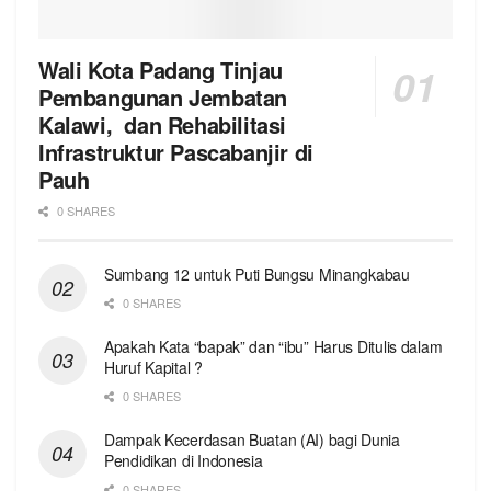
Wali Kota Padang Tinjau
Pembangunan Jembatan
Kalawi, dan Rehabilitasi
Infrastruktur Pascabanjir di
Pauh
0 SHARES
Sumbang 12 untuk Puti Bungsu Minangkabau
0 SHARES
Apakah Kata “bapak” dan “ibu” Harus Ditulis dalam
Huruf Kapital ?
0 SHARES
Dampak Kecerdasan Buatan (AI) bagi Dunia
Pendidikan di Indonesia
0 SHARES