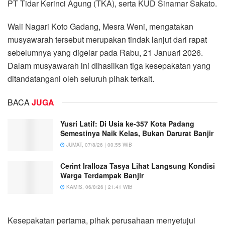
PT Tidar Kerinci Agung (TKA), serta KUD Sinamar Sakato.
Wali Nagari Koto Gadang, Mesra Weni, mengatakan
musyawarah tersebut merupakan tindak lanjut dari rapat
sebelumnya yang digelar pada Rabu, 21 Januari 2026.
Dalam musyawarah ini dihasilkan tiga kesepakatan yang
ditandatangani oleh seluruh pihak terkait.
BACA
JUGA
Yusri Latif: Di Usia ke-357 Kota Padang
Semestinya Naik Kelas, Bukan Darurat Banjir
JUMAT, 07/8/26 | 00:55 WIB
Cerint Iralloza Tasya Lihat Langsung Kondisi
Warga Terdampak Banjir
KAMIS, 06/8/26 | 21:41 WIB
Kesepakatan pertama, pihak perusahaan menyetujui