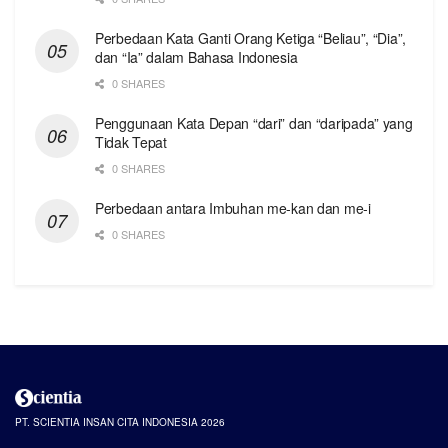
Perbedaan Kata Ganti Orang Ketiga “Beliau”, “Dia”,
dan “Ia” dalam Bahasa Indonesia
0 SHARES
Penggunaan Kata Depan “dari” dan “daripada” yang
Tidak Tepat
0 SHARES
Perbedaan antara Imbuhan me-kan dan me-i
0 SHARES
PT. SCIENTIA INSAN CITA INDONESIA 2026