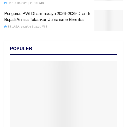
RABU, 05/8/26 | 20:19 WIB
Pengurus PWI Dharmasraya 2026–2029 Dilantik,
Bupati Annisa Tekankan Jurnalisme Beretika
SELASA, 04/8/26 | 23:32 WIB
POPULER