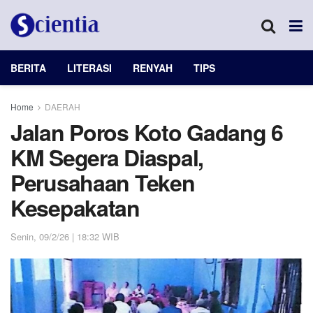
BERITA
LITERASI
RENYAH
TIPS
Home
DAERAH
Jalan Poros Koto Gadang 6
KM Segera Diaspal,
Perusahaan Teken
Kesepakatan
Senin, 09/2/26 | 18:32 WIB