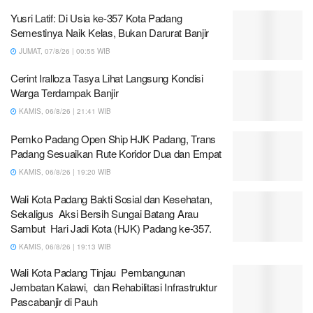
Yusri Latif: Di Usia ke-357 Kota Padang
Semestinya Naik Kelas, Bukan Darurat Banjir
JUMAT, 07/8/26 | 00:55 WIB
Cerint Iralloza Tasya Lihat Langsung Kondisi
Warga Terdampak Banjir
KAMIS, 06/8/26 | 21:41 WIB
Pemko Padang Open Ship HJK Padang, Trans
Padang Sesuaikan Rute Koridor Dua dan Empat
KAMIS, 06/8/26 | 19:20 WIB
Wali Kota Padang Bakti Sosial dan Kesehatan,
Sekaligus Aksi Bersih Sungai Batang Arau
Sambut Hari Jadi Kota (HJK) Padang ke-357.
KAMIS, 06/8/26 | 19:13 WIB
Wali Kota Padang Tinjau Pembangunan
Jembatan Kalawi, dan Rehabilitasi Infrastruktur
Pascabanjir di Pauh