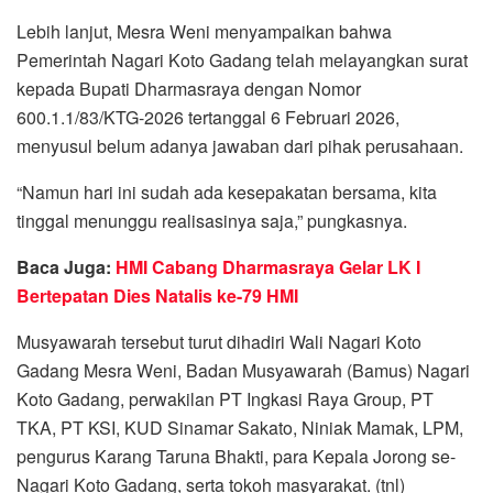
Lebih lanjut, Mesra Weni menyampaikan bahwa
Pemerintah Nagari Koto Gadang telah melayangkan surat
kepada Bupati Dharmasraya dengan Nomor
600.1.1/83/KTG-2026 tertanggal 6 Februari 2026,
menyusul belum adanya jawaban dari pihak perusahaan.
“Namun hari ini sudah ada kesepakatan bersama, kita
tinggal menunggu realisasinya saja,” pungkasnya.
Baca Juga:
HMI Cabang Dharmasraya Gelar LK I
Bertepatan Dies Natalis ke-79 HMI
Musyawarah tersebut turut dihadiri Wali Nagari Koto
Gadang Mesra Weni, Badan Musyawarah (Bamus) Nagari
Koto Gadang, perwakilan PT Ingkasi Raya Group, PT
TKA, PT KSI, KUD Sinamar Sakato, Niniak Mamak, LPM,
pengurus Karang Taruna Bhakti, para Kepala Jorong se-
Nagari Koto Gadang, serta tokoh masyarakat. (tnl)