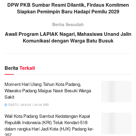
DPW PKB Sumbar Resmi Dilantik, Firdaus Komitmen
Siapkan Pemimpin Baru Hadapi Pemilu 2029
Berita Sesudah
Awali Program LAPIAK Nagari, Mahasiswa Unand Jalin
Komunikasi dengan Warga Batu Busuk
Berita
Terkait
Moment Hari Ulang Tahun Kota Padang,
Wawako Padang Maigus Nasir Besuki Warga
Sakit
SABTU, 08/8/26 | 06:08 WIB
Wali Kota Padang Sambut Kedatangan Kapal
Republik Indonesia (KRI) Teluk Kendari-518
dalam rangka Hari Jadi Kota (HJK) Padang ke-
357.