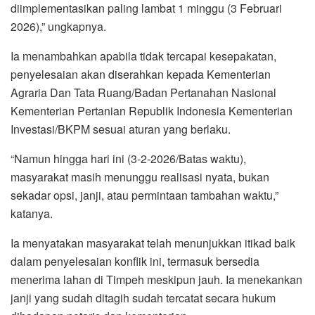
diimplementasikan paling lambat 1 minggu (3 Februari
2026),” ungkapnya.
Ia menambahkan apabila tidak tercapai kesepakatan,
penyelesaian akan diserahkan kepada Kementerian
Agraria Dan Tata Ruang/Badan Pertanahan Nasional
Kementerian Pertanian Republik Indonesia Kementerian
Investasi/BKPM sesuai aturan yang berlaku.
“Namun hingga hari ini (3-2-2026/Batas waktu),
masyarakat masih menunggu realisasi nyata, bukan
sekadar opsi, janji, atau permintaan tambahan waktu,”
katanya.
Ia menyatakan masyarakat telah menunjukkan itikad baik
dalam penyelesaian konflik ini, termasuk bersedia
menerima lahan di Timpeh meskipun jauh. Ia menekankan
janji yang sudah ditagih sudah tercatat secara hukum