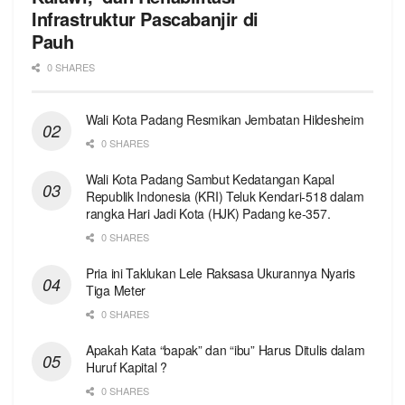
Infrastruktur Pascabanjir di
Pauh
0 SHARES
Wali Kota Padang Resmikan Jembatan Hildesheim
0 SHARES
Wali Kota Padang Sambut Kedatangan Kapal
Republik Indonesia (KRI) Teluk Kendari-518 dalam
rangka Hari Jadi Kota (HJK) Padang ke-357.
0 SHARES
Pria ini Taklukan Lele Raksasa Ukurannya Nyaris
Tiga Meter
0 SHARES
Apakah Kata “bapak” dan “ibu” Harus Ditulis dalam
Huruf Kapital ?
0 SHARES