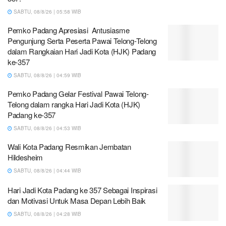
SABTU, 08/8/26 | 05:58 WIB
Pemko Padang Apresiasi Antusiasme
Pengunjung Serta Peserta Pawai Telong-Telong
dalam Rangkaian Hari Jadi Kota (HJK) Padang
ke-357
SABTU, 08/8/26 | 04:59 WIB
Pemko Padang Gelar Festival Pawai Telong-
Telong dalam rangka Hari Jadi Kota (HJK)
Padang ke-357
SABTU, 08/8/26 | 04:53 WIB
Wali Kota Padang Resmikan Jembatan
Hildesheim
SABTU, 08/8/26 | 04:44 WIB
Hari Jadi Kota Padang ke 357 Sebagai Inspirasi
dan Motivasi Untuk Masa Depan Lebih Baik
SABTU, 08/8/26 | 04:28 WIB