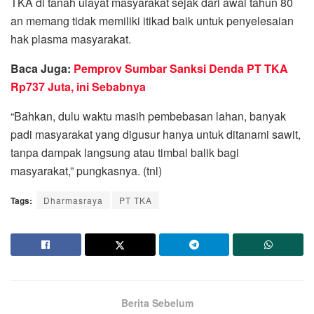
TKA di tanah ulayat masyarakat sejak dari awal tahun 80
an memang tidak memiliki itikad baik untuk penyelesaian
hak plasma masyarakat.
Baca Juga:
Pemprov Sumbar Sanksi Denda PT TKA
Rp737 Juta, ini Sebabnya
“Bahkan, dulu waktu masih pembebasan lahan, banyak
padi masyarakat yang digusur hanya untuk ditanami sawit,
tanpa dampak langsung atau timbal balik bagi
masyarakat,” pungkasnya. (tnl)
Tags:
Dharmasraya
PT TKA
Berita Sebelum