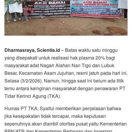
Dharmasraya, Scientia.id
– Batas waktu satu minggu
yang disepakati untuk realisasi hak plasma 20% bagi
masyarakat adat Nagari Alahan Nan Tigo dan Lubuk
Besar, Kecamatan Asam Jujuhan, resmi jatuh pada hari ini,
Selasa (3/2/2026). Namun, hingga saat ini belum ada titik
temu antara keinginan masyarakat dengan penawaran PT
Tidar Kerinci Agung (TKA).
Humas PT TKA, Syaiful memberikan penjelasan bahwa
jika kesepakatan tidak tercapai, maka keputusan
sepenuhnya akan diambil otoritas pusat yaitu Kementerian
BPN/ATR dan Kementerian Pertanian dan Investasi.