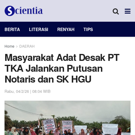
BERITA
LITERASI
RENYAH
TIPS
Home
DAERAH
Masyarakat Adat Desak PT
TKA Jalankan Putusan
Notaris dan SK HGU
Rabu, 04/2/26 | 08:04 WIB