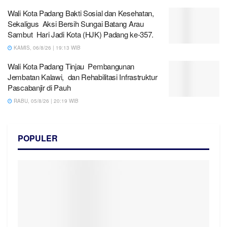
Wali Kota Padang Bakti Sosial dan Kesehatan,
Sekaligus Aksi Bersih Sungai Batang Arau
Sambut Hari Jadi Kota (HJK) Padang ke-357.
KAMIS, 06/8/26 | 19:13 WIB
Wali Kota Padang Tinjau Pembangunan
Jembatan Kalawi, dan Rehabilitasi Infrastruktur
Pascabanjir di Pauh
RABU, 05/8/26 | 20:19 WIB
POPULER