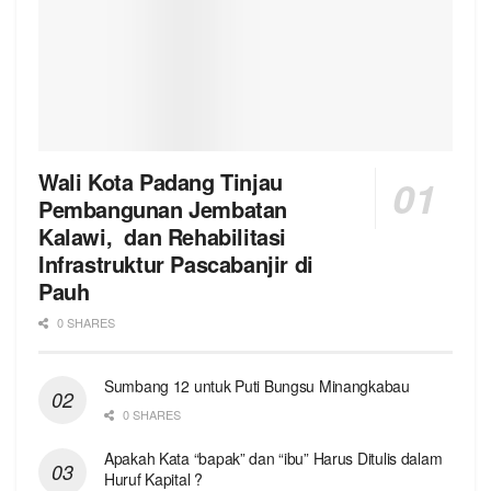
Wali Kota Padang Tinjau
Pembangunan Jembatan
Kalawi, dan Rehabilitasi
Infrastruktur Pascabanjir di
Pauh
0 SHARES
Sumbang 12 untuk Puti Bungsu Minangkabau
0 SHARES
Apakah Kata “bapak” dan “ibu” Harus Ditulis dalam
Huruf Kapital ?