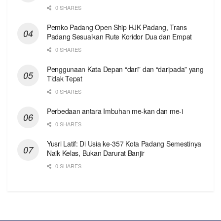
0 SHARES
Pemko Padang Open Ship HJK Padang, Trans
Padang Sesuaikan Rute Koridor Dua dan Empat
0 SHARES
Penggunaan Kata Depan “dari” dan “daripada” yang
Tidak Tepat
0 SHARES
Perbedaan antara Imbuhan me-kan dan me-i
0 SHARES
Yusri Latif: Di Usia ke-357 Kota Padang Semestinya
Naik Kelas, Bukan Darurat Banjir
0 SHARES