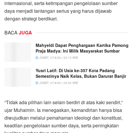
internasional, serta ketimpangan pengelolaan sumber
daya menjadi tantangan serius yang harus dijawab
dengan strategi berdikari.
BACA
JUGA
Mahyeldi Dapat Penghargaan Kartika Pamong
Praja Madya: Ini Milik Masyarakat Sumbar
JUMAT, 07/8/26 | 03:15 WIB
Yusri Latif: Di Usia ke-357 Kota Padang
Semestinya Naik Kelas, Bukan Darurat Banjir
JUMAT, 07/8/26 | 00:55 WIB
“Tidak ada pilihan lain selain berdiri di atas kaki sendiri,”
ujar Muhaimin. Ia menegaskan, kemandirian hanya bisa
diwujudkan melalui pemahaman ideologi dan konstitusi,
keadilan pengelolaan sumber daya, serta peningkatan