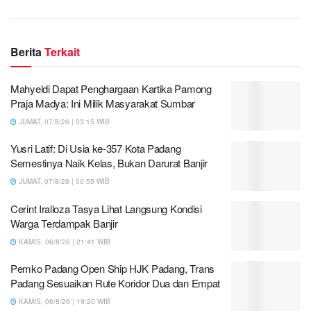
Berita
Terkait
Mahyeldi Dapat Penghargaan Kartika Pamong
Praja Madya: Ini Milik Masyarakat Sumbar
JUMAT, 07/8/26 | 03:15 WIB
Yusri Latif: Di Usia ke-357 Kota Padang
Semestinya Naik Kelas, Bukan Darurat Banjir
JUMAT, 07/8/26 | 00:55 WIB
Cerint Iralloza Tasya Lihat Langsung Kondisi
Warga Terdampak Banjir
KAMIS, 06/8/26 | 21:41 WIB
Pemko Padang Open Ship HJK Padang, Trans
Padang Sesuaikan Rute Koridor Dua dan Empat
KAMIS, 06/8/26 | 19:20 WIB