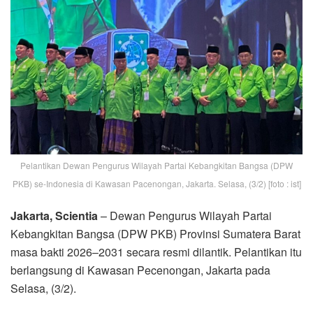
Pelantikan Dewan Pengurus Wilayah Partai Kebangkitan Bangsa (DPW
PKB) se-Indonesia di Kawasan Pacenongan, Jakarta. Selasa, (3/2) [foto : ist]
Jakarta, Scientia
– Dewan Pengurus Wilayah Partai
Kebangkitan Bangsa (DPW PKB) Provinsi Sumatera Barat
masa bakti 2026–2031 secara resmi dilantik. Pelantikan itu
berlangsung di Kawasan Pecenongan, Jakarta pada
Selasa, (3/2).