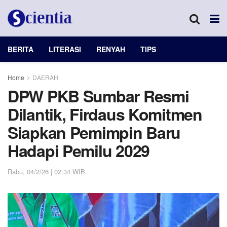
BERITA
LITERASI
RENYAH
TIPS
Home
DAERAH
DPW PKB Sumbar Resmi
Dilantik, Firdaus Komitmen
Siapkan Pemimpin Baru
Hadapi Pemilu 2029
Rabu, 04/2/26 | 02:34 WIB