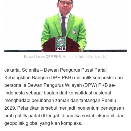
Ketua Umum DPP PKB, Muhaimin Iskandar.[foto : ist]
Jakarta, Scientia – Dewan Pengurus Pusat Partai
Kebangkitan Bangsa (DPP PKB) melantik komposisi dan
personalia Dewan Pengurus Wilayah (DPW) PKB se-
Indonesia sebagai bagian dari konsolidasi nasional
menghadapi perubahan zaman dan tantangan Pemilu
2029. Pelantikan tersebut menjadi momentum penegasan
arah politik partai di tengah dinamika sosial, ekonomi, dan
geopolitik global yang kian kompleks.