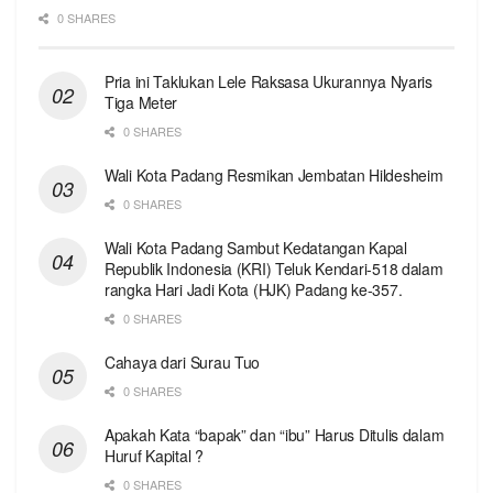
0 SHARES
Pria ini Taklukan Lele Raksasa Ukurannya Nyaris
Tiga Meter
0 SHARES
Wali Kota Padang Resmikan Jembatan Hildesheim
0 SHARES
Wali Kota Padang Sambut Kedatangan Kapal
Republik Indonesia (KRI) Teluk Kendari-518 dalam
rangka Hari Jadi Kota (HJK) Padang ke-357.
0 SHARES
Cahaya dari Surau Tuo
0 SHARES
Apakah Kata “bapak” dan “ibu” Harus Ditulis dalam
Huruf Kapital ?
0 SHARES