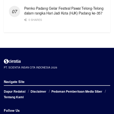
Pemko Padang Gelar Festival Pawai Telong-Telong
dalam rangka Hari Jadi Kota (HJK) Padang ke-357
0 SHARES
PT. SCIENTIA INSAN CITA INDONESIA 2026
Navigate Site
Dapur Redaksi
Disclaimer
Pedoman Pemberitaan Media Siber
Tentang Kami
Follow Us