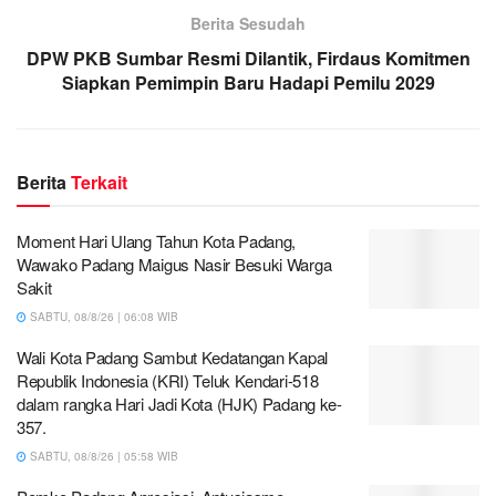
Berita Sesudah
DPW PKB Sumbar Resmi Dilantik, Firdaus Komitmen
Siapkan Pemimpin Baru Hadapi Pemilu 2029
Berita
Terkait
Moment Hari Ulang Tahun Kota Padang,
Wawako Padang Maigus Nasir Besuki Warga
Sakit
SABTU, 08/8/26 | 06:08 WIB
Wali Kota Padang Sambut Kedatangan Kapal
Republik Indonesia (KRI) Teluk Kendari-518
dalam rangka Hari Jadi Kota (HJK) Padang ke-
357.
SABTU, 08/8/26 | 05:58 WIB