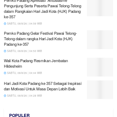
Pemko Padang Apresiasi Antusiasme
Pengunjung Serta Peserta Pawai Telong-Telong
dalam Rangkaian Hari Jadi Kota (HJK) Padang
ke-357
SABTU, 08/8/26 | 04:59 WIB
Pemko Padang Gelar Festival Pawai Telong-
Telong dalam rangka Hari Jadi Kota (HJK)
Padang ke-357
SABTU, 08/8/26 | 04:53 WIB
Wali Kota Padang Resmikan Jembatan
Hildesheim
SABTU, 08/8/26 | 04:44 WIB
Hari Jadi Kota Padang ke 357 Sebagai Inspirasi
dan Motivasi Untuk Masa Depan Lebih Baik
SABTU, 08/8/26 | 04:28 WIB
POPULER