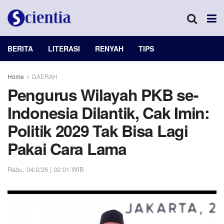
BERITA
LITERASI
RENYAH
TIPS
Home
DAERAH
Pengurus Wilayah PKB se-
Indonesia Dilantik, Cak Imin:
Politik 2029 Tak Bisa Lagi
Pakai Cara Lama
Rabu, 04/2/26 | 02:01 WIB