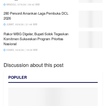
MINGGU, 07/6/26 | 09:42 WIB
280 Personil Amankan Laga Pembuka DCL
2026
JUMAT, 05/6/26 | 21:48 WIB
Rakor MBG Digelar, Bupati Solok Tegaskan
Komitmen Sukseskan Program Prioritas
Nasional
KAMIS, 04/6/26 | 19:09 WIB
Discussion about this post
POPULER