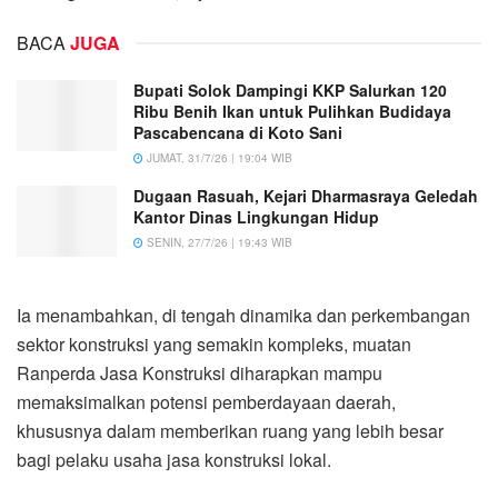
BACA
JUGA
Bupati Solok Dampingi KKP Salurkan 120
Ribu Benih Ikan untuk Pulihkan Budidaya
Pascabencana di Koto Sani
JUMAT, 31/7/26 | 19:04 WIB
Dugaan Rasuah, Kejari Dharmasraya Geledah
Kantor Dinas Lingkungan Hidup
SENIN, 27/7/26 | 19:43 WIB
Ia menambahkan, di tengah dinamika dan perkembangan
sektor konstruksi yang semakin kompleks, muatan
Ranperda Jasa Konstruksi diharapkan mampu
memaksimalkan potensi pemberdayaan daerah,
khususnya dalam memberikan ruang yang lebih besar
bagi pelaku usaha jasa konstruksi lokal.