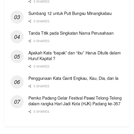
0 SHARES
Sumbang 12 untuk Puti Bungsu Minangkabau
0 SHARES
Tanda Titik pada Singkatan Nama Perusahaan
0 SHARES
Apakah Kata “bapak” dan “ibu” Harus Ditulis dalam
Huruf Kapital ?
0 SHARES
Penggunaan Kata Ganti Engkau, Kau, Dia, dan Ia
0 SHARES
Pemko Padang Gelar Festival Pawai Telong-Telong
dalam rangka Hari Jadi Kota (HJK) Padang ke-357
0 SHARES