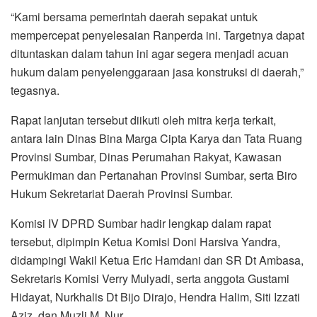
“Kami bersama pemerintah daerah sepakat untuk
mempercepat penyelesaian Ranperda ini. Targetnya dapat
dituntaskan dalam tahun ini agar segera menjadi acuan
hukum dalam penyelenggaraan jasa konstruksi di daerah,”
tegasnya.
Rapat lanjutan tersebut diikuti oleh mitra kerja terkait,
antara lain Dinas Bina Marga Cipta Karya dan Tata Ruang
Provinsi Sumbar, Dinas Perumahan Rakyat, Kawasan
Permukiman dan Pertanahan Provinsi Sumbar, serta Biro
Hukum Sekretariat Daerah Provinsi Sumbar.
Komisi IV DPRD Sumbar hadir lengkap dalam rapat
tersebut, dipimpin Ketua Komisi Doni Harsiva Yandra,
didampingi Wakil Ketua Eric Hamdani dan SR Dt Ambasa,
Sekretaris Komisi Verry Mulyadi, serta anggota Gustami
Hidayat, Nurkhalis Dt Bijo Dirajo, Hendra Halim, Siti Izzati
Aziz, dan Muzli M. Nur.