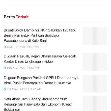
Berita
Terkait
Bupati Solok Dampingi KKP Salurkan 120 Ribu
Benih Ikan untuk Pulihkan Budidaya
Pascabencana di Koto Sani
JUMAT, 31/7/26 | 19:04 WIB
Dugaan Rasuah, Kejari Dharmasraya Geledah
Kantor Dinas Lingkungan Hidup
SENIN, 27/7/26 | 19:43 WIB
Dugaan Pungutan Parkir di SPBU Dharmasraya
Viral, Publik Pertanyakan Dasar Hukumnya
SELASA, 14/7/26 | 17:05 WIB
Satu Abad Jam Gadang Jadi Momentum
Kebangkitan Pariwisata dan Ekonomi Kreatif
Bukittinggi