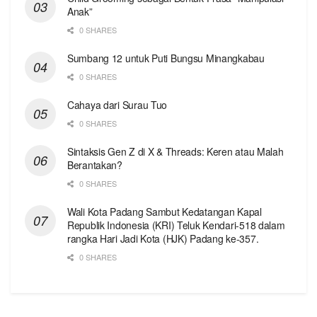
Anak”
0 SHARES
Sumbang 12 untuk Puti Bungsu Minangkabau
0 SHARES
Cahaya dari Surau Tuo
0 SHARES
Sintaksis Gen Z di X & Threads: Keren atau Malah
Berantakan?
0 SHARES
Wali Kota Padang Sambut Kedatangan Kapal
Republik Indonesia (KRI) Teluk Kendari-518 dalam
rangka Hari Jadi Kota (HJK) Padang ke-357.
0 SHARES