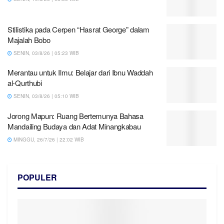
Stilistika pada Cerpen “Hasrat George” dalam
Majalah Bobo
SENIN, 03/8/26 | 05:23 WIB
Merantau untuk Ilmu: Belajar dari Ibnu Waddah
al-Qurthubi
SENIN, 03/8/26 | 05:10 WIB
Jorong Mapun: Ruang Bertemunya Bahasa
Mandailing Budaya dan Adat Minangkabau
MINGGU, 26/7/26 | 22:02 WIB
POPULER