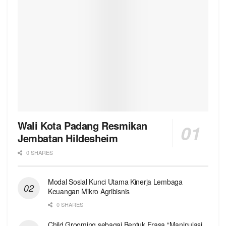
Wali Kota Padang Resmikan
Jembatan Hildesheim
0 SHARES
Modal Sosial Kunci Utama Kinerja Lembaga
Keuangan Mikro Agribisnis
0 SHARES
Child Grooming sebagai Bentuk Frasa “Manipulasi