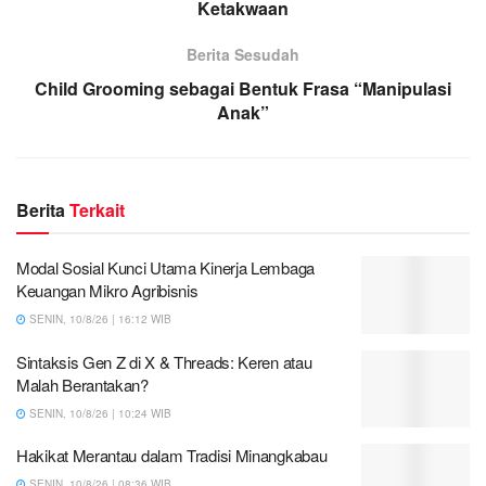
Ketakwaan
Berita Sesudah
Child Grooming sebagai Bentuk Frasa “Manipulasi
Anak”
Berita
Terkait
Modal Sosial Kunci Utama Kinerja Lembaga
Keuangan Mikro Agribisnis
SENIN, 10/8/26 | 16:12 WIB
Sintaksis Gen Z di X & Threads: Keren atau
Malah Berantakan?
SENIN, 10/8/26 | 10:24 WIB
Hakikat Merantau dalam Tradisi Minangkabau
SENIN, 10/8/26 | 08:36 WIB