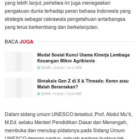
yang lebih lanjut, peristiwa ini juga menegaskan
pengakuan dunia terhadap peran bahasa Indonesia yang
strategis sebagai cakrawala pengetahuan antarbangsa
yang terus berkembang dan berkelanjutan.
BACA
JUGA
Modal Sosial Kunci Utama Kinerja Lembaga
Keuangan Mikro Agribisnis
SENIN, 10/8/26 | 16:12 WIB
Sintaksis Gen Z di X & Threads: Keren atau
Malah Berantakan?
SENIN, 10/8/26 | 10:24 WIB
Dalam sidang umum UNESCO tersebut, Prof. Abdul Mu’ti,
M.Ed. selaku Menteri Pendidikan Dasar dan Menengah,
membuka dan menutup pidatonya pada Sidang Umum
UNESCO dengan pantun, sebuah warisan budaya tak