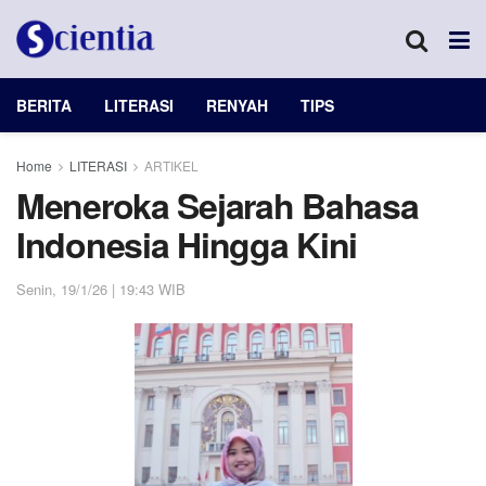
BERITA
LITERASI
RENYAH
TIPS
Home
LITERASI
ARTIKEL
Meneroka Sejarah Bahasa
Indonesia Hingga Kini
Senin, 19/1/26 | 19:43 WIB