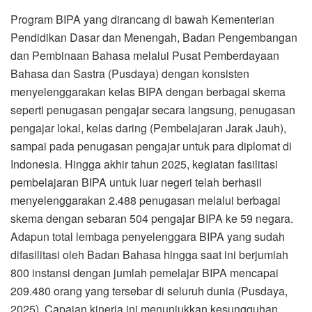
Program BIPA yang dirancang di bawah Kementerian
Pendidikan Dasar dan Menengah, Badan Pengembangan
dan Pembinaan Bahasa melalui Pusat Pemberdayaan
Bahasa dan Sastra (Pusdaya) dengan konsisten
menyelenggarakan kelas BIPA dengan berbagai skema
seperti penugasan pengajar secara langsung, penugasan
pengajar lokal, kelas daring (Pembelajaran Jarak Jauh),
sampai pada penugasan pengajar untuk para diplomat di
Indonesia. Hingga akhir tahun 2025, kegiatan fasilitasi
pembelajaran BIPA untuk luar negeri telah berhasil
menyelenggarakan 2.488 penugasan melalui berbagai
skema dengan sebaran 504 pengajar BIPA ke 59 negara.
Adapun total lembaga penyelenggara BIPA yang sudah
difasilitasi oleh Badan Bahasa hingga saat ini berjumlah
800 instansi dengan jumlah pemelajar BIPA mencapai
209.480 orang yang tersebar di seluruh dunia (Pusdaya,
2025). Capaian kinerja ini menunjukkan kesungguhan