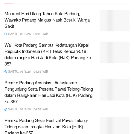
Moment Hari Ulang Tahun Kota Padang,
Wawako Padang Maigus Nasir Besuki Warga
Sakit
SABTU, 08/8/26 | 06:08 WIB
Wali Kota Padang Sambut Kedatangan Kapal
Republik Indonesia (KRI) Teluk Kendari-518
dalam rangka Hari Jadi Kota (HJK) Padang ke-
357.
SABTU, 08/8/26 | 05:58 WIB
Pemko Padang Apresiasi Antusiasme
Pengunjung Serta Peserta Pawai Telong-Telong
dalam Rangkaian Hari Jadi Kota (HJK) Padang
ke-357
SABTU, 08/8/26 | 04:59 WIB
Pemko Padang Gelar Festival Pawai Telong-
Telong dalam rangka Hari Jadi Kota (HJK)
Padang ke-357