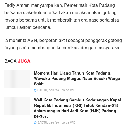
Fadly Amran menyampaikan, Pemerintah Kota Padang
bersama stakeholder terkait akan melaksanakan gotong
royong bersama untuk membersihkan drainase serta sisa
lumpur akibat bencana.
Ia meminta ASN, berperan aktif sebagai penggerak gotong
royong serta membangun komunikasi dengan masyarakat.
BACA
JUGA
Moment Hari Ulang Tahun Kota Padang,
Wawako Padang Maigus Nasir Besuki Warga
Sakit
SABTU, 08/8/26 | 06:08 WIB
Wali Kota Padang Sambut Kedatangan Kapal
Republik Indonesia (KRI) Teluk Kendari-518
dalam rangka Hari Jadi Kota (HJK) Padang
ke-357.
SABTU, 08/8/26 | 05:58 WIB