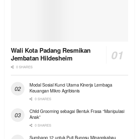
Wali Kota Padang Resmikan
Jembatan Hildesheim
0 SHARES
Modal Sosial Kunci Utama Kinerja Lembaga
Keuangan Mikro Agribisnis
0 SHARES
Child Grooming sebagai Bentuk Frasa “Manipulasi
Anak”
0 SHARES
Sumbang 12 untuk Puti Bungsu Minangkabau