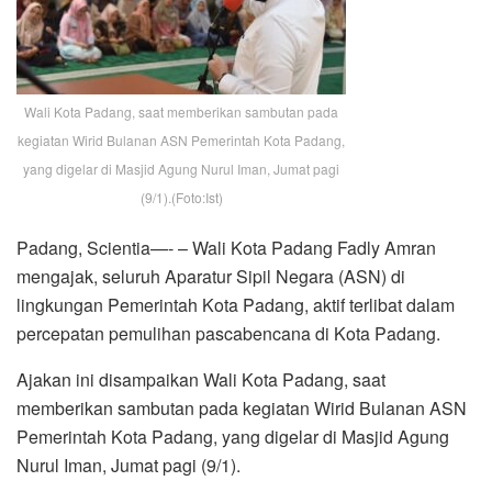
Wali Kota Padang, saat memberikan sambutan pada
kegiatan Wirid Bulanan ASN Pemerintah Kota Padang,
yang digelar di Masjid Agung Nurul Iman, Jumat pagi
(9/1).(Foto:Ist)
Padang, Scientia—- – Wali Kota Padang Fadly Amran
mengajak, seluruh Aparatur Sipil Negara (ASN) di
lingkungan Pemerintah Kota Padang, aktif terlibat dalam
percepatan pemulihan pascabencana di Kota Padang.
Ajakan ini disampaikan Wali Kota Padang, saat
memberikan sambutan pada kegiatan Wirid Bulanan ASN
Pemerintah Kota Padang, yang digelar di Masjid Agung
Nurul Iman, Jumat pagi (9/1).