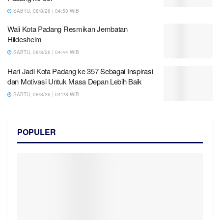
SABTU, 08/8/26 | 04:53 WIB
Wali Kota Padang Resmikan Jembatan
Hildesheim
SABTU, 08/8/26 | 04:44 WIB
Hari Jadi Kota Padang ke 357 Sebagai Inspirasi
dan Motivasi Untuk Masa Depan Lebih Baik
SABTU, 08/8/26 | 04:28 WIB
POPULER