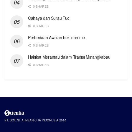
0 SHARES
Cahaya dari Surau Tuo
0 SHARES
Perbedaan Awalan ber- dan me-
0 SHARES
Hakikat Merantau dalam Tradisi Minangkabau
0 SHARES
PT. SCIENTIA INSAN CITA INDONESIA 2026