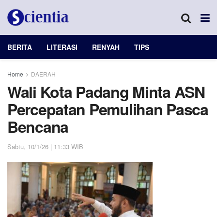
BERITA
LITERASI
RENYAH
TIPS
Home
DAERAH
Wali Kota Padang Minta ASN
Percepatan Pemulihan Pasca
Bencana
Sabtu, 10/1/26 | 11:33 WIB