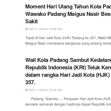
Moment Hari Ulang Tahun Kota Pa
Wawako Padang Maigus Nasir Bes
Sakit
SABTU, 08/8/26 | 06:08 WIB
Tepat di Hari Jadi Kota (HJK) Padang ke-357, Wakil W
Maigus Nasir membesuk warganya yang sedang terbarin
Wali Kota Padang Sambut Kedatan
Republik Indonesia (KRI) Teluk Ken
dalam rangka Hari Jadi Kota (HJK)
357.
SABTU, 08/8/26 | 05:58 WIB
Padang, Scientia---- Perayaan Hari Jadi Kota (HJK
semakin semarak dengan hadirnya Kapal Republik Indo