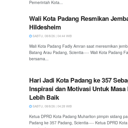
Pemerintah Kota...
Wali Kota Padang Resmikan Jemb
Hildesheim
SABTU, 08/8/26 | 04:44 WIB
Wali Kota Padang Fadly Amran saat meresmikan jemb
Batang Arau Padang, Scientia---- Wali Kota Padang F
bersama...
Hari Jadi Kota Padang ke 357 Seba
Inspirasi dan Motivasi Untuk Masa
Lebih Baik
SABTU, 08/8/26 | 04:28 WIB
Ketua DPRD Kota Padang Muharlion pimpin sidang pa
Padang ke 357 Padang, Scientia---- Ketua DPRD Kota