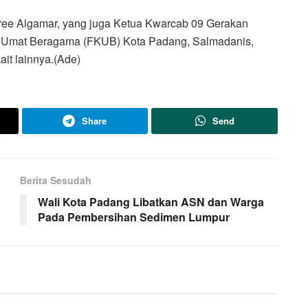
dree Algamar, yang juga Ketua Kwarcab 09 Gerakan
 Umat Beragama (FKUB) Kota Padang, Salmadanis,
ait lainnya.(Ade)
Share
Send
Berita Sesudah
Wali Kota Padang Libatkan ASN dan Warga
Pada Pembersihan Sedimen Lumpur