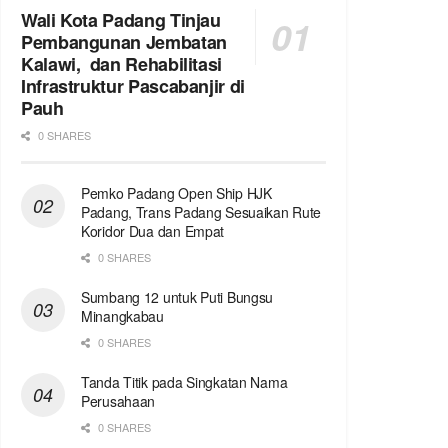
Wali Kota Padang Tinjau
Pembangunan Jembatan
Kalawi, dan Rehabilitasi
Infrastruktur Pascabanjir di
Pauh
0 SHARES
Pemko Padang Open Ship HJK
Padang, Trans Padang Sesuaikan Rute
Koridor Dua dan Empat
0 SHARES
Sumbang 12 untuk Puti Bungsu
Minangkabau
0 SHARES
Tanda Titik pada Singkatan Nama
Perusahaan
0 SHARES