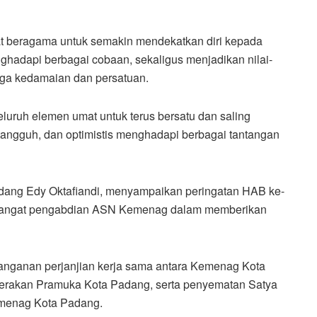
t beragama untuk semakin mendekatkan diri kepada
hadapi berbagai cobaan, sekaligus menjadikan nilai-
ga kedamaian dan persatuan.
seluruh elemen umat untuk terus bersatu dan saling
tangguh, dan optimistis menghadapi berbagai tantangan
dang Edy Oktafiandi, menyampaikan peringatan HAB ke-
mangat pengabdian ASN Kemenag dalam memberikan
anganan perjanjian kerja sama antara Kemenag Kota
erakan Pramuka Kota Padang, serta penyematan Satya
menag Kota Padang.