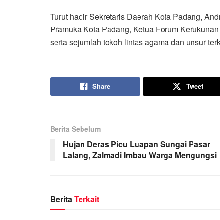
Turut hadir Sekretaris Daerah Kota Padang, An
Pramuka Kota Padang, Ketua Forum Kerukunan
serta sejumlah tokoh lintas agama dan unsur terk
Share
Tweet
Berita Sebelum
Hujan Deras Picu Luapan Sungai Pasar
Lalang, Zalmadi Imbau Warga Mengungsi
Berita
Terkait