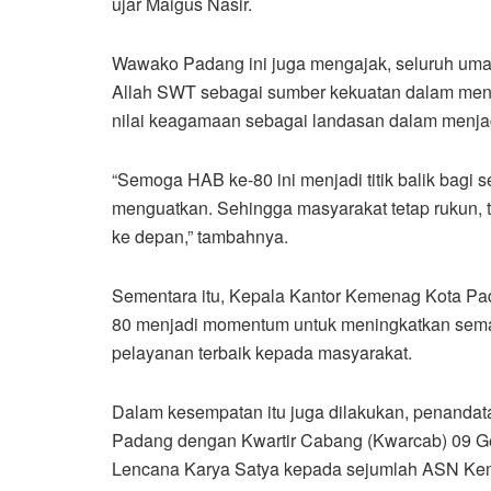
ujar Maigus Nasir.
Wawako Padang ini juga mengajak, seluruh uma
Allah SWT sebagai sumber kekuatan dalam meng
nilai keagamaan sebagai landasan dalam menja
“Semoga HAB ke-80 ini menjadi titik balik bagi 
menguatkan. Sehingga masyarakat tetap rukun, 
ke depan,” tambahnya.
Sementara itu, Kepala Kantor Kemenag Kota Pa
80 menjadi momentum untuk meningkatkan se
pelayanan terbaik kepada masyarakat.
Dalam kesempatan itu juga dilakukan, penandat
Padang dengan Kwartir Cabang (Kwarcab) 09 G
Lencana Karya Satya kepada sejumlah ASN Ke