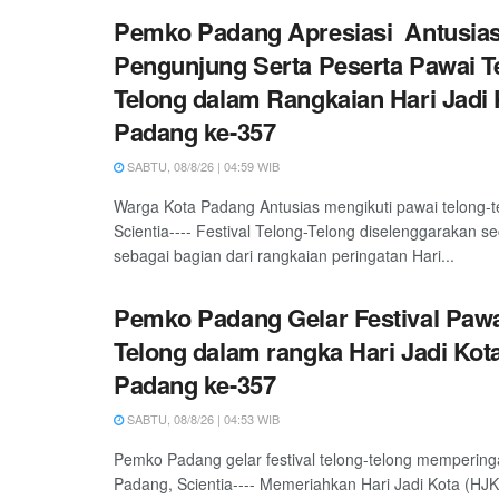
Pemko Padang Apresiasi Antusia
Pengunjung Serta Peserta Pawai T
Telong dalam Rangkaian Hari Jadi 
Padang ke-357
SABTU, 08/8/26 | 04:59 WIB
Warga Kota Padang Antusias mengikuti pawai telong-
Scientia---- Festival Telong-Telong diselenggarakan s
sebagai bagian dari rangkaian peringatan Hari...
Pemko Padang Gelar Festival Pawa
Telong dalam rangka Hari Jadi Kot
Padang ke-357
SABTU, 08/8/26 | 04:53 WIB
Pemko Padang gelar festival telong-telong mempering
Padang, Scientia---- Memeriahkan Hari Jadi Kota (HJ