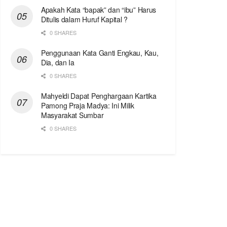
Apakah Kata “bapak” dan “ibu” Harus
Ditulis dalam Huruf Kapital ?
0 SHARES
Penggunaan Kata Ganti Engkau, Kau,
Dia, dan Ia
0 SHARES
Mahyeldi Dapat Penghargaan Kartika
Pamong Praja Madya: Ini Milik
Masyarakat Sumbar
0 SHARES