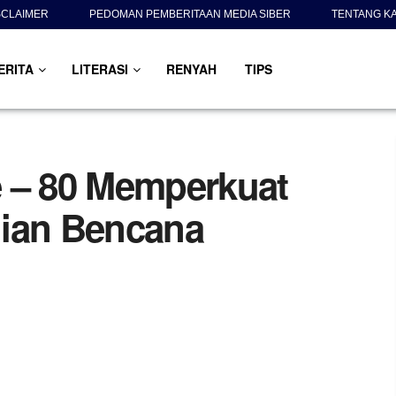
SCLAIMER
PEDOMAN PEMBERITAAN MEDIA SIBER
TENTANG K
ERITA
LITERASI
RENYAH
TIPS
 – 80 Memperkuat
jian Bencana