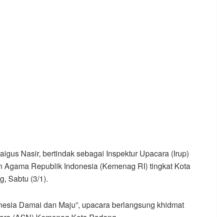
us Nasir, bertindak sebagai Inspektur Upacara (Irup)
n Agama Republik Indonesia (Kemenag RI) tingkat Kota
 Sabtu (3/1).
esia Damai dan Maju”, upacara berlangsung khidmat