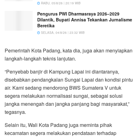
RABU, 05/8/26 | 20:19 WIB
Pengurus PWI Dharmasraya 2026–2029
Dilantik, Bupati Annisa Tekankan Jurnalisme
Beretika
SELASA, 04/8/26 | 23:32 WIB
Pemerintah Kota Padang, kata dia, juga akan menyiapkan
langkah-langkah teknis lanjutan.
“Penyebab banjir di Kampung Lapai ini diantaranya,
disebabkan pendangkalan Sungai Lapai dan kondisi pintu
air. Kami sedang mendorong BWS Sumatera V untuk
segera melakukan normalisasi sungai, sebagai solusi
jangka menengah dan jangka panjang bagi masyarakat,”
tegasnya.
Selain itu, Wali Kota Padang juga meminta pihak
kecamatan segera melakukan pendataan terhadap