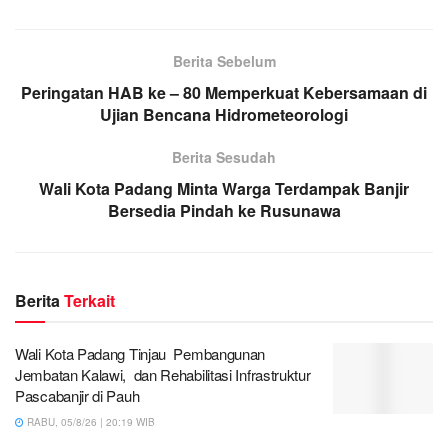
Berita Sebelum
Peringatan HAB ke – 80 Memperkuat Kebersamaan di
Ujian Bencana Hidrometeorologi
Berita Sesudah
Wali Kota Padang Minta Warga Terdampak Banjir
Bersedia Pindah ke Rusunawa
Berita
Terkait
Wali Kota Padang Tinjau Pembangunan
Jembatan Kalawi, dan Rehabilitasi Infrastruktur
Pascabanjir di Pauh
RABU, 05/8/26 | 20:19 WIB