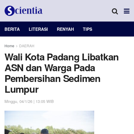
BERITA
LITERASI
RENYAH
TIPS
Home
DAERAH
Wali Kota Padang Libatkan
ASN dan Warga Pada
Pembersihan Sedimen
Lumpur
Minggu, 04/1/26 | 13:05 WIB