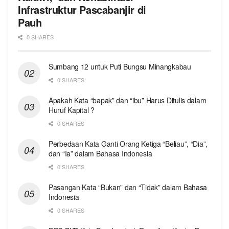
Infrastruktur Pascabanjir di
Pauh
0 SHARES
Sumbang 12 untuk Puti Bungsu Minangkabau
0 SHARES
Apakah Kata “bapak” dan “ibu” Harus Ditulis dalam
Huruf Kapital ?
0 SHARES
Perbedaan Kata Ganti Orang Ketiga “Beliau”, “Dia”,
dan “Ia” dalam Bahasa Indonesia
0 SHARES
Pasangan Kata “Bukan” dan “Tidak” dalam Bahasa
Indonesia
0 SHARES