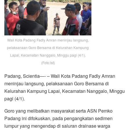
Wali Kota Padang Fadly Amran meninjau langsung,
pelaksanaan Goro Bersama di Kelurahan Kampung
Lapai, Kecamatan Nanggalo, Minggu pagi (4/1).
(Foto:Ist)
Padang, Scientia—- – Wali Kota Padang Fadly Amran
meninjau langsung, pelaksanaan Goro Bersama di
Kelurahan Kampung Lapai, Kecamatan Nanggalo, Minggu
pagi (4/1).
Goro yang melibatkan masyarakat serta ASN Pemko
Padang ini difokuskan, pada pengangkatan sedimen
lumpur yang mengendap di saluran drainase warga