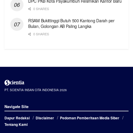
DPC PKB Kota Payakumbuh Resmikan Kantor Baru
0 SHARES
RSAM Bukittinggi Butuh 500 Kantong Darah per
Bulan, Golongan AB Paling Langka
0 SHARES
PT. SCIENTIA INSAN CITA INDONESIA 2026
Navigate Site
Dapur Redaksi
Disclaimer
Pedoman Pemberitaan Media Siber
Tentang Kami