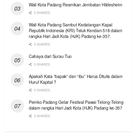
Wali Kota Padang Resmikan Jembatan Hildesheim
0 SHARES
Wali Kota Padang Sambut Kedatangan Kapal
Republik Indonesia (KRI) Teluk Kendari-518 dalam
rangka Hari Jadi Kota (HJK) Padang ke-357.
0 SHARES
Cahaya dari Surau Tuo
0 SHARES
Apakah Kata “bapak” dan “ibu” Harus Ditulis dalam
Huruf Kapital ?
0 SHARES
Pemko Padang Gelar Festival Pawai Telong-Telong
dalam rangka Hari Jadi Kota (HJK) Padang ke-357
0 SHARES