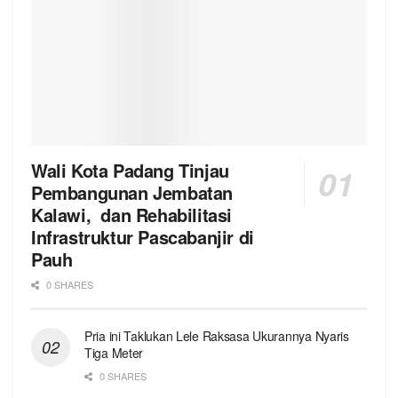
Wali Kota Padang Tinjau
Pembangunan Jembatan
Kalawi, dan Rehabilitasi
Infrastruktur Pascabanjir di
Pauh
0 SHARES
Pria ini Taklukan Lele Raksasa Ukurannya Nyaris
Tiga Meter
0 SHARES