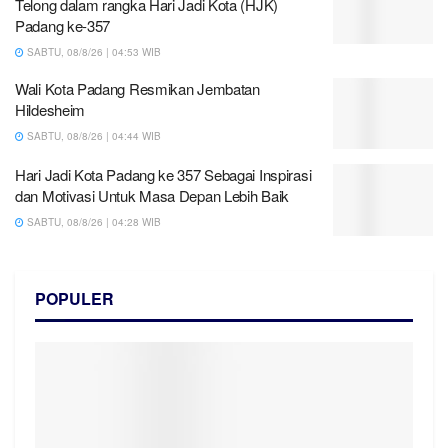
Telong dalam rangka Hari Jadi Kota (HJK)
Padang ke-357
SABTU, 08/8/26 | 04:53 WIB
Wali Kota Padang Resmikan Jembatan
Hildesheim
SABTU, 08/8/26 | 04:44 WIB
Hari Jadi Kota Padang ke 357 Sebagai Inspirasi
dan Motivasi Untuk Masa Depan Lebih Baik
SABTU, 08/8/26 | 04:28 WIB
POPULER