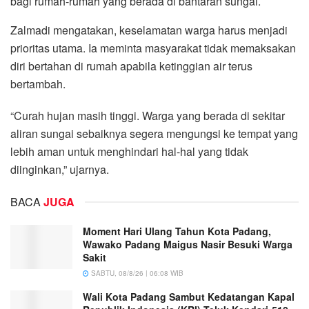
bagi rumah-rumah yang berada di bantaran sungai.
Zalmadi mengatakan, keselamatan warga harus menjadi
prioritas utama. Ia meminta masyarakat tidak memaksakan
diri bertahan di rumah apabila ketinggian air terus
bertambah.
“Curah hujan masih tinggi. Warga yang berada di sekitar
aliran sungai sebaiknya segera mengungsi ke tempat yang
lebih aman untuk menghindari hal-hal yang tidak
diinginkan,” ujarnya.
BACA
JUGA
Moment Hari Ulang Tahun Kota Padang,
Wawako Padang Maigus Nasir Besuki Warga
Sakit
SABTU, 08/8/26 | 06:08 WIB
Wali Kota Padang Sambut Kedatangan Kapal