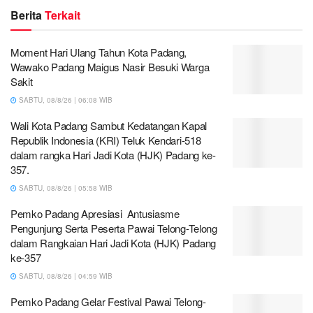
Berita
Terkait
Moment Hari Ulang Tahun Kota Padang,
Wawako Padang Maigus Nasir Besuki Warga
Sakit
SABTU, 08/8/26 | 06:08 WIB
Wali Kota Padang Sambut Kedatangan Kapal
Republik Indonesia (KRI) Teluk Kendari-518
dalam rangka Hari Jadi Kota (HJK) Padang ke-
357.
SABTU, 08/8/26 | 05:58 WIB
Pemko Padang Apresiasi Antusiasme
Pengunjung Serta Peserta Pawai Telong-Telong
dalam Rangkaian Hari Jadi Kota (HJK) Padang
ke-357
SABTU, 08/8/26 | 04:59 WIB
Pemko Padang Gelar Festival Pawai Telong-