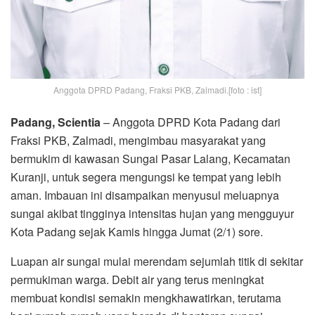
Anggota DPRD Padang, Fraksi PKB, Zalmadi.[foto : ist]
Padang, Scientia
– Anggota DPRD Kota Padang dari
Fraksi PKB, Zalmadi, mengimbau masyarakat yang
bermukim di kawasan Sungai Pasar Lalang, Kecamatan
Kuranji, untuk segera mengungsi ke tempat yang lebih
aman. Imbauan ini disampaikan menyusul meluapnya
sungai akibat tingginya intensitas hujan yang mengguyur
Kota Padang sejak Kamis hingga Jumat (2/1) sore.
Luapan air sungai mulai merendam sejumlah titik di sekitar
permukiman warga. Debit air yang terus meningkat
membuat kondisi semakin mengkhawatirkan, terutama