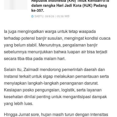
Republik Indonesia (KRI) Teluk Kendari-518
dalam rangka Hari Jadi Kota (HJK) Padang
ke-357.
SABTU, 08/8/26 | 05:58 WIB
Ia juga mengingatkan warga untuk tetap waspada
terhadap potensi banjir susulan, mengingat kondisi cuaca
yang belum stabil. Menurutnya, pengalaman banjir
sebelumnya menunjukkan bahwa luapan air bisa terjadi
secara tiba-tiba pada malam hari.
Selain itu, Zalmadi mendorong pemerintah daerah dan
instansi terkait untuk sigap melakukan pemantauan serta
menyiapkan langkah-langkah penanganan darurat.
Kesiapan posko pengungsian, logistik, serta layanan
kesehatan dinilai penting untuk mengantisipasi dampak
yang lebih luas.
Hingga Jumat sore, hujan masih turun dengan intensitas