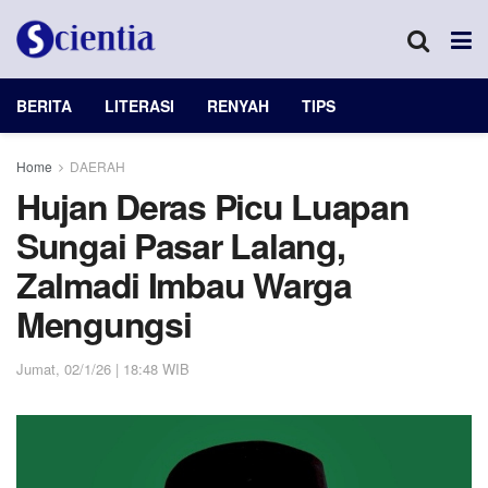
BERITA
LITERASI
RENYAH
TIPS
Home
DAERAH
Hujan Deras Picu Luapan
Sungai Pasar Lalang,
Zalmadi Imbau Warga
Mengungsi
Jumat, 02/1/26 | 18:48 WIB