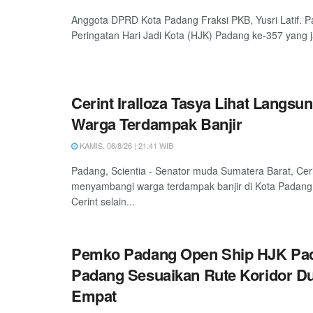
Anggota DPRD Kota Padang Fraksi PKB, Yusri Latif. P
Peringatan Hari Jadi Kota (HJK) Padang ke-357 yang ja
Cerint Iralloza Tasya Lihat Langsu
Warga Terdampak Banjir
KAMIS, 06/8/26 | 21:41 WIB
Padang, Scientia - Senator muda Sumatera Barat, Ceri
menyambangi warga terdampak banjir di Kota Padang
Cerint selain...
Pemko Padang Open Ship HJK Pad
Padang Sesuaikan Rute Koridor D
Empat