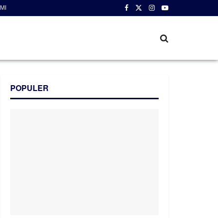
MI
POPULER