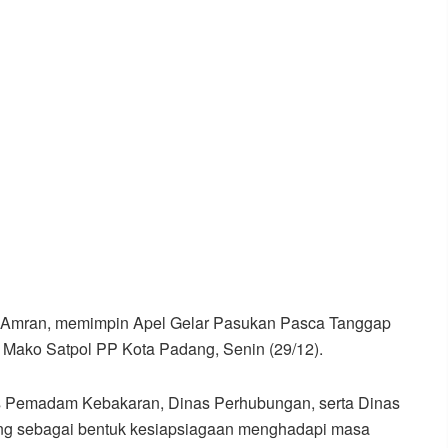
 Amran, memimpin Apel Gelar Pasukan Pasca Tanggap
 Mako Satpol PP Kota Padang, Senin (29/12).
inas Pemadam Kebakaran, Dinas Perhubungan, serta Dinas
g sebagai bentuk kesiapsiagaan menghadapi masa