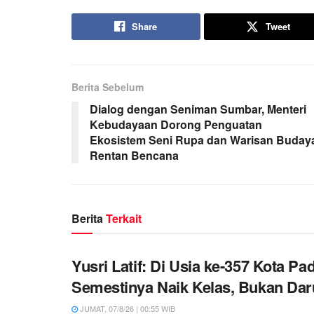
Share
Tweet
Berita Sebelum
Dialog dengan Seniman Sumbar, Menteri
Kebudayaan Dorong Penguatan
Ekosistem Seni Rupa dan Warisan Buday
Rentan Bencana
Berita
Terkait
Yusri Latif: Di Usia ke-357 Kota Pa
Semestinya Naik Kelas, Bukan Daru
JUMAT, 07/8/26 | 00:55 WIB