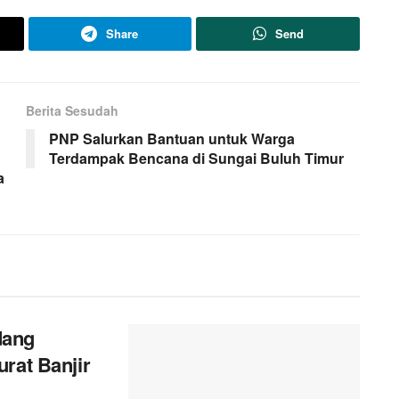
Share
Send
Berita Sesudah
PNP Salurkan Bantuan untuk Warga
Terdampak Bencana di Sungai Buluh Timur
a
dang
rat Banjir