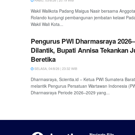
RABU, 05/8/26 | 20:19 WIB
Wakil Walikota Padang Maigus Nasir bersama Anggot
Rolando kunjungi pembangunan jembatan kelawi Padan
Wakil Wali Kota...
Pengurus PWI Dharmasraya 2026–
Dilantik, Bupati Annisa Tekankan 
Beretika
SELASA, 04/8/26 | 23:32 WIB
Dharmasraya, Scientia.id – Ketua PWI Sumatera Barat
melantik Pengurus Persatuan Wartawan Indonesia (P
Dharmasraya Periode 2026–2029 yang...
Navigate Site