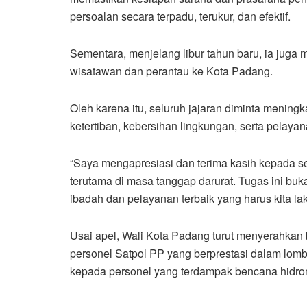
persoalan secara terpadu, terukur, dan efektif.
Sementara, menjelang libur tahun baru, ia juga
wisatawan dan perantau ke Kota Padang.
Oleh karena itu, seluruh jajaran diminta meni
ketertiban, kebersihan lingkungan, serta pelay
“Saya mengapresiasi dan terima kasih kepada sel
terutama di masa tanggap darurat. Tugas ini buk
ibadah dan pelayanan terbaik yang harus kita la
Usai apel, Wali Kota Padang turut menyerahkan
personel Satpol PP yang berprestasi dalam lo
kepada personel yang terdampak bencana hidro