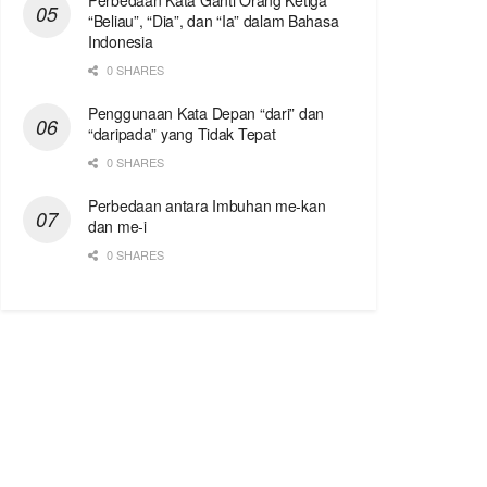
Perbedaan Kata Ganti Orang Ketiga
“Beliau”, “Dia”, dan “Ia” dalam Bahasa
Indonesia
0 SHARES
Penggunaan Kata Depan “dari” dan
“daripada” yang Tidak Tepat
0 SHARES
Perbedaan antara Imbuhan me-kan
dan me-i
0 SHARES