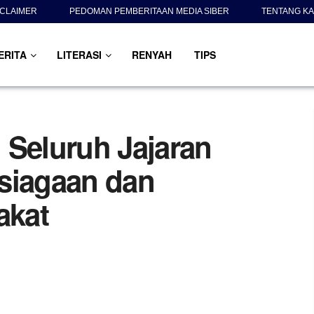
SCLAIMER
PEDOMAN PEMBERITAAN MEDIA SIBER
TENTANG KA
ERITA
LITERASI
RENYAH
TIPS
 Seluruh Jajaran
siagaan dan
akat