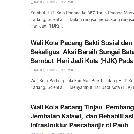
KAMIS, 06/8/26 | 19:20 WIB
Sambut HUT Kota Padang ke 357 Trans Padang Meny
Padang, Scientia---- Dalam rangka mendukung rangka
Hari Jadi (HJK)...
Wali Kota Padang Bakti Sosial dan
Sekaligus Aksi Bersih Sungai Bat
Sambut Hari Jadi Kota (HJK) Pada
KAMIS, 06/8/26 | 19:13 WIB
Wali Kota Padang Lakukan Aksi Bersih Jelang HUT Ko
Padang, Scientia---- Menyambut Hari Jadi Kota (HJK) 
Wali Kota Padang Tinjau Pemban
Jembatan Kalawi, dan Rehabilitasi
Infrastruktur Pascabanjir di Pauh