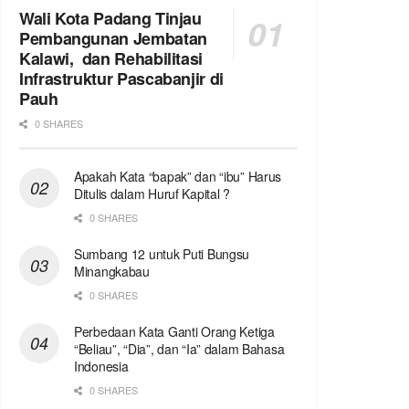
Wali Kota Padang Tinjau
Pembangunan Jembatan
Kalawi, dan Rehabilitasi
Infrastruktur Pascabanjir di
Pauh
0 SHARES
Apakah Kata “bapak” dan “ibu” Harus
Ditulis dalam Huruf Kapital ?
0 SHARES
Sumbang 12 untuk Puti Bungsu
Minangkabau
0 SHARES
Perbedaan Kata Ganti Orang Ketiga
“Beliau”, “Dia”, dan “Ia” dalam Bahasa
Indonesia
0 SHARES