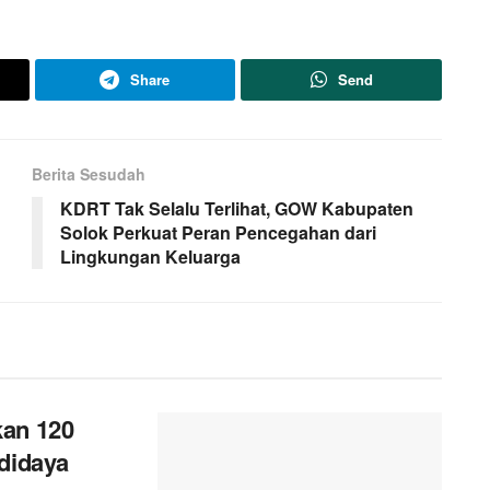
Share
Send
Berita Sesudah
KDRT Tak Selalu Terlihat, GOW Kabupaten
Solok Perkuat Peran Pencegahan dari
Lingkungan Keluarga
kan 120
didaya