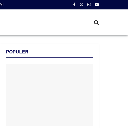
MI
POPULER