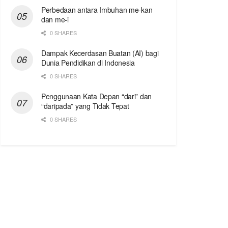
Perbedaan antara Imbuhan me-kan
dan me-i
0 SHARES
Dampak Kecerdasan Buatan (AI) bagi
Dunia Pendidikan di Indonesia
0 SHARES
Penggunaan Kata Depan “dari” dan
“daripada” yang Tidak Tepat
0 SHARES