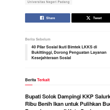
Universitas Negeri Padang
Share
Tweet
Berita Sebelum
40 Pilar Sosial Ikuti Bimtek LKKS di
Bukittinggi, Dorong Penguatan Layanan
Kesejahteraan Sosial
Berita
Terkait
Bupati Solok Dampingi KKP Salur
Ribu Benih Ikan untuk Pulihkan Bu