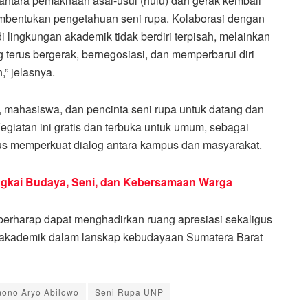
ntara pemaknaan asal-usul (hulu) dan gerak kembali
pembentukan pengetahuan seni rupa. Kolaborasi dengan
lingkungan akademik tidak berdiri terpisah, melainkan
 terus bergerak, bernegosiasi, dan memperbarui diri
,” jelasnya.
, mahasiswa, dan pencinta seni rupa untuk datang dan
giatan ini gratis dan terbuka untuk umum, sebagai
us memperkuat dialog antara kampus dan masyarakat.
rangkai Budaya, Seni, dan Kebersamaan Warga
berharap dapat menghadirkan ruang apresiasi sekaligus
a akademik dalam lanskap kebudayaan Sumatera Barat
ono Aryo Abilowo
Seni Rupa UNP