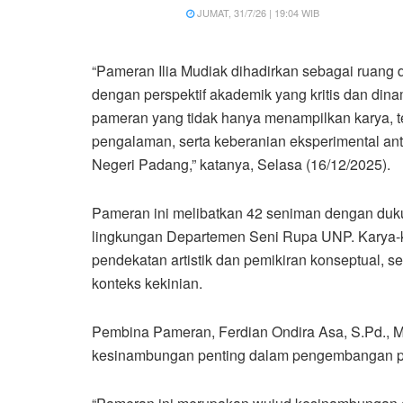
JUMAT, 31/7/26 | 19:04 WIB
“Pameran Ilia Mudiak dihadirkan sebagai ruang
dengan perspektif akademik yang kritis dan dinam
pameran yang tidak hanya menampilkan karya, t
pengalaman, serta keberanian eksperimental ant
Negeri Padang,” katanya, Selasa (16/12/2025).
Pameran ini melibatkan 42 seniman dengan dukun
lingkungan Departemen Seni Rupa UNP. Karya-k
pendekatan artistik dan pemikiran konseptual, s
konteks kekinian.
Pembina Pameran, Ferdian Ondira Asa, S.Pd., M
kesinambungan penting dalam pengembangan pe