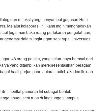
 dialog dan refleksi yang menyambut gagasan Hulu
is. Melalui kolaborasi ini, kami ingin menghadirkan
etapi juga membuka ruang pertukaran pengetahuan,
ar generasi dalam lingkungan seni rupa Universitas
gan 48 orang panitia, yang seluruhnya berasal dari
arya yang ditampilkan merepresentasikan beragam
ebagai hasil perjumpaan antara tradisi, akademik, dan
.Sn, menilai pameran ini sebagai bentuk
ngetahuan seni rupa di lingkungan kampus.