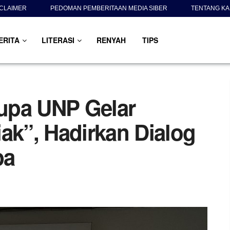
SCLAIMER
PEDOMAN PEMBERITAAN MEDIA SIBER
TENTANG KA
ERITA
LITERASI
RENYAH
TIPS
upa UNP Gelar
ak”, Hadirkan Dialog
pa