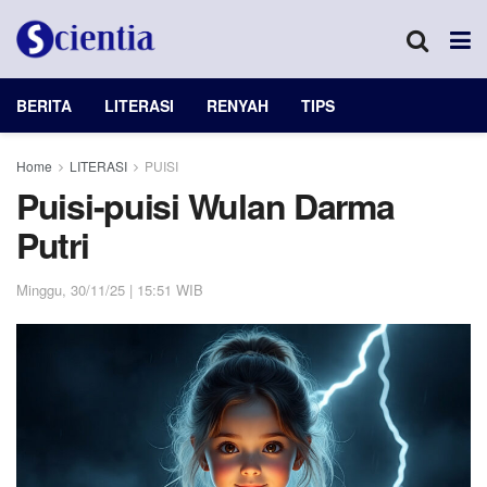
BERITA
LITERASI
RENYAH
TIPS
Home
LITERASI
PUISI
Puisi-puisi Wulan Darma
Putri
Minggu, 30/11/25 | 15:51 WIB