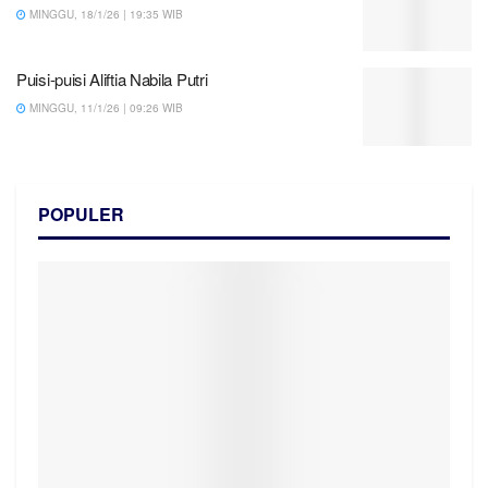
MINGGU, 18/1/26 | 19:35 WIB
Puisi-puisi Aliftia Nabila Putri
MINGGU, 11/1/26 | 09:26 WIB
POPULER