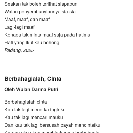
Seakan tak boleh terlihat siapapun
Walau penyembunyiannya sia-sia
Maaf, maaf, dan maaf
Lagi-lagi maaf
Kenapa tak minta maaf saja pada hatimu
Hati yang ikut kau bohongi
Padang, 2025
Berbahagialah, Cinta
Oleh Wulan Darma Putri
Berbahagialah cinta
Kau tak lagi menerka inginku
Kau tak lagi mencari mauku
Dan kau tak lagi bersusah payah mencintaiku
Karena aku akan membiarkanmu berbahagia