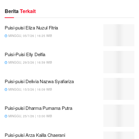
Berita
Terkait
Puisi-puisi Eliza Nuzul Fitria
MINGGU, 05/7/26 | 16:25 WIB
Puisi-Puisi Elly Delfia
MINGGU, 29/3/26 | 16:59 WIB
Puisi-puisi Delivia Nazwa Syafiariza
MINGGU, 15/3/26 | 16:09 WIB
Puisi-puisi Dharma Purnama Putra
MINGGU, 25/1/26 | 13:00 WIB
Puisi-puisi Arza Kailla Chaerani