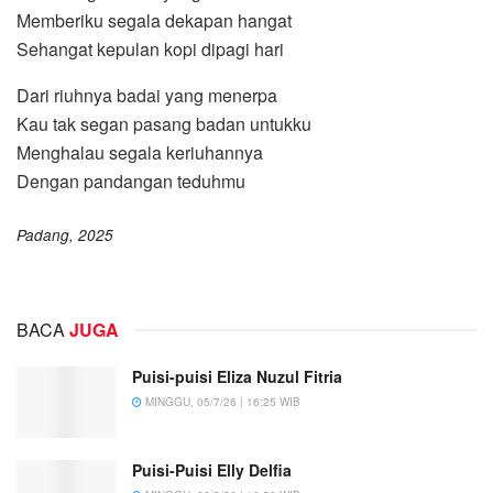
Memberiku segala dekapan hangat
Sehangat kepulan kopi dipagi hari
Dari riuhnya badai yang menerpa
Kau tak segan pasang badan untukku
Menghalau segala keriuhannya
Dengan pandangan teduhmu
Padang, 2025
BACA
JUGA
Puisi-puisi Eliza Nuzul Fitria
MINGGU, 05/7/26 | 16:25 WIB
Puisi-Puisi Elly Delfia