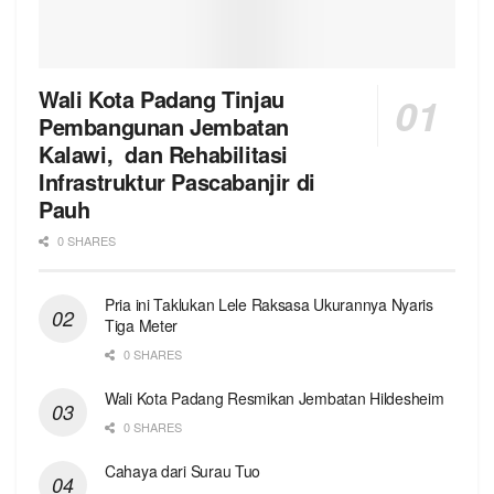
Wali Kota Padang Tinjau
Pembangunan Jembatan
Kalawi, dan Rehabilitasi
Infrastruktur Pascabanjir di
Pauh
0 SHARES
Pria ini Taklukan Lele Raksasa Ukurannya Nyaris
Tiga Meter
0 SHARES
Wali Kota Padang Resmikan Jembatan Hildesheim
0 SHARES
Cahaya dari Surau Tuo