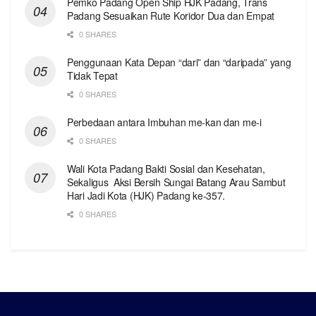
Pemko Padang Open Ship HJK Padang, Trans
Padang Sesuaikan Rute Koridor Dua dan Empat
0 SHARES
Penggunaan Kata Depan “dari” dan “daripada” yang
Tidak Tepat
0 SHARES
Perbedaan antara Imbuhan me-kan dan me-i
0 SHARES
Wali Kota Padang Bakti Sosial dan Kesehatan,
Sekaligus Aksi Bersih Sungai Batang Arau Sambut
Hari Jadi Kota (HJK) Padang ke-357.
0 SHARES