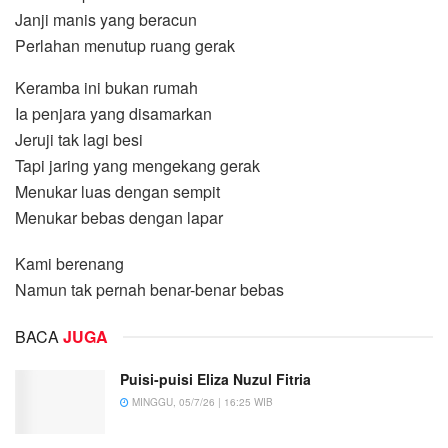
Janji manis yang beracun
Perlahan menutup ruang gerak
Keramba ini bukan rumah
Ia penjara yang disamarkan
Jeruji tak lagi besi
Tapi jaring yang mengekang gerak
Menukar luas dengan sempit
Menukar bebas dengan lapar
Kami berenang
Namun tak pernah benar-benar bebas
BACA
JUGA
Puisi-puisi Eliza Nuzul Fitria
MINGGU, 05/7/26 | 16:25 WIB