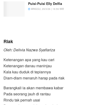
Puisi-Puisi Elly Delfia
MINGGU, 29/3/26 | 16:59 WIB
Riak
Oleh: Delivia Nazwa Syafiariza
Ketenangan apa yang kau cari
Ketenangan danau maninjau
Kala kau duduk di tepiannya
Diam-diam menaruh harap pada riak
Barangkali ia akan membawa kabar
Pada seorang jauh di rantau
Rindu tak pernah usai