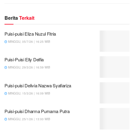
Berita
Terkait
Puisi-puisi Eliza Nuzul Fitria
MINGGU, 05/7/26 | 16:25 WIB
Puisi-Puisi Elly Delfia
MINGGU, 29/3/26 | 16:59 WIB
Puisi-puisi Delivia Nazwa Syafiariza
MINGGU, 15/3/26 | 16:09 WIB
Puisi-puisi Dharma Purnama Putra
MINGGU, 25/1/26 | 13:00 WIB