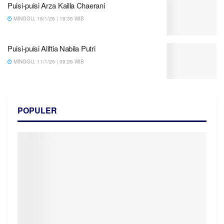
Puisi-puisi Arza Kailla Chaerani
MINGGU, 18/1/26 | 19:35 WIB
Puisi-puisi Aliftia Nabila Putri
MINGGU, 11/1/26 | 09:26 WIB
POPULER