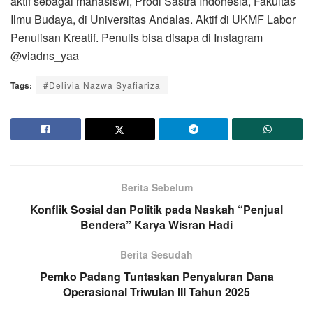
aktif sebagai mahasiswi, Prodi Sastra Indonesia, Fakultas
Ilmu Budaya, di Universitas Andalas. Aktif di UKMF Labor
Penulisan Kreatif. Penulis bisa disapa di Instagram
@viadns_yaa
Tags:
#Delivia Nazwa Syafiariza
Berita Sebelum
Konflik Sosial dan Politik pada Naskah “Penjual
Bendera” Karya Wisran Hadi
Berita Sesudah
Pemko Padang Tuntaskan Penyaluran Dana
Operasional Triwulan III Tahun 2025