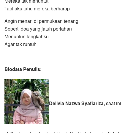
Mereka tak menuntut
Tapi aku tahu mereka berharap
Angin menari di permukaan tenang
Seperti doa yang jatuh perlahan
Menuntun langkahku
Agar tak runtuh
Biodata Penulis:
Delivia Nazwa Syafiariza,
saat ini