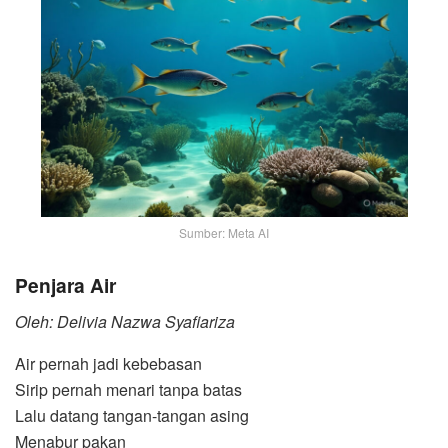
Sumber: Meta AI
Penjara Air
Oleh: Delivia Nazwa Syafiariza
Air pernah jadi kebebasan
Sirip pernah menari tanpa batas
Lalu datang tangan-tangan asing
Menabur pakan