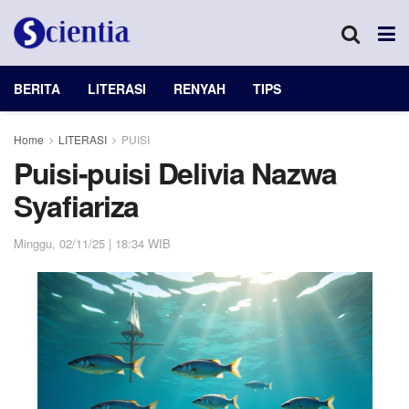
BERITA
LITERASI
RENYAH
TIPS
Home
LITERASI
PUISI
Puisi-puisi Delivia Nazwa
Syafiariza
Minggu, 02/11/25 | 18:34 WIB