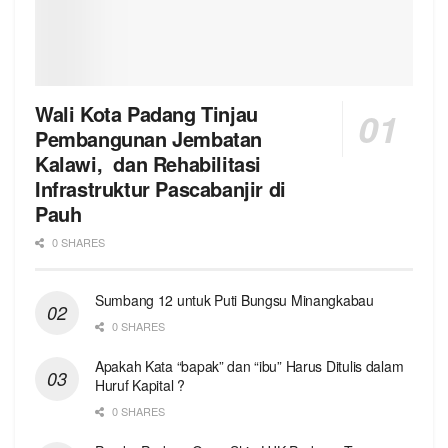
Wali Kota Padang Tinjau
Pembangunan Jembatan
Kalawi, dan Rehabilitasi
Infrastruktur Pascabanjir di
Pauh
0 SHARES
Sumbang 12 untuk Puti Bungsu Minangkabau
0 SHARES
Apakah Kata “bapak” dan “ibu” Harus Ditulis dalam
Huruf Kapital ?
0 SHARES