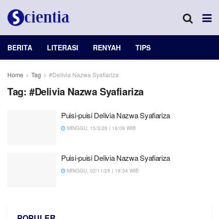
BERITA
LITERASI
RENYAH
TIPS
Home
Tag
#Delivia Nazwa Syafiariza
Tag:
#Delivia Nazwa Syafiariza
Puisi-puisi Delivia Nazwa Syafiariza
MINGGU, 15/3/26 | 16:09 WIB
Puisi-puisi Delivia Nazwa Syafiariza
MINGGU, 02/11/25 | 18:34 WIB
POPULER