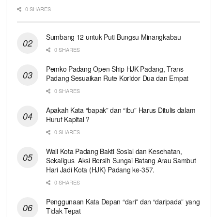
0 SHARES
Sumbang 12 untuk Puti Bungsu Minangkabau
0 SHARES
Pemko Padang Open Ship HJK Padang, Trans
Padang Sesuaikan Rute Koridor Dua dan Empat
0 SHARES
Apakah Kata “bapak” dan “ibu” Harus Ditulis dalam
Huruf Kapital ?
0 SHARES
Wali Kota Padang Bakti Sosial dan Kesehatan,
Sekaligus Aksi Bersih Sungai Batang Arau Sambut
Hari Jadi Kota (HJK) Padang ke-357.
0 SHARES
Penggunaan Kata Depan “dari” dan “daripada” yang
Tidak Tepat