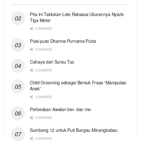
Pria ini Taklukan Lele Raksasa Ukurannya Nyaris
Tiga Meter
0 SHARES
Puisi-puisi Dharma Purnama Putra
0 SHARES
Cahaya dari Surau Tuo
0 SHARES
Child Grooming sebagai Bentuk Frasa “Manipulasi
Anak”
0 SHARES
Perbedaan Awalan ber- dan me-
0 SHARES
Sumbang 12 untuk Puti Bungsu Minangkabau
0 SHARES