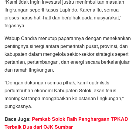
“Kami tidak ingin investasi justru menimbulkan masalah
lingkungan seperti kasus Lapindo. Karena itu, semua
proses harus hati-hati dan berpihak pada masyarakat,”
tegasnya.
Wabup Candra menutup paparannya dengan menekankan
pentingnya sinergi antara pemerintah pusat, provinsi, dan
kabupaten dalam mengelola sektor-sektor strategis seperti
pertanian, pertambangan, dan energi secara berkelanjutan
dan ramah lingkungan.
“Dengan dukungan semua pihak, kami optimistis
pertumbuhan ekonomi Kabupaten Solok, akan terus
meningkat tanpa mengabaikan kelestarian lingkungan,”
pungkasnya.
Baca Juga:
Pemkab Solok Raih Penghargaan TPKAD
Terbaik Dua dari OJK Sumbar