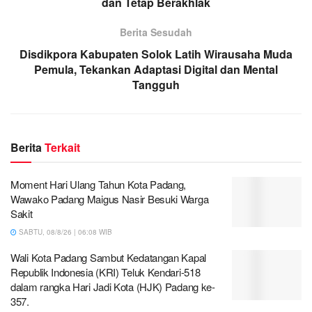
dan Tetap Berakhlak
Berita Sesudah
Disdikpora Kabupaten Solok Latih Wirausaha Muda
Pemula, Tekankan Adaptasi Digital dan Mental
Tangguh
Berita
Terkait
Moment Hari Ulang Tahun Kota Padang,
Wawako Padang Maigus Nasir Besuki Warga
Sakit
SABTU, 08/8/26 | 06:08 WIB
Wali Kota Padang Sambut Kedatangan Kapal
Republik Indonesia (KRI) Teluk Kendari-518
dalam rangka Hari Jadi Kota (HJK) Padang ke-
357.