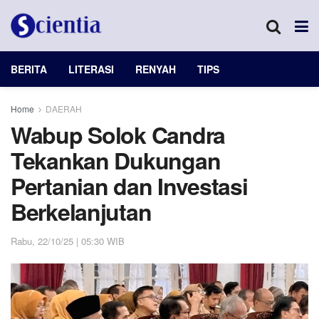
BERITA
LITERASI
RENYAH
TIPS
Home
DAERAH
Wabup Solok Candra
Tekankan Dukungan
Pertanian dan Investasi
Berkelanjutan
Rabu, 22/10/25 | 05:30 WIB