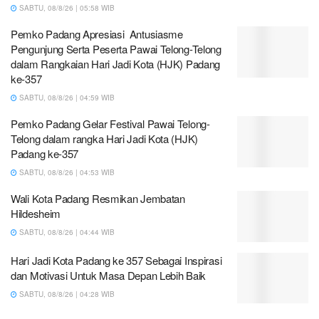
SABTU, 08/8/26 | 05:58 WIB
Pemko Padang Apresiasi Antusiasme
Pengunjung Serta Peserta Pawai Telong-Telong
dalam Rangkaian Hari Jadi Kota (HJK) Padang
ke-357
SABTU, 08/8/26 | 04:59 WIB
Pemko Padang Gelar Festival Pawai Telong-
Telong dalam rangka Hari Jadi Kota (HJK)
Padang ke-357
SABTU, 08/8/26 | 04:53 WIB
Wali Kota Padang Resmikan Jembatan
Hildesheim
SABTU, 08/8/26 | 04:44 WIB
Hari Jadi Kota Padang ke 357 Sebagai Inspirasi
dan Motivasi Untuk Masa Depan Lebih Baik
SABTU, 08/8/26 | 04:28 WIB