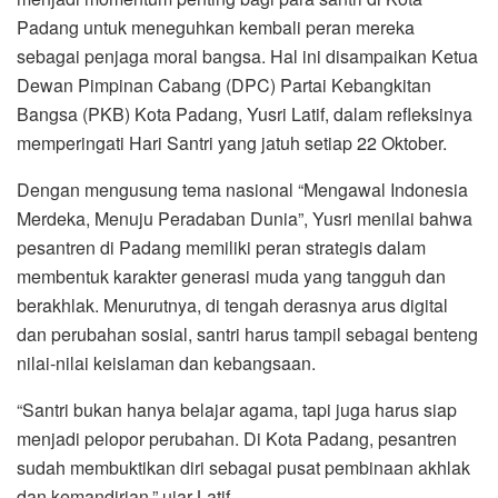
Padang untuk meneguhkan kembali peran mereka
sebagai penjaga moral bangsa. Hal ini disampaikan Ketua
Dewan Pimpinan Cabang (DPC) Partai Kebangkitan
Bangsa (PKB) Kota Padang, Yusri Latif, dalam refleksinya
memperingati Hari Santri yang jatuh setiap 22 Oktober.
Dengan mengusung tema nasional “Mengawal Indonesia
Merdeka, Menuju Peradaban Dunia”, Yusri menilai bahwa
pesantren di Padang memiliki peran strategis dalam
membentuk karakter generasi muda yang tangguh dan
berakhlak. Menurutnya, di tengah derasnya arus digital
dan perubahan sosial, santri harus tampil sebagai benteng
nilai-nilai keislaman dan kebangsaan.
“Santri bukan hanya belajar agama, tapi juga harus siap
menjadi pelopor perubahan. Di Kota Padang, pesantren
sudah membuktikan diri sebagai pusat pembinaan akhlak
dan kemandirian,” ujar Latif.