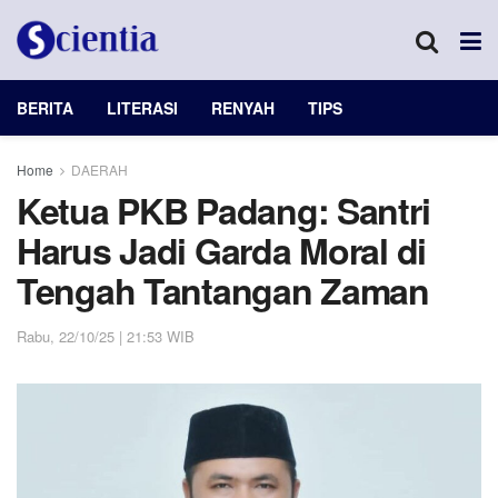
BERITA
LITERASI
RENYAH
TIPS
Home
DAERAH
Ketua PKB Padang: Santri
Harus Jadi Garda Moral di
Tengah Tantangan Zaman
Rabu, 22/10/25 | 21:53 WIB