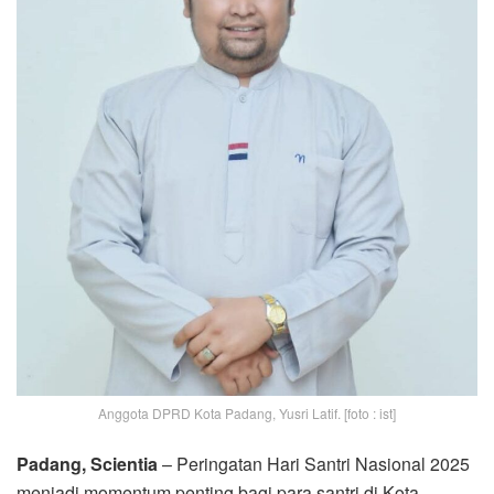
Anggota DPRD Kota Padang, Yusri Latif. [foto : ist]
Padang, Scientia
– Peringatan Hari Santri Nasional 2025
menjadi momentum penting bagi para santri di Kota