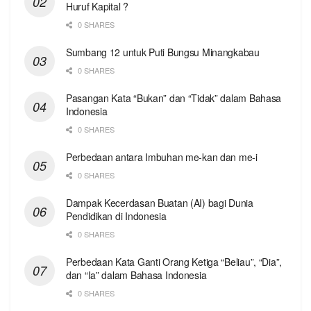
Huruf Kapital ?
0 SHARES
Sumbang 12 untuk Puti Bungsu Minangkabau
0 SHARES
Pasangan Kata “Bukan” dan “Tidak” dalam Bahasa
Indonesia
0 SHARES
Perbedaan antara Imbuhan me-kan dan me-i
0 SHARES
Dampak Kecerdasan Buatan (AI) bagi Dunia
Pendidikan di Indonesia
0 SHARES
Perbedaan Kata Ganti Orang Ketiga “Beliau”, “Dia”,
dan “Ia” dalam Bahasa Indonesia
0 SHARES