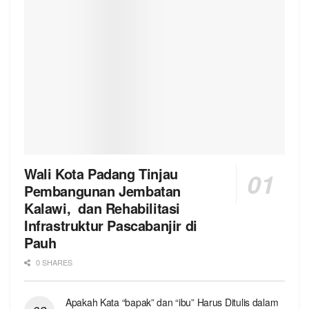
Wali Kota Padang Tinjau
Pembangunan Jembatan
Kalawi, dan Rehabilitasi
Infrastruktur Pascabanjir di
Pauh
0 SHARES
Apakah Kata “bapak” dan “ibu” Harus Ditulis dalam