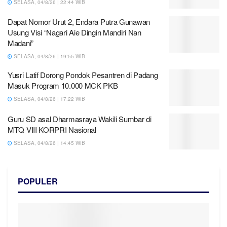
SELASA, 04/8/26 | 22:44 WIB
Dapat Nomor Urut 2, Endara Putra Gunawan
Usung Visi “Nagari Aie Dingin Mandiri Nan
Madani”
SELASA, 04/8/26 | 19:55 WIB
Yusri Latif Dorong Pondok Pesantren di Padang
Masuk Program 10.000 MCK PKB
SELASA, 04/8/26 | 17:22 WIB
Guru SD asal Dharmasraya Wakili Sumbar di
MTQ VIII KORPRI Nasional
SELASA, 04/8/26 | 14:45 WIB
POPULER