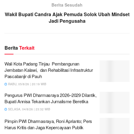
Berita Sesudah
Wakil Bupati Candra Ajak Pemuda Solok Ubah Mindset
Jadi Pengusaha
Berita
Terkait
Wali Kota Padang Tinjau Pembangunan
Jembatan Kalawi, dan Rehabilitasi Infrastruktur
Pascabanjir di Pauh
RABU, 05/8/26 | 20:19 WIB
Pengurus PWI Dharmasraya 2026–2029 Dilantik,
Bupati Annisa Tekankan Jurnalisme Beretika
SELASA, 04/8/26 | 23:32 WIB
Pimpin PWI Dharmasraya, Roni Aprianto; Pers
Harus Kritis dan Jaga Kepercayaan Publik