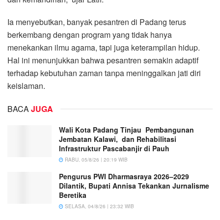
Ia menyebutkan, banyak pesantren di Padang terus
berkembang dengan program yang tidak hanya
menekankan ilmu agama, tapi juga keterampilan hidup.
Hal ini menunjukkan bahwa pesantren semakin adaptif
terhadap kebutuhan zaman tanpa meninggalkan jati diri
keislaman.
BACA
JUGA
Wali Kota Padang Tinjau Pembangunan
Jembatan Kalawi, dan Rehabilitasi
Infrastruktur Pascabanjir di Pauh
RABU, 05/8/26 | 20:19 WIB
Pengurus PWI Dharmasraya 2026–2029
Dilantik, Bupati Annisa Tekankan Jurnalisme
Beretika
SELASA, 04/8/26 | 23:32 WIB