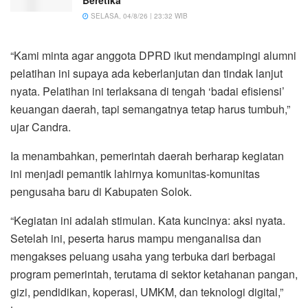
SELASA, 04/8/26 | 23:32 WIB
“Kami minta agar anggota DPRD ikut mendampingi alumni
pelatihan ini supaya ada keberlanjutan dan tindak lanjut
nyata. Pelatihan ini terlaksana di tengah ‘badai efisiensi’
keuangan daerah, tapi semangatnya tetap harus tumbuh,”
ujar Candra.
Ia menambahkan, pemerintah daerah berharap kegiatan
ini menjadi pemantik lahirnya komunitas-komunitas
pengusaha baru di Kabupaten Solok.
“Kegiatan ini adalah stimulan. Kata kuncinya: aksi nyata.
Setelah ini, peserta harus mampu menganalisa dan
mengakses peluang usaha yang terbuka dari berbagai
program pemerintah, terutama di sektor ketahanan pangan,
gizi, pendidikan, koperasi, UMKM, dan teknologi digital,”