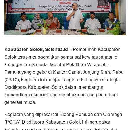
Kabupaten Solok, Scientia.id
– Pemerintah Kabupaten
Solok terus menggerakkan semangat kewirausahaan di
kalangan anak muda. Melalui Pelatihan Wirausaha
Pemula yang digelar di Kantor Camat Junjung Sirih, Rabu
(22/10), kegiatan ini menjadi bagian dari upaya strategis
Disdikpora Kabupaten Solok dalam membangun
kemandirian ekonomi dan membuka peluang baru bagi
generasi muda.
Kegiatan yang diprakarsai Bidang Pemuda dan Olahraga
(PORA) Disdikpora Kabupaten Solok ini merupakan
kelanjutan dari program pelatihan serupa di Kecamatan