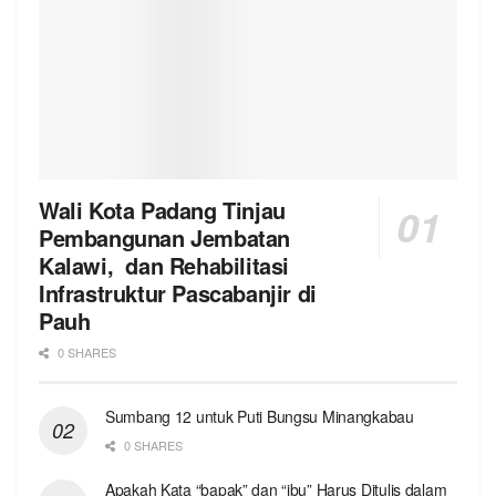
Wali Kota Padang Tinjau
Pembangunan Jembatan
Kalawi, dan Rehabilitasi
Infrastruktur Pascabanjir di
Pauh
0 SHARES
Sumbang 12 untuk Puti Bungsu Minangkabau
0 SHARES
Apakah Kata “bapak” dan “ibu” Harus Ditulis dalam