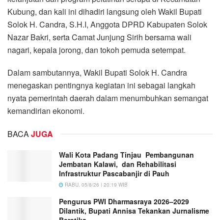
Kubung, dan kali ini dihadiri langsung oleh Wakil Bupati
Solok H. Candra, S.H.I, Anggota DPRD Kabupaten Solok
Nazar Bakri, serta Camat Junjung Sirih bersama wali
nagari, kepala jorong, dan tokoh pemuda setempat.
Dalam sambutannya, Wakil Bupati Solok H. Candra
menegaskan pentingnya kegiatan ini sebagai langkah
nyata pemerintah daerah dalam menumbuhkan semangat
kemandirian ekonomi.
BACA
JUGA
Wali Kota Padang Tinjau Pembangunan
Jembatan Kalawi, dan Rehabilitasi
Infrastruktur Pascabanjir di Pauh
RABU, 05/8/26 | 20:19 WIB
Pengurus PWI Dharmasraya 2026–2029
Dilantik, Bupati Annisa Tekankan Jurnalisme
Beretika