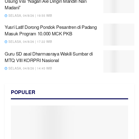
Usung Visi “Nagari Aie Dingin Mandiri Nan
Madani”
SELASA, 04/8/26 | 19:55 WIB
Yusri Latif Dorong Pondok Pesantren di Padang
Masuk Program 10.000 MCK PKB
SELASA, 04/8/26 | 17:22 WIB
Guru SD asal Dharmasraya Wakili Sumbar di
MTQ VIII KORPRI Nasional
SELASA, 04/8/26 | 14:45 WIB
POPULER