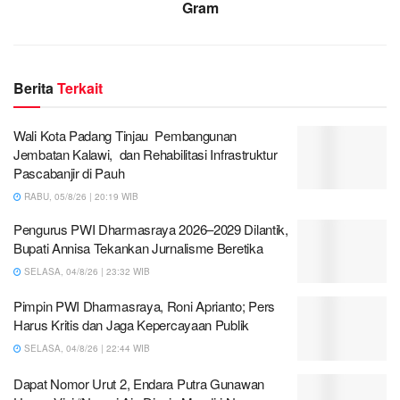
Gram
Berita
Terkait
Wali Kota Padang Tinjau Pembangunan
Jembatan Kalawi, dan Rehabilitasi Infrastruktur
Pascabanjir di Pauh
RABU, 05/8/26 | 20:19 WIB
Pengurus PWI Dharmasraya 2026–2029 Dilantik,
Bupati Annisa Tekankan Jurnalisme Beretika
SELASA, 04/8/26 | 23:32 WIB
Pimpin PWI Dharmasraya, Roni Aprianto; Pers
Harus Kritis dan Jaga Kepercayaan Publik
SELASA, 04/8/26 | 22:44 WIB
Dapat Nomor Urut 2, Endara Putra Gunawan