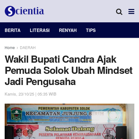
BERITA
LITERASI
RENYAH
TIPS
Home
DAERAH
Wakil Bupati Candra Ajak
Pemuda Solok Ubah Mindset
Jadi Pengusaha
Kamis, 23/10/25 | 05:35 WIB