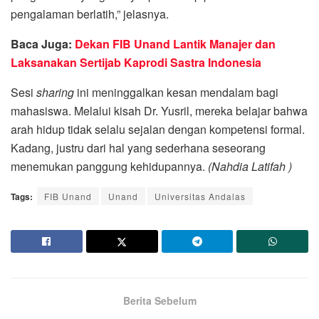
pengalaman berlatih,” jelasnya.
Baca Juga:
Dekan FIB Unand Lantik Manajer dan
Laksanakan Sertijab Kaprodi Sastra Indonesia
Sesi
sharing
ini meninggalkan kesan mendalam bagi
mahasiswa. Melalui kisah Dr. Yusril, mereka belajar bahwa
arah hidup tidak selalu sejalan dengan kompetensi formal.
Kadang, justru dari hal yang sederhana seseorang
menemukan panggung kehidupannya.
(
Nahdia Latifah
)
Tags:
FIB Unand
Unand
Universitas Andalas
Berita Sebelum