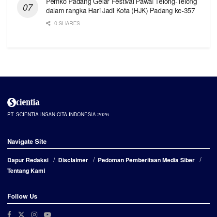
Pemko Padang Gelar Festival Pawai Telong-Telong
dalam rangka Hari Jadi Kota (HJK) Padang ke-357
0 SHARES
PT. SCIENTIA INSAN CITA INDONESIA 2026
Navigate Site
Dapur Redaksi
Disclaimer
Pedoman Pemberitaan Media Siber
Tentang Kami
Follow Us