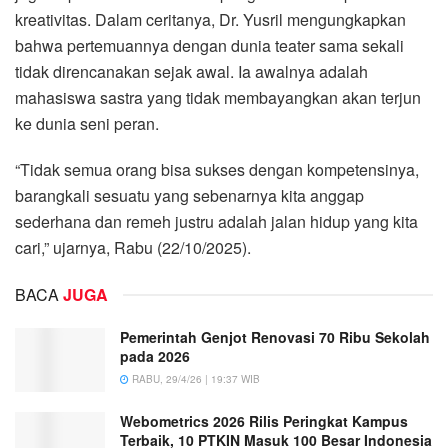
kreativitas. Dalam ceritanya, Dr. Yusril mengungkapkan
bahwa pertemuannya dengan dunia teater sama sekali
tidak direncanakan sejak awal. Ia awalnya adalah
mahasiswa sastra yang tidak membayangkan akan terjun
ke dunia seni peran.
“Tidak semua orang bisa sukses dengan kompetensinya,
barangkali sesuatu yang sebenarnya kita anggap
sederhana dan remeh justru adalah jalan hidup yang kita
cari,” ujarnya, Rabu (22/10/2025).
BACA
JUGA
Pemerintah Genjot Renovasi 70 Ribu Sekolah
pada 2026
RABU, 29/4/26 | 19:37 WIB
Webometrics 2026 Rilis Peringkat Kampus
Terbaik, 10 PTKIN Masuk 100 Besar Indonesia