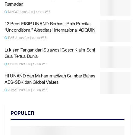
Ramadan
MINGGU, 08/3/26 | 16:24 WIB
13 Prodi FISIP UNAND Berhasil Raih Predikat
“Unconditional” Akreditasi Internasional ACQUIN
RABU, 18/2/26 | 09:15 WIB
Lukisan Tangan dari Sulawesi Geser Klaim Seni
Gua Tertua Dunia
SENIN, 26/1/26 | 19:56 WIB
HI UNAND dan Muhammadiyah Sumbar Bahas
ABS-SBK dan Global Values
JUMAT, 23/1/26 | 20:56 WIB
POPULER