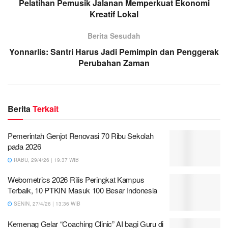
Pelatihan Pemusik Jalanan Memperkuat Ekonomi
Kreatif Lokal
Berita Sesudah
Yonnarlis: Santri Harus Jadi Pemimpin dan Penggerak
Perubahan Zaman
Berita
Terkait
Pemerintah Genjot Renovasi 70 Ribu Sekolah
pada 2026
RABU, 29/4/26 | 19:37 WIB
Webometrics 2026 Rilis Peringkat Kampus
Terbaik, 10 PTKIN Masuk 100 Besar Indonesia
SENIN, 27/4/26 | 13:36 WIB
Kemenag Gelar “Coaching Clinic” AI bagi Guru di