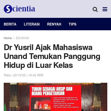
BERITA
LITERASI
RENYAH
TIPS
Home
EDUKASI
Dr Yusril Ajak Mahasiswa
Unand Temukan Panggung
Hidup di Luar Kelas
Rabu, 22/10/25 | 19:43 WIB