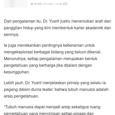
SENIN, 27/4/26 | 13:36 WIB
Dari pengalaman itu, Dr. Yusril justru menemukan arah dan
panggilan hidup yang kini membentuk karier akademik dan
seninya.
Ia juga menekankan pentingnya keberanian untuk
mengeksplorasi berbagai bidang yang belum dikenal.
Menurutnya, setiap pengalaman merupakan bentuk
pengetahuan yang berharga jika dijalani dengan
kesungguhan.
Lebih jauh, Dr. Yusril menjelaskan prinsip yang selalu ia
pegang dalam dunia teater: bahwa tubuh manusia adalah
arsip pengetahuan.
“Tubuh manusia dapat menjadi arsip sekaligus ruang
pengetahuan yang menyimpan setiap proses dan