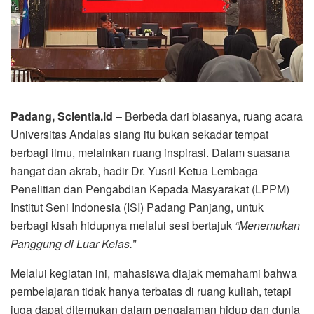
Padang, Scientia.id
– Berbeda dari biasanya, ruang acara
Universitas Andalas siang itu bukan sekadar tempat
berbagi ilmu, melainkan ruang inspirasi. Dalam suasana
hangat dan akrab, hadir Dr. Yusril Ketua Lembaga
Penelitian dan Pengabdian Kepada Masyarakat (LPPM)
Institut Seni Indonesia (ISI) Padang Panjang, untuk
berbagi kisah hidupnya melalui sesi bertajuk
“Menemukan
Panggung di Luar Kelas.”
Melalui kegiatan ini, mahasiswa diajak memahami bahwa
pembelajaran tidak hanya terbatas di ruang kuliah, tetapi
juga dapat ditemukan dalam pengalaman hidup dan dunia