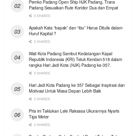
Pemko Padang Open Ship HJK Padang, Trans
Padang Sesuaikan Rute Koridor Dua dan Empat
0 SHARES
Apakah Kata “bapak” dan “ibu” Harus Ditulis dalam
Huruf Kapital ?
0 SHARES
Wali Kota Padang Sambut Kedatangan Kapal
Republik Indonesia (KRI) Teluk Kendari-518 dalam
rangka Hari Jadi Kota (HJK) Padang ke-357.
0 SHARES
Hari Jadi Kota Padang ke 357 Sebagai Inspirasi dan
Motivasi Untuk Masa Depan Lebih Baik
0 SHARES
Pria ini Taklukan Lele Raksasa Ukurannya Nyaris
Tiga Meter
0 SHARES