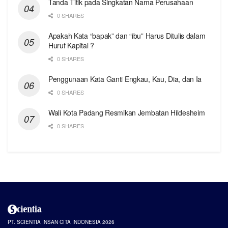
Tanda Titik pada Singkatan Nama Perusahaan
0 SHARES
Apakah Kata “bapak” dan “ibu” Harus Ditulis dalam
Huruf Kapital ?
0 SHARES
Penggunaan Kata Ganti Engkau, Kau, Dia, dan Ia
0 SHARES
Wali Kota Padang Resmikan Jembatan Hildesheim
0 SHARES
PT. SCIENTIA INSAN CITA INDONESIA 2026