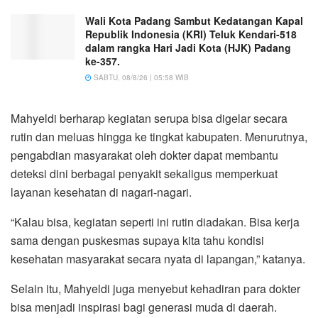
Wali Kota Padang Sambut Kedatangan Kapal
Republik Indonesia (KRI) Teluk Kendari-518
dalam rangka Hari Jadi Kota (HJK) Padang
ke-357.
SABTU, 08/8/26 | 05:58 WIB
Mahyeldi berharap kegiatan serupa bisa digelar secara
rutin dan meluas hingga ke tingkat kabupaten. Menurutnya,
pengabdian masyarakat oleh dokter dapat membantu
deteksi dini berbagai penyakit sekaligus memperkuat
layanan kesehatan di nagari-nagari.
“Kalau bisa, kegiatan seperti ini rutin diadakan. Bisa kerja
sama dengan puskesmas supaya kita tahu kondisi
kesehatan masyarakat secara nyata di lapangan,” katanya.
Selain itu, Mahyeldi juga menyebut kehadiran para dokter
bisa menjadi inspirasi bagi generasi muda di daerah.