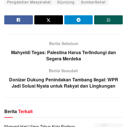
Pengabdian Masyarakat
Sijunjung
SumbarSehat
Berita Sebelum
Mahyeldi Tegas: Palestina Harus Terlindungi dan
Segera Merdeka
Berita Sesudah
Donizar Dukung Penindakan Tambang Ilegal: WPR
Jadi Solusi Nyata untuk Rakyat dan Lingkungan
Berita
Terkait
Moment Hari Ulang Tahun Kota Padang,