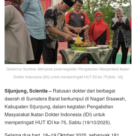
Gubernur Sumbar, Mahyeldi pada kegiatan Pengabdian Masyarakat Ikatan
Dokter Indonesia (IDI) untuk memperingati HUT IDI ke-75.[foto : ist]
Sijunjung, Scientia –
Ratusan dokter dari berbagai
daerah di Sumatera Barat berkumpul di Nagari Sisawah,
Kabupaten Sijunjung, dalam kegiatan Pengabdian
Masyarakat Ikatan Dokter Indonesia (IDI) untuk
memperingati HUT IDI ke-75, Sabtu (19/10/2025).
Selama dua hari, 18–19 Oktober 2025, sebanyak 181