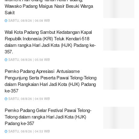
Wawako Padang Maigus Nasir Besuki Warga
Sakit
SABTU, 08/8/26 | 06:08 WIB
Wali Kota Padang Sambut Kedatangan Kapal
Republik Indonesia (KRI) Teluk Kendari-518
dalam rangka Hari Jadi Kota (HJK) Padang ke-
357.
SABTU, 08/8/26 | 05:58 WIB
Pemko Padang Apresiasi Antusiasme
Pengunjung Serta Peserta Pawai Telong-Telong
dalam Rangkaian Hari Jadi Kota (HJK) Padang
ke-357
SABTU, 08/8/26 | 04:59 WIB
Pemko Padang Gelar Festival Pawai Telong-
Telong dalam rangka Hari Jadi Kota (HJK)
Padang ke-357
SABTU, 08/8/26 | 04:53 WIB