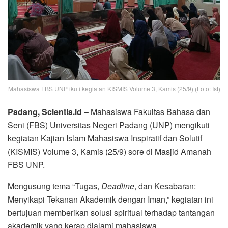
Mahasiswa FBS UNP ikuti kegiatan KISMIS Volume 3, Kamis (25/9) (Foto: Ist)
Padang, Scientia.id
– Mahasiswa Fakultas Bahasa dan
Seni (FBS) Universitas Negeri Padang (UNP) mengikuti
kegiatan Kajian Islam Mahasiswa Inspiratif dan Solutif
(KISMIS) Volume 3, Kamis (25/9) sore di Masjid Amanah
FBS UNP.
Mengusung tema “Tugas,
Deadline
, dan Kesabaran:
Menyikapi Tekanan Akademik dengan Iman,” kegiatan ini
bertujuan memberikan solusi spiritual terhadap tantangan
akademik yang kerap dialami mahasiswa.