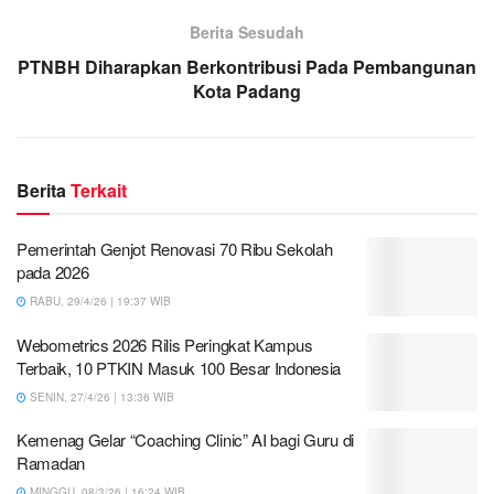
Berita Sesudah
PTNBH Diharapkan Berkontribusi Pada Pembangunan
Kota Padang
Berita
Terkait
Pemerintah Genjot Renovasi 70 Ribu Sekolah
pada 2026
RABU, 29/4/26 | 19:37 WIB
Webometrics 2026 Rilis Peringkat Kampus
Terbaik, 10 PTKIN Masuk 100 Besar Indonesia
SENIN, 27/4/26 | 13:36 WIB
Kemenag Gelar “Coaching Clinic” AI bagi Guru di
Ramadan
MINGGU, 08/3/26 | 16:24 WIB