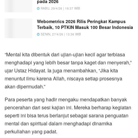
pada 2026
RABU, 29/4/26 | 19:37 WIB
Webometrics 2026 Rilis Peringkat Kampus
Terbaik, 10 PTKIN Masuk 100 Besar Indonesia
SENIN, 27/4/26 | 13:36 WIB
“Mental kita dibentuk dari ujian-ujian kecil agar terbiasa
menghadapi yang lebih besar tanpa kaget dan menyerah,”
ujar Ustaz Hidayat. Ia juga menambahkan, “Jika kita
menuntut ilmu karena Allah, niscaya setiap prosesnya
akan dipermudah.”
Para peserta yang hadir mengaku mendapatkan banyak
pencerahan dari sesi kajian ini. Mereka berharap kegiatan
seperti ini bisa terus berlanjut sebagai sarana penguatan
mental dan spiritual dalam menghadapi dinamika
perkuliahan yang padat.