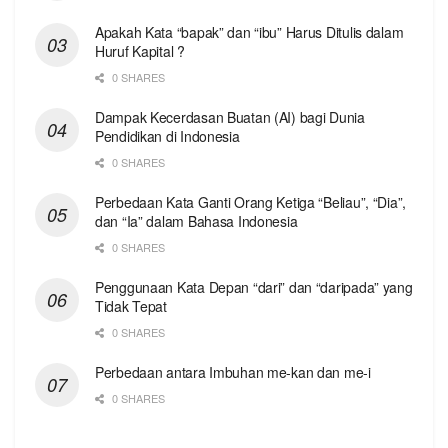
Apakah Kata “bapak” dan “ibu” Harus Ditulis dalam
Huruf Kapital ?
0 SHARES
Dampak Kecerdasan Buatan (AI) bagi Dunia
Pendidikan di Indonesia
0 SHARES
Perbedaan Kata Ganti Orang Ketiga “Beliau”, “Dia”,
dan “Ia” dalam Bahasa Indonesia
0 SHARES
Penggunaan Kata Depan “dari” dan “daripada” yang
Tidak Tepat
0 SHARES
Perbedaan antara Imbuhan me-kan dan me-i
0 SHARES