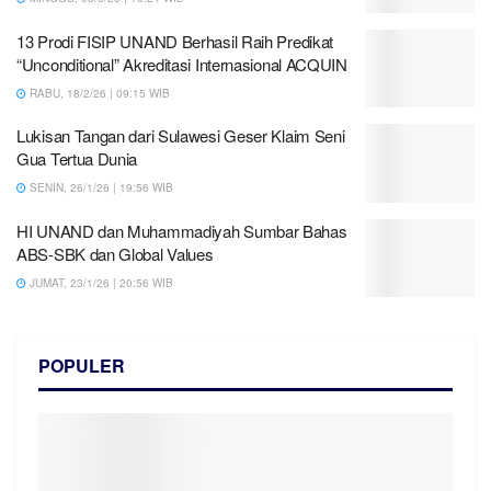
13 Prodi FISIP UNAND Berhasil Raih Predikat
“Unconditional” Akreditasi Internasional ACQUIN
RABU, 18/2/26 | 09:15 WIB
Lukisan Tangan dari Sulawesi Geser Klaim Seni
Gua Tertua Dunia
SENIN, 26/1/26 | 19:56 WIB
HI UNAND dan Muhammadiyah Sumbar Bahas
ABS-SBK dan Global Values
JUMAT, 23/1/26 | 20:56 WIB
POPULER