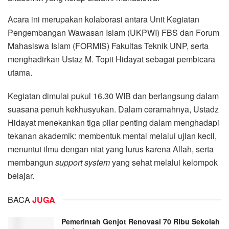
Acara ini merupakan kolaborasi antara Unit Kegiatan
Pengembangan Wawasan Islam (UKPWI) FBS dan Forum
Mahasiswa Islam (FORMIS) Fakultas Teknik UNP, serta
menghadirkan Ustaz M. Topit Hidayat sebagai pembicara
utama.
Kegiatan dimulai pukul 16.30 WIB dan berlangsung dalam
suasana penuh kekhusyukan. Dalam ceramahnya, Ustadz
Hidayat menekankan tiga pilar penting dalam menghadapi
tekanan akademik: membentuk mental melalui ujian kecil,
menuntut ilmu dengan niat yang lurus karena Allah, serta
membangun
support system
yang sehat melalui kelompok
belajar.
BACA
JUGA
Pemerintah Genjot Renovasi 70 Ribu Sekolah