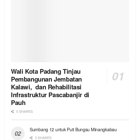
Wali Kota Padang Tinjau
Pembangunan Jembatan
Kalawi, dan Rehabilitasi
Infrastruktur Pascabanjir di
Pauh
0 SHARES
Sumbang 12 untuk Puti Bungsu Minangkabau
0 SHARES