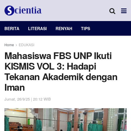
BERITA
LITERASI
RENYAH
TIPS
Home
EDUKASI
Mahasiswa FBS UNP Ikuti
KISMIS VOL 3: Hadapi
Tekanan Akademik dengan
Iman
Jumat, 26/9/25 | 20:12 WIB