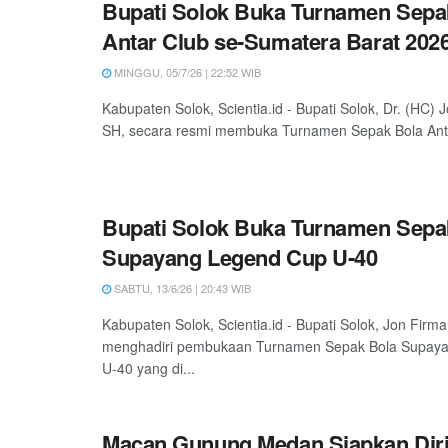
Bupati Solok Buka Turnamen Sepa
Antar Club se-Sumatera Barat 202
MINGGU, 05/7/26 | 22:52 WIB
Kabupaten Solok, Scientia.id - Bupati Solok, Dr. (HC)
SH, secara resmi membuka Turnamen Sepak Bola Anta
Bupati Solok Buka Turnamen Sepa
Supayang Legend Cup U-40
SABTU, 13/6/26 | 20:43 WIB
Kabupaten Solok, Scientia.id - Bupati Solok, Jon Firm
menghadiri pembukaan Turnamen Sepak Bola Supay
U-40 yang di...
Macan Gunung Medan Siapkan Diri