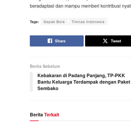
beradaptasi dan mampu memberi kontribusi nyata 
Tags:
Sepak Bola
Timnas Indonesia
Share
Tweet
Berita Sebelum
Kebakaran di Padang Panjang, TP-PKK
Bantu Keluarga Terdampak dengan Paket
Sembako
Berita
Terkait