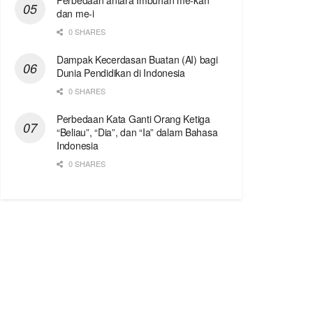
Perbedaan antara Imbuhan me-kan
dan me-i
0 SHARES
Dampak Kecerdasan Buatan (AI) bagi
Dunia Pendidikan di Indonesia
0 SHARES
Perbedaan Kata Ganti Orang Ketiga
“Beliau”, “Dia”, dan “Ia” dalam Bahasa
Indonesia
0 SHARES