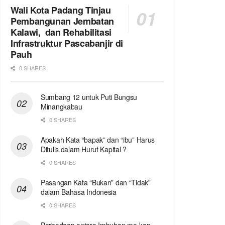
Wali Kota Padang Tinjau
Pembangunan Jembatan
Kalawi, dan Rehabilitasi
Infrastruktur Pascabanjir di
Pauh
0 SHARES
Sumbang 12 untuk Puti Bungsu
Minangkabau
0 SHARES
Apakah Kata “bapak” dan “ibu” Harus
Ditulis dalam Huruf Kapital ?
0 SHARES
Pasangan Kata “Bukan” dan “Tidak”
dalam Bahasa Indonesia
0 SHARES