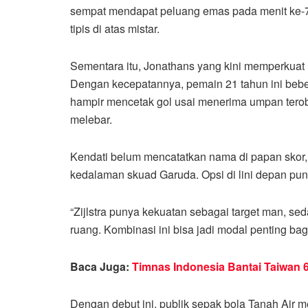
sempat mendapat peluang emas pada menit ke-
tipis di atas mistar.
Sementara itu, Jonathans yang kini memperkuat F
Dengan kecepatannya, pemain 21 tahun ini beber
hampir mencetak gol usai menerima umpan terob
melebar.
Kendati belum mencatatkan nama di papan skor,
kedalaman skuad Garuda. Opsi di lini depan pun
“Zijlstra punya kekuatan sebagai target man, 
ruang. Kombinasi ini bisa jadi modal penting ba
Baca Juga:
Timnas Indonesia Bantai Taiwan 6
Dengan debut ini, publik sepak bola Tanah Air