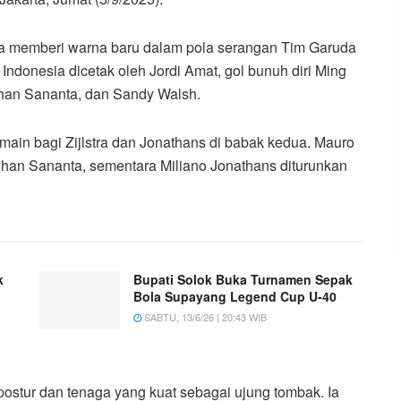
 memberi warna baru dalam pola serangan Tim Garuda
ndonesia dicetak oleh Jordi Amat, gol bunuh diri Ming
dhan Sananta, dan Sandy Walsh.
main bagi Zijlstra dan Jonathans di babak kedua. Mauro
han Sananta, sementara Miliano Jonathans diturunkan
k
Bupati Solok Buka Turnamen Sepak
Bola Supayang Legend Cup U-40
SABTU, 13/6/26 | 20:43 WIB
ostur dan tenaga yang kuat sebagai ujung tombak. Ia