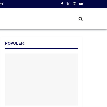
MI
POPULER