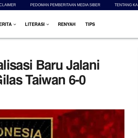
SCLAIMER
PEDOMAN PEMBERITAAN MEDIA SIBER
TENTANG KA
ERITA
LITERASI
RENYAH
TIPS
isasi Baru Jalani
ilas Taiwan 6-0