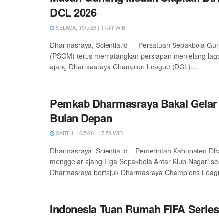
DCL 2026
SELASA, 19/5/26 | 17:41 WIB
Dharmasraya, Scientia.id — Persatuan Sepakbola G
(PSGM) terus mematangkan persiapan menjelang lag
ajang Dharmasraya Champion League (DCL)...
Pemkab Dharmasraya Bakal Gelar
Bulan Depan
SABTU, 16/5/26 | 17:58 WIB
Dharmasraya, Scientia.id – Pemerintah Kabupaten D
menggelar ajang Liga Sepakbola Antar Klub Nagari s
Dharmasraya bertajuk Dharmasraya Champions Leagu
Indonesia Tuan Rumah FIFA Series