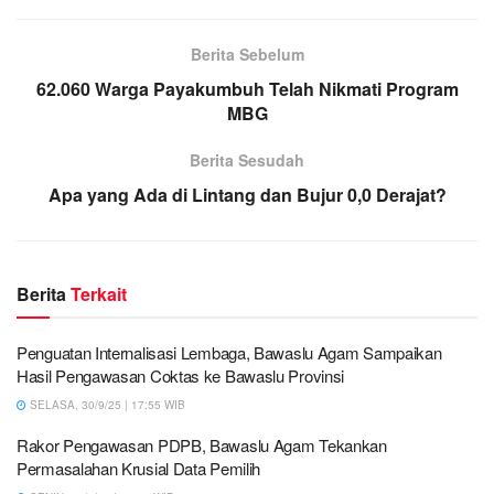
Berita Sebelum
62.060 Warga Payakumbuh Telah Nikmati Program
MBG
Berita Sesudah
Apa yang Ada di Lintang dan Bujur 0,0 Derajat?
Berita
Terkait
Penguatan Internalisasi Lembaga, Bawaslu Agam Sampaikan
Hasil Pengawasan Coktas ke Bawaslu Provinsi
SELASA, 30/9/25 | 17:55 WIB
Rakor Pengawasan PDPB, Bawaslu Agam Tekankan
Permasalahan Krusial Data Pemilih