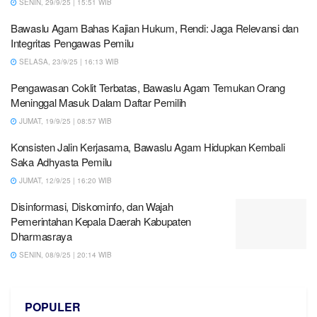
SENIN, 29/9/25 | 15:51 WIB
Bawaslu Agam Bahas Kajian Hukum, Rendi: Jaga Relevansi dan
Integritas Pengawas Pemilu
SELASA, 23/9/25 | 16:13 WIB
Pengawasan Coklit Terbatas, Bawaslu Agam Temukan Orang
Meninggal Masuk Dalam Daftar Pemilih
JUMAT, 19/9/25 | 08:57 WIB
Konsisten Jalin Kerjasama, Bawaslu Agam Hidupkan Kembali
Saka Adhyasta Pemilu
JUMAT, 12/9/25 | 16:20 WIB
Disinformasi, Diskominfo, dan Wajah
Pemerintahan Kepala Daerah Kabupaten
Dharmasraya
SENIN, 08/9/25 | 20:14 WIB
POPULER