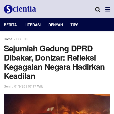
BERITA
LITERASI
RENYAH
TIPS
Home
POLITIK
Sejumlah Gedung DPRD
Dibakar, Donizar: Refleksi
Kegagalan Negara Hadirkan
Keadilan
Senin, 01/9/25 | 07:17 WIB