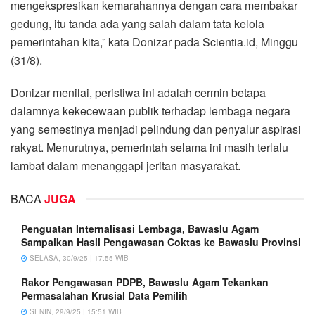
mengekspresikan kemarahannya dengan cara membakar
gedung, itu tanda ada yang salah dalam tata kelola
pemerintahan kita,” kata Donizar pada Scientia.id, Minggu
(31/8).
Donizar menilai, peristiwa ini adalah cermin betapa
dalamnya kekecewaan publik terhadap lembaga negara
yang semestinya menjadi pelindung dan penyalur aspirasi
rakyat. Menurutnya, pemerintah selama ini masih terlalu
lambat dalam menanggapi jeritan masyarakat.
BACA
JUGA
Penguatan Internalisasi Lembaga, Bawaslu Agam
Sampaikan Hasil Pengawasan Coktas ke Bawaslu Provinsi
SELASA, 30/9/25 | 17:55 WIB
Rakor Pengawasan PDPB, Bawaslu Agam Tekankan
Permasalahan Krusial Data Pemilih
SENIN, 29/9/25 | 15:51 WIB