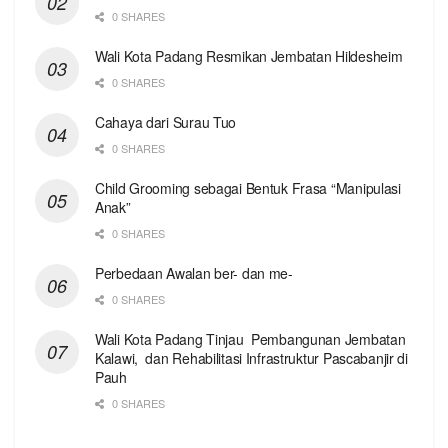
0 SHARES
Wali Kota Padang Resmikan Jembatan Hildesheim
0 SHARES
Cahaya dari Surau Tuo
0 SHARES
Child Grooming sebagai Bentuk Frasa “Manipulasi
Anak”
0 SHARES
Perbedaan Awalan ber- dan me-
0 SHARES
Wali Kota Padang Tinjau Pembangunan Jembatan
Kalawi, dan Rehabilitasi Infrastruktur Pascabanjir di
Pauh
0 SHARES