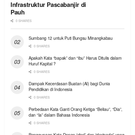
Infrastruktur Pascabanjir di
Pauh
0 SHARES
Sumbang 12 untuk Puti Bungsu Minangkabau
0 SHARES
Apakah Kata “bapak” dan “ibu” Harus Ditulis dalam
Huruf Kapital ?
0 SHARES
Dampak Kecerdasan Buatan (AI) bagi Dunia
Pendidikan di Indonesia
0 SHARES
Perbedaan Kata Ganti Orang Ketiga “Beliau”, “Dia”,
dan “Ia” dalam Bahasa Indonesia
0 SHARES
Penggunaan Kata Depan “dari” dan “daripada” yang