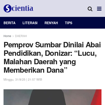
BERITA
LITERASI
RENYAH
TIPS
Home
DAERAH
Pemprov Sumbar Dinilai Abai
Pendidikan, Donizar: “Lucu,
Malahan Daerah yang
Memberikan Dana”
Minggu, 31/8/25 | 21:57 WIB