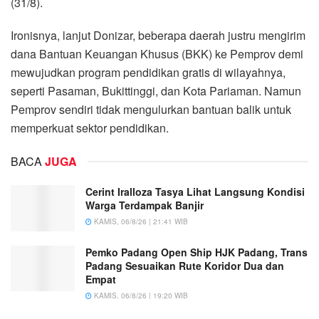
(31/8).
Ironisnya, lanjut Donizar, beberapa daerah justru mengirim
dana Bantuan Keuangan Khusus (BKK) ke Pemprov demi
mewujudkan program pendidikan gratis di wilayahnya,
seperti Pasaman, Bukittinggi, dan Kota Pariaman. Namun
Pemprov sendiri tidak mengulurkan bantuan balik untuk
memperkuat sektor pendidikan.
BACA
JUGA
Cerint Iralloza Tasya Lihat Langsung Kondisi
Warga Terdampak Banjir
KAMIS, 06/8/26 | 21:41 WIB
Pemko Padang Open Ship HJK Padang, Trans
Padang Sesuaikan Rute Koridor Dua dan
Empat
KAMIS, 06/8/26 | 19:20 WIB