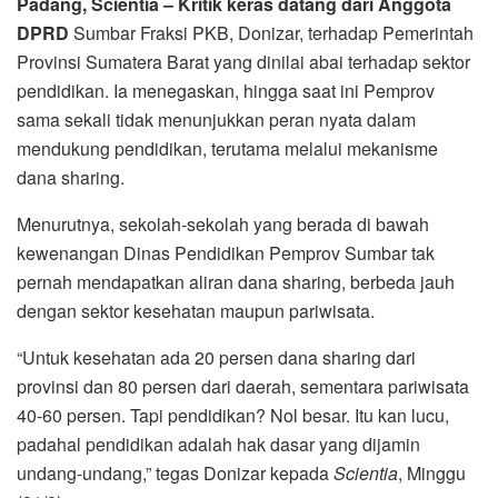
Padang, Scientia – Kritik keras datang dari Anggota
DPRD
Sumbar Fraksi PKB, Donizar, terhadap Pemerintah
Provinsi Sumatera Barat yang dinilai abai terhadap sektor
pendidikan. Ia menegaskan, hingga saat ini Pemprov
sama sekali tidak menunjukkan peran nyata dalam
mendukung pendidikan, terutama melalui mekanisme
dana sharing.
Menurutnya, sekolah-sekolah yang berada di bawah
kewenangan Dinas Pendidikan Pemprov Sumbar tak
pernah mendapatkan aliran dana sharing, berbeda jauh
dengan sektor kesehatan maupun pariwisata.
“Untuk kesehatan ada 20 persen dana sharing dari
provinsi dan 80 persen dari daerah, sementara pariwisata
40-60 persen. Tapi pendidikan? Nol besar. Itu kan lucu,
padahal pendidikan adalah hak dasar yang dijamin
undang-undang,” tegas Donizar kepada
Scientia
, Minggu