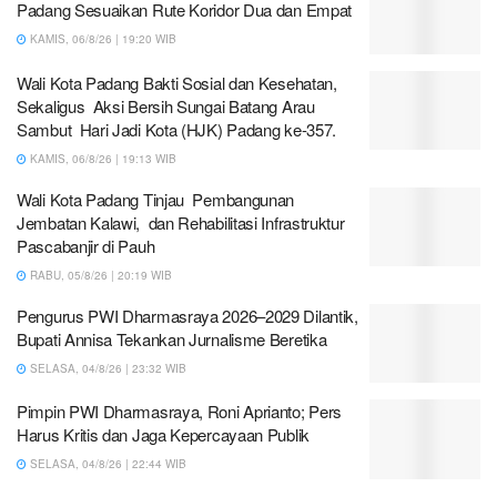
Padang Sesuaikan Rute Koridor Dua dan Empat
KAMIS, 06/8/26 | 19:20 WIB
Wali Kota Padang Bakti Sosial dan Kesehatan,
Sekaligus Aksi Bersih Sungai Batang Arau
Sambut Hari Jadi Kota (HJK) Padang ke-357.
KAMIS, 06/8/26 | 19:13 WIB
Wali Kota Padang Tinjau Pembangunan
Jembatan Kalawi, dan Rehabilitasi Infrastruktur
Pascabanjir di Pauh
RABU, 05/8/26 | 20:19 WIB
Pengurus PWI Dharmasraya 2026–2029 Dilantik,
Bupati Annisa Tekankan Jurnalisme Beretika
SELASA, 04/8/26 | 23:32 WIB
Pimpin PWI Dharmasraya, Roni Aprianto; Pers
Harus Kritis dan Jaga Kepercayaan Publik
SELASA, 04/8/26 | 22:44 WIB