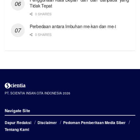
Tidak Tepat
0 SHARES
Perbedaan antara Imbuhan me-kan dan me-i
0 SHARES
PT. SCIENTIA INSAN CITA INDONESIA 2026
Navigate Site
Dapur Redaksi
Disclaimer
Pedoman Pemberitaan Media Siber
Tentang Kami