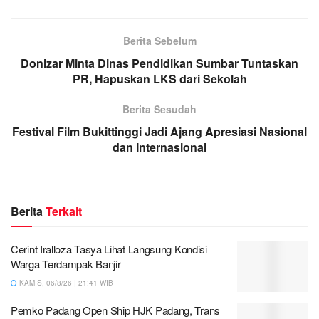
Berita Sebelum
Donizar Minta Dinas Pendidikan Sumbar Tuntaskan
PR, Hapuskan LKS dari Sekolah
Berita Sesudah
Festival Film Bukittinggi Jadi Ajang Apresiasi Nasional
dan Internasional
Berita
Terkait
Cerint Iralloza Tasya Lihat Langsung Kondisi
Warga Terdampak Banjir
KAMIS, 06/8/26 | 21:41 WIB
Pemko Padang Open Ship HJK Padang, Trans