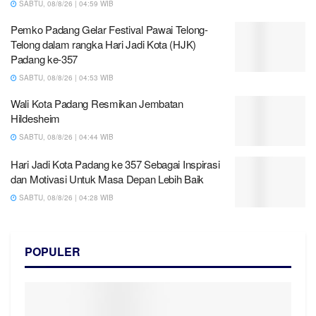
SABTU, 08/8/26 | 04:59 WIB
Pemko Padang Gelar Festival Pawai Telong-
Telong dalam rangka Hari Jadi Kota (HJK)
Padang ke-357
SABTU, 08/8/26 | 04:53 WIB
Wali Kota Padang Resmikan Jembatan
Hildesheim
SABTU, 08/8/26 | 04:44 WIB
Hari Jadi Kota Padang ke 357 Sebagai Inspirasi
dan Motivasi Untuk Masa Depan Lebih Baik
SABTU, 08/8/26 | 04:28 WIB
POPULER