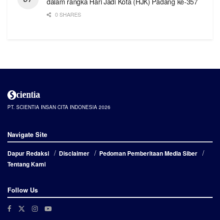
dalam rangka Hari Jadi Kota (HJK) Padang ke-357
0 SHARES
PT. SCIENTIA INSAN CITA INDONESIA 2026
Navigate Site
Dapur Redaksi
Disclaimer
Pedoman Pemberitaan Media Siber
Tentang Kami
Follow Us