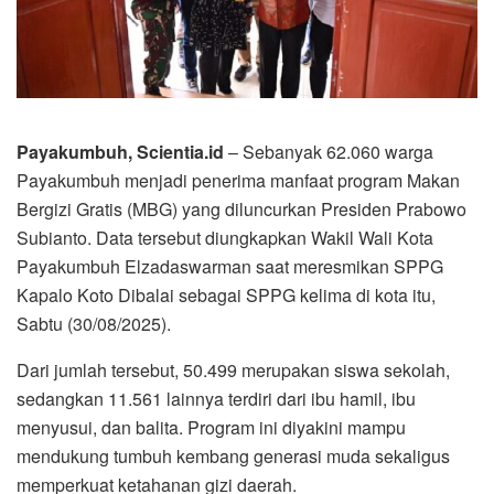
Payakumbuh, Scientia.id
– Sebanyak 62.060 warga
Payakumbuh menjadi penerima manfaat program Makan
Bergizi Gratis (MBG) yang diluncurkan Presiden Prabowo
Subianto. Data tersebut diungkapkan Wakil Wali Kota
Payakumbuh Elzadaswarman saat meresmikan SPPG
Kapalo Koto Dibalai sebagai SPPG kelima di kota itu,
Sabtu (30/08/2025).
Dari jumlah tersebut, 50.499 merupakan siswa sekolah,
sedangkan 11.561 lainnya terdiri dari ibu hamil, ibu
menyusui, dan balita. Program ini diyakini mampu
mendukung tumbuh kembang generasi muda sekaligus
memperkuat ketahanan gizi daerah.