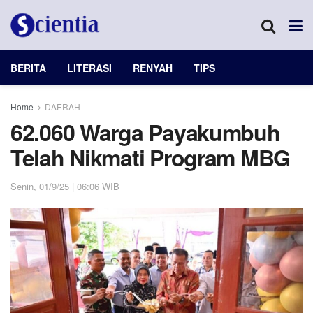
BERITA
LITERASI
RENYAH
TIPS
Home
DAERAH
62.060 Warga Payakumbuh
Telah Nikmati Program MBG
Senin, 01/9/25 | 06:06 WIB