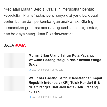
“Kegiatan Makan Bergizi Gratis ini merupakan bentuk
kepedulian kita terhadap pentingnya gizi yang baik bagi
pertumbuhan dan perkembangan anak-anak. Kita ingin
memastikan generasi mendatang tumbuh sehat, cerdas,
dan berdaya saing,” kata Elzadaswarman.
BACA
JUGA
Moment Hari Ulang Tahun Kota Padang,
Wawako Padang Maigus Nasir Besuki Warga
Sakit
SABTU, 08/8/26 | 06:08 WIB
Wali Kota Padang Sambut Kedatangan Kapal
Republik Indonesia (KRI) Teluk Kendari-518
dalam rangka Hari Jadi Kota (HJK) Padang
ke-357.
SABTU, 08/8/26 | 05:58 WIB