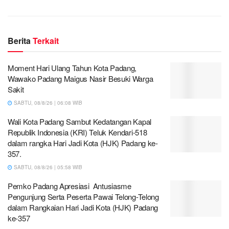
Berita
Terkait
Moment Hari Ulang Tahun Kota Padang,
Wawako Padang Maigus Nasir Besuki Warga
Sakit
SABTU, 08/8/26 | 06:08 WIB
Wali Kota Padang Sambut Kedatangan Kapal
Republik Indonesia (KRI) Teluk Kendari-518
dalam rangka Hari Jadi Kota (HJK) Padang ke-
357.
SABTU, 08/8/26 | 05:58 WIB
Pemko Padang Apresiasi Antusiasme
Pengunjung Serta Peserta Pawai Telong-Telong
dalam Rangkaian Hari Jadi Kota (HJK) Padang
ke-357