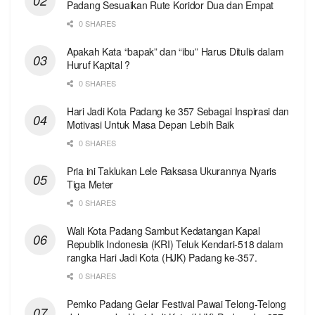
Padang Sesuaikan Rute Koridor Dua dan Empat
0 SHARES
Apakah Kata “bapak” dan “ibu” Harus Ditulis dalam
Huruf Kapital ?
0 SHARES
Hari Jadi Kota Padang ke 357 Sebagai Inspirasi dan
Motivasi Untuk Masa Depan Lebih Baik
0 SHARES
Pria ini Taklukan Lele Raksasa Ukurannya Nyaris
Tiga Meter
0 SHARES
Wali Kota Padang Sambut Kedatangan Kapal
Republik Indonesia (KRI) Teluk Kendari-518 dalam
rangka Hari Jadi Kota (HJK) Padang ke-357.
0 SHARES
Pemko Padang Gelar Festival Pawai Telong-Telong