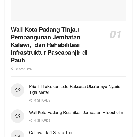
Wali Kota Padang Tinjau
Pembangunan Jembatan
Kalawi, dan Rehabilitasi
Infrastruktur Pascabanjir di
Pauh
0 SHARES
Pria ini Taklukan Lele Raksasa Ukurannya Nyaris
Tiga Meter
0 SHARES
Wali Kota Padang Resmikan Jembatan Hildesheim
0 SHARES
Cahaya dari Surau Tuo