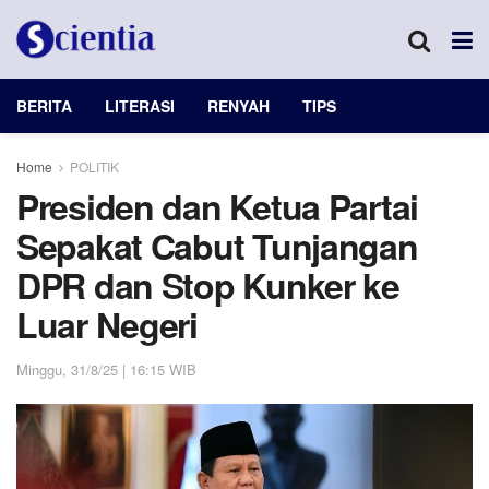
BERITA
LITERASI
RENYAH
TIPS
Home
POLITIK
Presiden dan Ketua Partai
Sepakat Cabut Tunjangan
DPR dan Stop Kunker ke
Luar Negeri
Minggu, 31/8/25 | 16:15 WIB