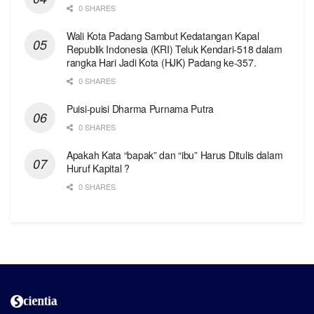
0 SHARES
Wali Kota Padang Sambut Kedatangan Kapal
Republik Indonesia (KRI) Teluk Kendari-518 dalam
rangka Hari Jadi Kota (HJK) Padang ke-357.
0 SHARES
Puisi-puisi Dharma Purnama Putra
0 SHARES
Apakah Kata “bapak” dan “ibu” Harus Ditulis dalam
Huruf Kapital ?
0 SHARES