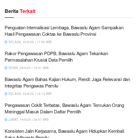
Berita
Terkait
Penguatan Internalisasi Lembaga, Bawaslu Agam Sampaikan
Hasil Pengawasan Coktas ke Bawaslu Provinsi
SELASA, 30/9/25 | 17:55 WIB
Rakor Pengawasan PDPB, Bawaslu Agam Tekankan
Permasalahan Krusial Data Pemilih
SENIN, 29/9/25 | 15:51 WIB
Bawaslu Agam Bahas Kajian Hukum, Rendi: Jaga Relevansi dan
Integritas Pengawas Pemilu
SELASA, 23/9/25 | 16:13 WIB
Pengawasan Coklit Terbatas, Bawaslu Agam Temukan Orang
Meninggal Masuk Dalam Daftar Pemilih
JUMAT, 19/9/25 | 08:57 WIB
Konsisten Jalin Kerjasama, Bawaslu Agam Hidupkan Kembali
Saka Adhyasta Pemilu