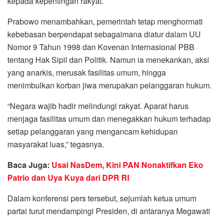
kepada kepentingan rakyat.
Prabowo menambahkan, pemerintah tetap menghormati
kebebasan berpendapat sebagaimana diatur dalam UU
Nomor 9 Tahun 1998 dan Kovenan Internasional PBB
tentang Hak Sipil dan Politik. Namun ia menekankan, aksi
yang anarkis, merusak fasilitas umum, hingga
menimbulkan korban jiwa merupakan pelanggaran hukum.
“Negara wajib hadir melindungi rakyat. Aparat harus
menjaga fasilitas umum dan menegakkan hukum terhadap
setiap pelanggaran yang mengancam kehidupan
masyarakat luas,” tegasnya.
Baca Juga:
Usai NasDem, Kini PAN Nonaktifkan Eko
Patrio dan Uya Kuya dari DPR RI
Dalam konferensi pers tersebut, sejumlah ketua umum
partai turut mendampingi Presiden, di antaranya Megawati