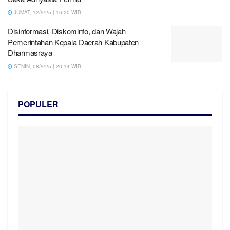
JUMAT, 12/9/25 | 16:20 WIB
Disinformasi, Diskominfo, dan Wajah
Pemerintahan Kepala Daerah Kabupaten
Dharmasraya
SENIN, 08/9/25 | 20:14 WIB
POPULER