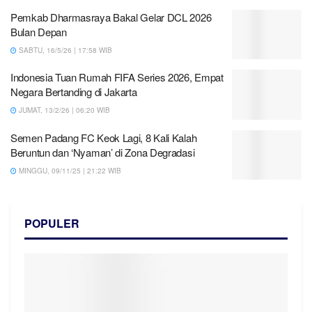
Pemkab Dharmasraya Bakal Gelar DCL 2026
Bulan Depan
SABTU, 16/5/26 | 17:58 WIB
Indonesia Tuan Rumah FIFA Series 2026, Empat
Negara Bertanding di Jakarta
JUMAT, 13/2/26 | 06:20 WIB
Semen Padang FC Keok Lagi, 8 Kali Kalah
Beruntun dan ‘Nyaman’ di Zona Degradasi
MINGGU, 09/11/25 | 21:22 WIB
POPULER