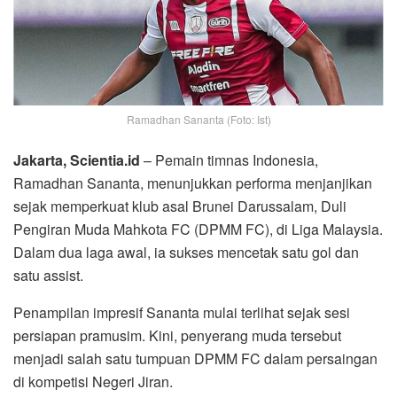
Ramadhan Sananta (Foto: Ist)
Jakarta, Scientia.id
– Pemain timnas Indonesia,
Ramadhan Sananta, menunjukkan performa menjanjikan
sejak memperkuat klub asal Brunei Darussalam, Duli
Pengiran Muda Mahkota FC (DPMM FC), di Liga Malaysia.
Dalam dua laga awal, ia sukses mencetak satu gol dan
satu assist.
Penampilan impresif Sananta mulai terlihat sejak sesi
persiapan pramusim. Kini, penyerang muda tersebut
menjadi salah satu tumpuan DPMM FC dalam persaingan
di kompetisi Negeri Jiran.