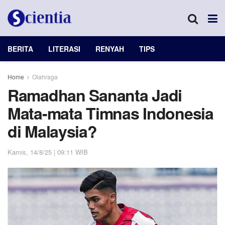
BERITA
LITERASI
RENYAH
TIPS
Home
Olahraga
Ramadhan Sananta Jadi
Mata-mata Timnas Indonesia
di Malaysia?
Kamis, 14/8/25 | 09:11 WIB