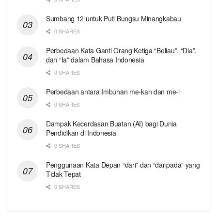
Sumbang 12 untuk Puti Bungsu Minangkabau
0 SHARES
Perbedaan Kata Ganti Orang Ketiga “Beliau”, “Dia”,
dan “Ia” dalam Bahasa Indonesia
0 SHARES
Perbedaan antara Imbuhan me-kan dan me-i
0 SHARES
Dampak Kecerdasan Buatan (AI) bagi Dunia
Pendidikan di Indonesia
0 SHARES
Penggunaan Kata Depan “dari” dan “daripada” yang
Tidak Tepat
0 SHARES