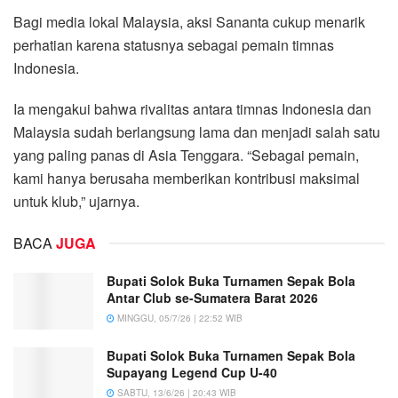
Bagi media lokal Malaysia, aksi Sananta cukup menarik
perhatian karena statusnya sebagai pemain timnas
Indonesia.
Ia mengakui bahwa rivalitas antara timnas Indonesia dan
Malaysia sudah berlangsung lama dan menjadi salah satu
yang paling panas di Asia Tenggara. “Sebagai pemain,
kami hanya berusaha memberikan kontribusi maksimal
untuk klub,” ujarnya.
BACA
JUGA
Bupati Solok Buka Turnamen Sepak Bola
Antar Club se-Sumatera Barat 2026
MINGGU, 05/7/26 | 22:52 WIB
Bupati Solok Buka Turnamen Sepak Bola
Supayang Legend Cup U-40
SABTU, 13/6/26 | 20:43 WIB