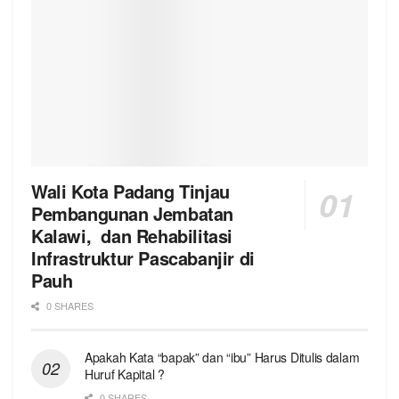
Wali Kota Padang Tinjau
Pembangunan Jembatan
Kalawi, dan Rehabilitasi
Infrastruktur Pascabanjir di
Pauh
0 SHARES
Apakah Kata “bapak” dan “ibu” Harus Ditulis dalam
Huruf Kapital ?
0 SHARES