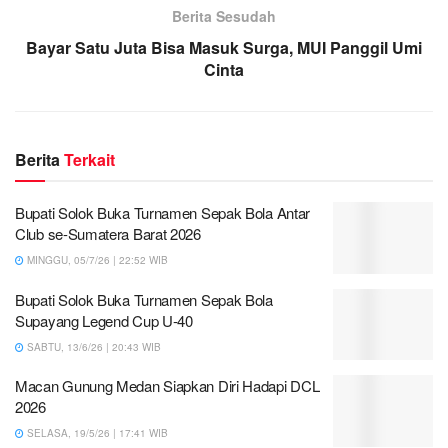
Berita Sesudah
Bayar Satu Juta Bisa Masuk Surga, MUI Panggil Umi
Cinta
Berita
Terkait
Bupati Solok Buka Turnamen Sepak Bola Antar
Club se-Sumatera Barat 2026
MINGGU, 05/7/26 | 22:52 WIB
Bupati Solok Buka Turnamen Sepak Bola
Supayang Legend Cup U-40
SABTU, 13/6/26 | 20:43 WIB
Macan Gunung Medan Siapkan Diri Hadapi DCL
2026
SELASA, 19/5/26 | 17:41 WIB