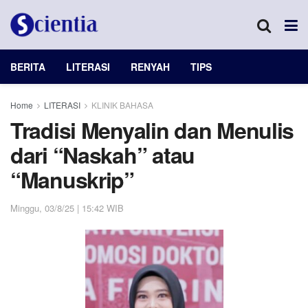
BERITA
LITERASI
RENYAH
TIPS
Home
LITERASI
KLINIK BAHASA
Tradisi Menyalin dan Menulis
dari “Naskah” atau
“Manuskrip”
Minggu, 03/8/25 | 15:42 WIB