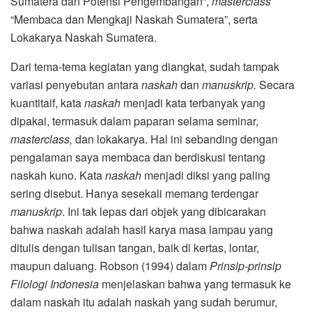
Sumatera dan Potensi Pengembangan”,
masterclass
“Membaca dan Mengkaji Naskah Sumatera”, serta
Lokakarya Naskah Sumatera.
Dari tema-tema kegiatan yang diangkat, sudah tampak
variasi penyebutan antara
naskah
dan
manuskrip.
Secara
kuantitaif, kata
naskah
menjadi kata terbanyak yang
dipakai, termasuk dalam paparan selama seminar,
masterclass,
dan lokakarya. Hal ini sebanding dengan
pengalaman saya membaca dan berdiskusi tentang
naskah kuno. Kata
naskah
menjadi diksi yang paling
sering disebut. Hanya sesekali memang terdengar
manuskrip
. Ini tak lepas dari objek yang dibicarakan
bahwa naskah adalah hasil karya masa lampau yang
ditulis dengan tulisan tangan, baik di kertas, lontar,
maupun daluang. Robson (1994) dalam
Prinsip-prinsip
Filologi Indonesia
menjelaskan bahwa yang termasuk ke
dalam naskah itu adalah naskah yang sudah berumur,