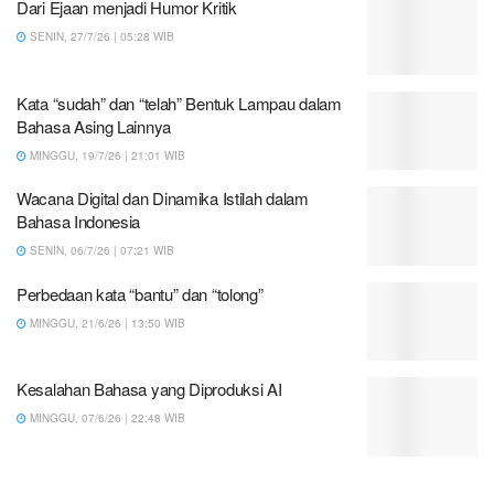
Dari Ejaan menjadi Humor Kritik
SENIN, 27/7/26 | 05:28 WIB
Kata “sudah” dan “telah” Bentuk Lampau dalam
Bahasa Asing Lainnya
MINGGU, 19/7/26 | 21:01 WIB
Wacana Digital dan Dinamika Istilah dalam
Bahasa Indonesia
SENIN, 06/7/26 | 07:21 WIB
Perbedaan kata “bantu” dan “tolong”
MINGGU, 21/6/26 | 13:50 WIB
Kesalahan Bahasa yang Diproduksi AI
MINGGU, 07/6/26 | 22:48 WIB