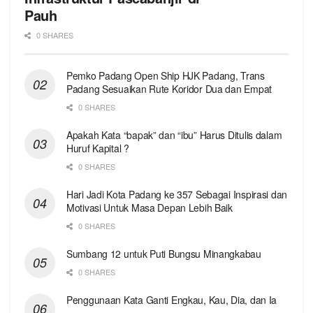
Pauh
0 SHARES
Pemko Padang Open Ship HJK Padang, Trans
Padang Sesuaikan Rute Koridor Dua dan Empat
0 SHARES
Apakah Kata “bapak” dan “ibu” Harus Ditulis dalam
Huruf Kapital ?
0 SHARES
Hari Jadi Kota Padang ke 357 Sebagai Inspirasi dan
Motivasi Untuk Masa Depan Lebih Baik
0 SHARES
Sumbang 12 untuk Puti Bungsu Minangkabau
0 SHARES
Penggunaan Kata Ganti Engkau, Kau, Dia, dan Ia