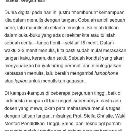
Dunia digital pada hari ini justru “membunuh” kemampuan
kita dalam menulis dengan tangan. Cobalah ambil sebuah
pena, lalu menulislah selama mungkin. Salinlah tulisan
dalam buku-buku yang ada di sekitar kita atau tulislah
sebuah cerita—tanpa henti—sekitar 15 menit. Dalam
waktu 2-3 menit menulis, kita pasti sudah mulai merasakan
tangan kaku, keram, dan sakit. Sebuah kondisi yang akan
menyebabkan banyak orang berhenti dan meninggalkan
kebiasaan menulis, lalu beralih mengambil
handphone
atau
laptop
untuk menuliskan gagasan.
Di kampus-kampus di beberapa perguruan tinggi, baik di
Indonesia maupun di luar negeri, sebenarnya masih ada
dosen yang mewajibkan para mahasiswa menulis tugas
dengan tulisan tangan, misalnya Prof. Stella Christie, Wakil
Menteri Pendidikan Tinggi, Sains, dan Teknologi pernah
bercerita melalui media sosial bahwa para mahasiswa di