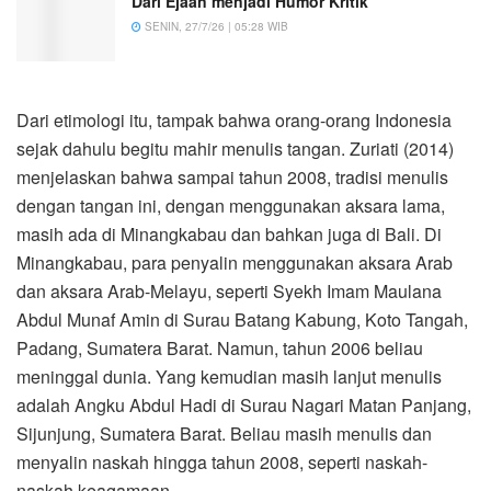
Dari Ejaan menjadi Humor Kritik
SENIN, 27/7/26 | 05:28 WIB
Dari etimologi itu, tampak bahwa orang-orang Indonesia
sejak dahulu begitu mahir menulis tangan. Zuriati (2014)
menjelaskan bahwa sampai tahun 2008, tradisi menulis
dengan tangan ini, dengan menggunakan aksara lama,
masih ada di Minangkabau dan bahkan juga di Bali. Di
Minangkabau, para penyalin menggunakan aksara Arab
dan aksara Arab-Melayu, seperti Syekh Imam Maulana
Abdul Munaf Amin di Surau Batang Kabung, Koto Tangah,
Padang, Sumatera Barat. Namun, tahun 2006 beliau
meninggal dunia. Yang kemudian masih lanjut menulis
adalah Angku Abdul Hadi di Surau Nagari Matan Panjang,
Sijunjung, Sumatera Barat. Beliau masih menulis dan
menyalin naskah hingga tahun 2008, seperti naskah-
naskah keagamaan.