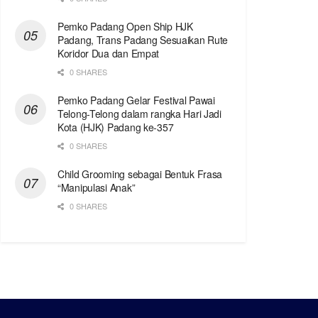
Pemko Padang Open Ship HJK
Padang, Trans Padang Sesuaikan Rute
Koridor Dua dan Empat
0 SHARES
Pemko Padang Gelar Festival Pawai
Telong-Telong dalam rangka Hari Jadi
Kota (HJK) Padang ke-357
0 SHARES
Child Grooming sebagai Bentuk Frasa
“Manipulasi Anak”
0 SHARES