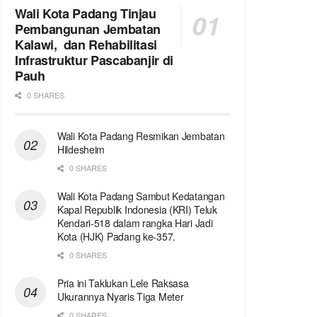
Wali Kota Padang Tinjau
Pembangunan Jembatan
Kalawi, dan Rehabilitasi
Infrastruktur Pascabanjir di
Pauh
0 SHARES
Wali Kota Padang Resmikan Jembatan
Hildesheim
0 SHARES
Wali Kota Padang Sambut Kedatangan
Kapal Republik Indonesia (KRI) Teluk
Kendari-518 dalam rangka Hari Jadi
Kota (HJK) Padang ke-357.
0 SHARES
Pria ini Taklukan Lele Raksasa
Ukurannya Nyaris Tiga Meter
0 SHARES