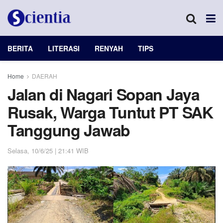
BERITA
LITERASI
RENYAH
TIPS
Home
DAERAH
Jalan di Nagari Sopan Jaya
Rusak, Warga Tuntut PT SAK
Tanggung Jawab
Selasa, 10/6/25 | 21:41 WIB