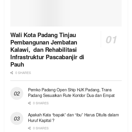
Wali Kota Padang Tinjau
Pembangunan Jembatan
Kalawi, dan Rehabilitasi
Infrastruktur Pascabanjir di
Pauh
0 SHARES
Pemko Padang Open Ship HJK Padang, Trans
Padang Sesuaikan Rute Koridor Dua dan Empat
0 SHARES
Apakah Kata “bapak” dan “ibu” Harus Ditulis dalam
Huruf Kapital ?
0 SHARES