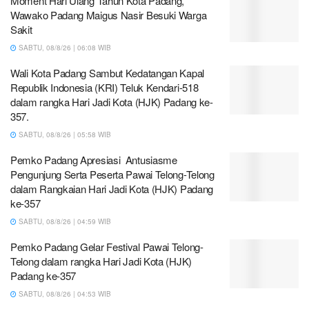
Moment Hari Ulang Tahun Kota Padang,
Wawako Padang Maigus Nasir Besuki Warga
Sakit
SABTU, 08/8/26 | 06:08 WIB
Wali Kota Padang Sambut Kedatangan Kapal
Republik Indonesia (KRI) Teluk Kendari-518
dalam rangka Hari Jadi Kota (HJK) Padang ke-
357.
SABTU, 08/8/26 | 05:58 WIB
Pemko Padang Apresiasi Antusiasme
Pengunjung Serta Peserta Pawai Telong-Telong
dalam Rangkaian Hari Jadi Kota (HJK) Padang
ke-357
SABTU, 08/8/26 | 04:59 WIB
Pemko Padang Gelar Festival Pawai Telong-
Telong dalam rangka Hari Jadi Kota (HJK)
Padang ke-357
SABTU, 08/8/26 | 04:53 WIB