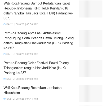
Wali Kota Padang Sambut Kedatangan Kapal
Republik Indonesia (KRI) Teluk Kendari-518
dalam rangka Hari Jadi Kota (HJK) Padang ke-
357.
SABTU, 08/8/26 | 05:58 WIB
Pemko Padang Apresiasi Antusiasme
Pengunjung Serta Peserta Pawai Telong-Telong
dalam Rangkaian Hari Jadi Kota (HJK) Padang
ke-357
SABTU, 08/8/26 | 04:59 WIB
Pemko Padang Gelar Festival Pawai Telong-
Telong dalam rangka Hari Jadi Kota (HJK)
Padang ke-357
SABTU, 08/8/26 | 04:53 WIB
Wali Kota Padang Resmikan Jembatan
Hildesheim
SABTU, 08/8/26 | 04:44 WIB