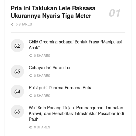
Pria ini Taklukan Lele Raksasa
Ukurannya Nyaris Tiga Meter
0 SHARES
Child Grooming sebagai Bentuk Frasa “Manipulasi
Anak”
0 SHARES
Cahaya dari Surau Tuo
0 SHARES
Puisi-puisi Dharma Purnama Putra
0 SHARES
Wali Kota Padang Tinjau Pembangunan Jembatan
Kalawi, dan Rehabilitasi Infrastruktur Pascabanjir di
Pauh
0 SHARES