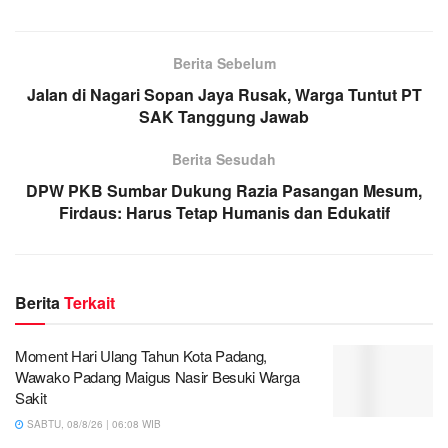
Berita Sebelum
Jalan di Nagari Sopan Jaya Rusak, Warga Tuntut PT
SAK Tanggung Jawab
Berita Sesudah
DPW PKB Sumbar Dukung Razia Pasangan Mesum,
Firdaus: Harus Tetap Humanis dan Edukatif
Berita
Terkait
Moment Hari Ulang Tahun Kota Padang,
Wawako Padang Maigus Nasir Besuki Warga
Sakit
SABTU, 08/8/26 | 06:08 WIB