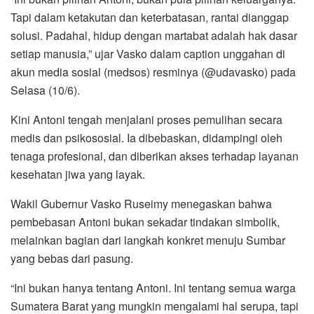
Tapi dalam ketakutan dan keterbatasan, rantai dianggap
solusi. Padahal, hidup dengan martabat adalah hak dasar
setiap manusia,” ujar Vasko dalam caption unggahan di
akun media sosial (medsos) resminya (@udavasko) pada
Selasa (10/6).
Kini Antoni tengah menjalani proses pemulihan secara
medis dan psikososial. Ia dibebaskan, didampingi oleh
tenaga profesional, dan diberikan akses terhadap layanan
kesehatan jiwa yang layak.
Wakil Gubernur Vasko Ruseimy menegaskan bahwa
pembebasan Antoni bukan sekadar tindakan simbolik,
melainkan bagian dari langkah konkret menuju Sumbar
yang bebas dari pasung.
“Ini bukan hanya tentang Antoni. Ini tentang semua warga
Sumatera Barat yang mungkin mengalami hal serupa, tapi