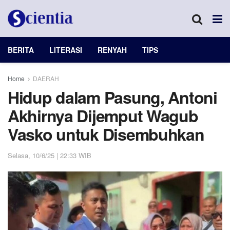
BERITA
LITERASI
RENYAH
TIPS
Home
DAERAH
Hidup dalam Pasung, Antoni
Akhirnya Dijemput Wagub
Vasko untuk Disembuhkan
Selasa, 10/6/25 | 22:33 WIB