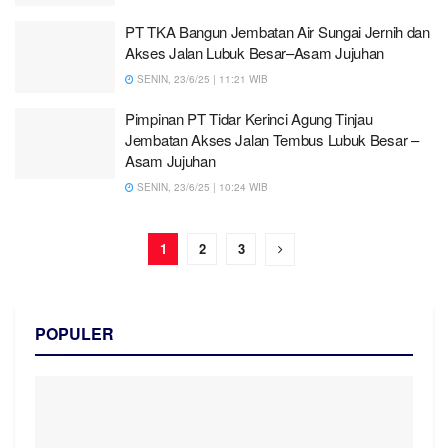
PT TKA Bangun Jembatan Air Sungai Jernih dan
Akses Jalan Lubuk Besar–Asam Jujuhan
SENIN, 23/6/25 | 11:21 WIB
Pimpinan PT Tidar Kerinci Agung Tinjau
Jembatan Akses Jalan Tembus Lubuk Besar –
Asam Jujuhan
SENIN, 23/6/25 | 10:24 WIB
1
2
3
POPULER