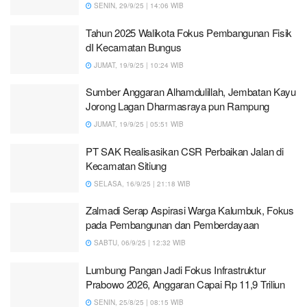
SENIN, 29/9/25 | 14:06 WIB
Tahun 2025 Walikota Fokus Pembangunan Fisik
dI Kecamatan Bungus
JUMAT, 19/9/25 | 10:24 WIB
Sumber Anggaran Alhamdulillah, Jembatan Kayu
Jorong Lagan Dharmasraya pun Rampung
JUMAT, 19/9/25 | 05:51 WIB
PT SAK Realisasikan CSR Perbaikan Jalan di
Kecamatan Sitiung
SELASA, 16/9/25 | 21:18 WIB
Zalmadi Serap Aspirasi Warga Kalumbuk, Fokus
pada Pembangunan dan Pemberdayaan
SABTU, 06/9/25 | 12:32 WIB
Lumbung Pangan Jadi Fokus Infrastruktur
Prabowo 2026, Anggaran Capai Rp 11,9 Triliun
SENIN, 25/8/25 | 08:15 WIB