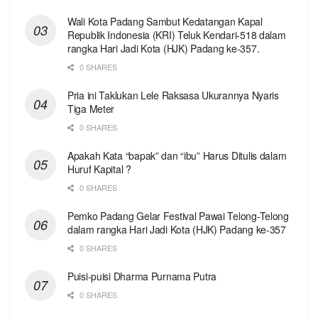
Wali Kota Padang Sambut Kedatangan Kapal
Republik Indonesia (KRI) Teluk Kendari-518 dalam
rangka Hari Jadi Kota (HJK) Padang ke-357.
0 SHARES
Pria ini Taklukan Lele Raksasa Ukurannya Nyaris
Tiga Meter
0 SHARES
Apakah Kata “bapak” dan “ibu” Harus Ditulis dalam
Huruf Kapital ?
0 SHARES
Pemko Padang Gelar Festival Pawai Telong-Telong
dalam rangka Hari Jadi Kota (HJK) Padang ke-357
0 SHARES
Puisi-puisi Dharma Purnama Putra
0 SHARES