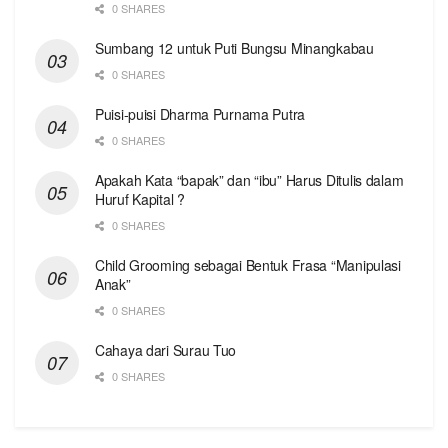
0 SHARES
Sumbang 12 untuk Puti Bungsu Minangkabau
0 SHARES
Puisi-puisi Dharma Purnama Putra
0 SHARES
Apakah Kata “bapak” dan “ibu” Harus Ditulis dalam
Huruf Kapital ?
0 SHARES
Child Grooming sebagai Bentuk Frasa “Manipulasi
Anak”
0 SHARES
Cahaya dari Surau Tuo
0 SHARES