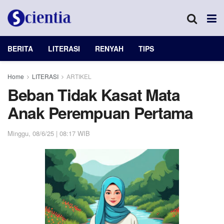
BERITA
LITERASI
RENYAH
TIPS
Home
LITERASI
ARTIKEL
Beban Tidak Kasat Mata
Anak Perempuan Pertama
Minggu, 08/6/25 | 08:17 WIB