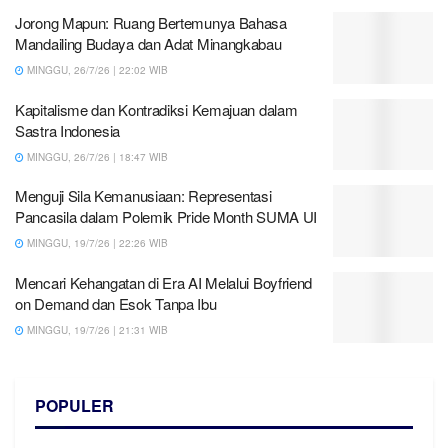
Jorong Mapun: Ruang Bertemunya Bahasa
Mandailing Budaya dan Adat Minangkabau
MINGGU, 26/7/26 | 22:02 WIB
Kapitalisme dan Kontradiksi Kemajuan dalam
Sastra Indonesia
MINGGU, 26/7/26 | 18:47 WIB
Menguji Sila Kemanusiaan: Representasi
Pancasila dalam Polemik Pride Month SUMA UI
MINGGU, 19/7/26 | 22:26 WIB
Mencari Kehangatan di Era AI Melalui Boyfriend
on Demand dan Esok Tanpa Ibu
MINGGU, 19/7/26 | 21:31 WIB
POPULER