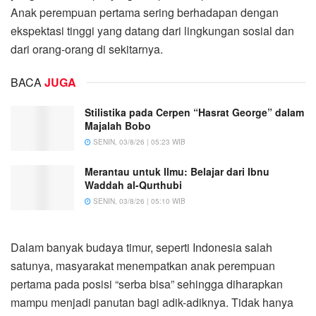
Anak perempuan pertama sering berhadapan dengan
ekspektasi tinggi yang datang dari lingkungan sosial dan
dari orang-orang di sekitarnya.
BACA
JUGA
Stilistika pada Cerpen “Hasrat George” dalam
Majalah Bobo
SENIN, 03/8/26 | 05:23 WIB
Merantau untuk Ilmu: Belajar dari Ibnu
Waddah al-Qurthubi
SENIN, 03/8/26 | 05:10 WIB
Dalam banyak budaya timur, seperti Indonesia salah
satunya, masyarakat menempatkan anak perempuan
pertama pada posisi “serba bisa” sehingga diharapkan
mampu menjadi panutan bagi adik-adiknya. Tidak hanya