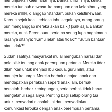
menunjukkan kelemahannya. Bahkan, ironisnya, ketika
mereka tumbuh dewasa, kemampuan dan kelebihan yang
mereka miliki, dianggap “standar”, bukan keistimewaan.
Karena sejak kecil terbiasa tahu segalanya, orang-orang
pun menganggap mereka akan baik[1]baik saja. Bahkan,
mereka, anak Perempuan pertama sering lupa bagaimana
rasanya ditanya: “Kamu lelah atau tidak?” ”Butuh bantuan
atau tidak?”
Sudah saatnya masyarakat mulai mengubah narasi dan
pola pikir tentang anak perempuan pertama. Mereka tidak
dilahirkan untuk menjadi ibu kedua, guru mini, atau
manajer keluarga. Mereka berhak menjadi anak dan
mendapatkan perlakuan seperti anak lain, berhak
bersalah, berhak kebingungan, serta berhak tidak harus
mengetahui segalanya. Penting bagi setiap orang tua
untuk menyadari masalah ini dan menyediakan
komunikasi terbuka dengan anak perempuan pertama.