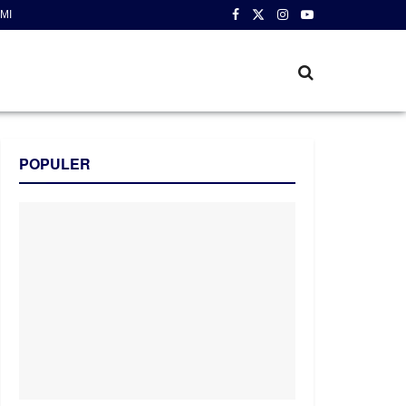
MI
POPULER