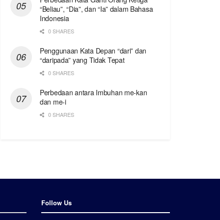
“Beliau”, “Dia”, dan “Ia” dalam Bahasa
Indonesia
0 SHARES
Penggunaan Kata Depan “dari” dan
“daripada” yang Tidak Tepat
0 SHARES
Perbedaan antara Imbuhan me-kan
dan me-i
0 SHARES
Follow Us