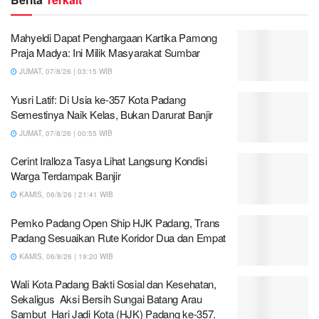
Mahyeldi Dapat Penghargaan Kartika Pamong
Praja Madya: Ini Milik Masyarakat Sumbar
JUMAT, 07/8/26 | 03:15 WIB
Yusri Latif: Di Usia ke-357 Kota Padang
Semestinya Naik Kelas, Bukan Darurat Banjir
JUMAT, 07/8/26 | 00:55 WIB
Cerint Iralloza Tasya Lihat Langsung Kondisi
Warga Terdampak Banjir
KAMIS, 06/8/26 | 21:41 WIB
Pemko Padang Open Ship HJK Padang, Trans
Padang Sesuaikan Rute Koridor Dua dan Empat
KAMIS, 06/8/26 | 19:20 WIB
Wali Kota Padang Bakti Sosial dan Kesehatan,
Sekaligus Aksi Bersih Sungai Batang Arau
Sambut Hari Jadi Kota (HJK) Padang ke-357.