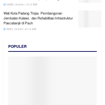
KAMIS, 06/8/26 | 19:13 WIB
Wali Kota Padang Tinjau Pembangunan
Jembatan Kalawi, dan Rehabilitasi Infrastruktur
Pascabanjir di Pauh
RABU, 05/8/26 | 20:19 WIB
POPULER