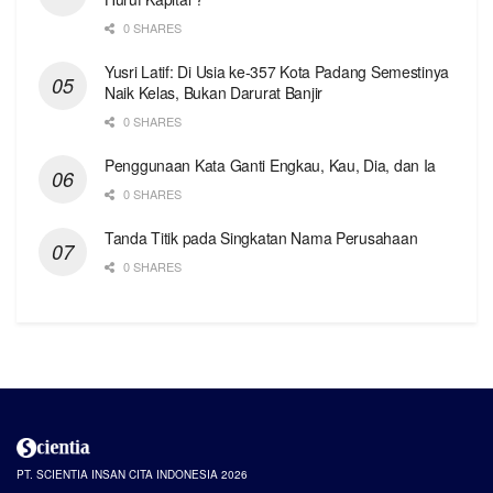
0 SHARES
Yusri Latif: Di Usia ke-357 Kota Padang Semestinya
Naik Kelas, Bukan Darurat Banjir
0 SHARES
Penggunaan Kata Ganti Engkau, Kau, Dia, dan Ia
0 SHARES
Tanda Titik pada Singkatan Nama Perusahaan
0 SHARES
PT. SCIENTIA INSAN CITA INDONESIA 2026