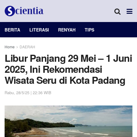
BERITA
LITERASI
RENYAH
TIPS
Home
DAERAH
Libur Panjang 29 Mei – 1 Juni
2025, Ini Rekomendasi
Wisata Seru di Kota Padang
Rabu, 28/5/25 | 22:36 WIB