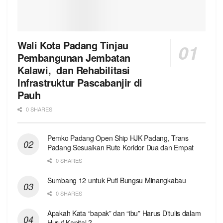
Wali Kota Padang Tinjau
Pembangunan Jembatan
Kalawi, dan Rehabilitasi
Infrastruktur Pascabanjir di
Pauh
0 SHARES
Pemko Padang Open Ship HJK Padang, Trans
Padang Sesuaikan Rute Koridor Dua dan Empat
0 SHARES
Sumbang 12 untuk Puti Bungsu Minangkabau
0 SHARES
Apakah Kata “bapak” dan “ibu” Harus Ditulis dalam
Huruf Kapital ?