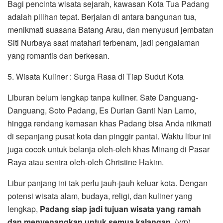
Bagi pencinta wisata sejarah, kawasan Kota Tua Padang
adalah pilihan tepat. Berjalan di antara bangunan tua,
menikmati suasana Batang Arau, dan menyusuri jembatan
Siti Nurbaya saat matahari terbenam, jadi pengalaman
yang romantis dan berkesan.
5. Wisata Kuliner : Surga Rasa di Tiap Sudut Kota
Liburan belum lengkap tanpa kuliner. Sate Danguang-
Danguang, Soto Padang, Es Durian Ganti Nan Lamo,
hingga rendang kemasan khas Padang bisa Anda nikmati
di sepanjang pusat kota dan pinggir pantai. Waktu libur ini
juga cocok untuk belanja oleh-oleh khas Minang di Pasar
Raya atau sentra oleh-oleh Christine Hakim.
Libur panjang ini tak perlu jauh-jauh keluar kota. Dengan
potensi wisata alam, budaya, religi, dan kuliner yang
lengkap,
Padang siap jadi tujuan wisata yang ramah
dan menyenangkan untuk semua kalangan
. (yrp)