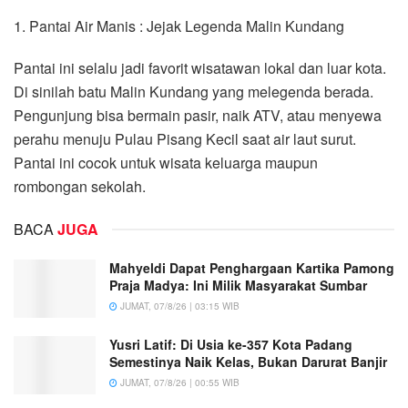
1. Pantai Air Manis : Jejak Legenda Malin Kundang
Pantai ini selalu jadi favorit wisatawan lokal dan luar kota.
Di sinilah batu Malin Kundang yang melegenda berada.
Pengunjung bisa bermain pasir, naik ATV, atau menyewa
perahu menuju Pulau Pisang Kecil saat air laut surut.
Pantai ini cocok untuk wisata keluarga maupun
rombongan sekolah.
BACA
JUGA
Mahyeldi Dapat Penghargaan Kartika Pamong
Praja Madya: Ini Milik Masyarakat Sumbar
JUMAT, 07/8/26 | 03:15 WIB
Yusri Latif: Di Usia ke-357 Kota Padang
Semestinya Naik Kelas, Bukan Darurat Banjir
JUMAT, 07/8/26 | 00:55 WIB