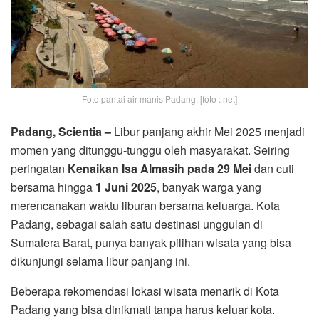
Foto pantai air manis Padang. [foto : net]
Padang, Scientia –
Libur panjang akhir Mei 2025 menjadi
momen yang ditunggu-tunggu oleh masyarakat. Seiring
peringatan
Kenaikan Isa Almasih pada 29 Mei
dan cuti
bersama hingga
1 Juni 2025
, banyak warga yang
merencanakan waktu liburan bersama keluarga. Kota
Padang, sebagai salah satu destinasi unggulan di
Sumatera Barat, punya banyak pilihan wisata yang bisa
dikunjungi selama libur panjang ini.
Beberapa rekomendasi lokasi wisata menarik di Kota
Padang yang bisa dinikmati tanpa harus keluar kota.