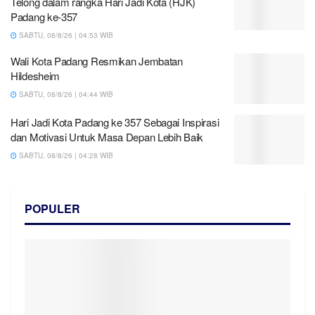
Telong dalam rangka Hari Jadi Kota (HJK)
Padang ke-357
SABTU, 08/8/26 | 04:53 WIB
Wali Kota Padang Resmikan Jembatan
Hildesheim
SABTU, 08/8/26 | 04:44 WIB
Hari Jadi Kota Padang ke 357 Sebagai Inspirasi
dan Motivasi Untuk Masa Depan Lebih Baik
SABTU, 08/8/26 | 04:28 WIB
POPULER