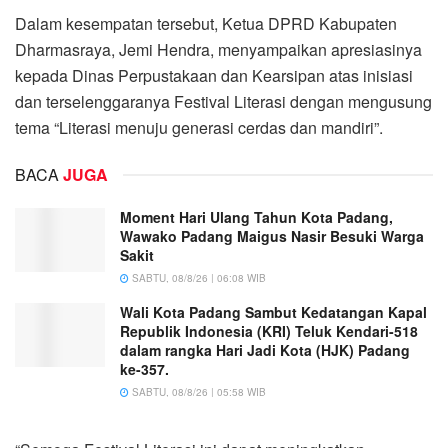
Dalam kesempatan tersebut, Ketua DPRD Kabupaten
Dharmasraya, Jemi Hendra, menyampaikan apresiasinya
kepada Dinas Perpustakaan dan Kearsipan atas inisiasi
dan terselenggaranya Festival Literasi dengan mengusung
tema “Literasi menuju generasi cerdas dan mandiri”.
BACA
JUGA
Moment Hari Ulang Tahun Kota Padang,
Wawako Padang Maigus Nasir Besuki Warga
Sakit
SABTU, 08/8/26 | 06:08 WIB
Wali Kota Padang Sambut Kedatangan Kapal
Republik Indonesia (KRI) Teluk Kendari-518
dalam rangka Hari Jadi Kota (HJK) Padang
ke-357.
SABTU, 08/8/26 | 05:58 WIB