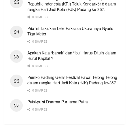
Republik Indonesia (KRI) Teluk Kendari-518 dalam
rangka Hari Jadi Kota (HJK) Padang ke-357.
0 SHARES
Pria ini Taklukan Lele Raksasa Ukurannya Nyaris
Tiga Meter
0 SHARES
Apakah Kata “bapak” dan “ibu” Harus Ditulis dalam
Huruf Kapital ?
0 SHARES
Pemko Padang Gelar Festival Pawai Telong-Telong
dalam rangka Hari Jadi Kota (HJK) Padang ke-357
0 SHARES
Puisi-puisi Dharma Purnama Putra
0 SHARES