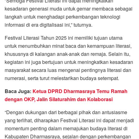
“Semoga Festival Literasi ini dapat meningkatkan
kesadaran generasi muda untuk gemar membaca sebagai
langkah untuk menghadapi perkembangan teknologi
informasi di era digitalisasi ini,” tuturnya.
Festival Literasi Tahun 2025 ini memiliki tujuan utama
untuk menumbuhkan minat baca dan kemampuan literasi,
khususnya di kalangan anak-anak dan remaja. Selain itu,
kegiatan ini juga bertujuan untuk meningkatkan kesadaran
masyarakat secara luas mengenai pentingnya literasi dan
numerasi, serta turut melestarikan budaya setempat.
Baca Juga:
Ketua DPRD Dharmasraya Temu Ramah
dengan OKP, Jalin Silaturahim dan Kolaborasi
“Dengan dukungan dari berbagai pihak dan antusiasme
yang terlihat, diharapkan Festival Literasi ini dapat menjadi
momentum penting dalam memajukan budaya literasi di
Kabupaten Dharmasraya, sejalan dengan perkembangan