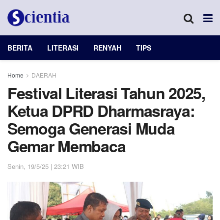
BERITA
LITERASI
RENYAH
TIPS
Home
DAERAH
Festival Literasi Tahun 2025,
Ketua DPRD Dharmasraya:
Semoga Generasi Muda
Gemar Membaca
Senin, 19/5/25 | 23:21 WIB