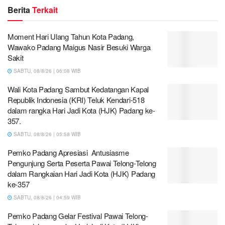
Berita
Terkait
Moment Hari Ulang Tahun Kota Padang,
Wawako Padang Maigus Nasir Besuki Warga
Sakit
SABTU, 08/8/26 | 06:08 WIB
Wali Kota Padang Sambut Kedatangan Kapal
Republik Indonesia (KRI) Teluk Kendari-518
dalam rangka Hari Jadi Kota (HJK) Padang ke-
357.
SABTU, 08/8/26 | 05:58 WIB
Pemko Padang Apresiasi Antusiasme
Pengunjung Serta Peserta Pawai Telong-Telong
dalam Rangkaian Hari Jadi Kota (HJK) Padang
ke-357
SABTU, 08/8/26 | 04:59 WIB
Pemko Padang Gelar Festival Pawai Telong-