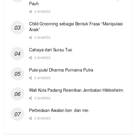
Pauh
0 SHARES
Child Grooming sebagai Bentuk Frasa “Manipulasi
Anak”
0 SHARES
Cahaya dari Surau Tuo
0 SHARES
Puisi-puisi Dharma Purnama Putra
0 SHARES
Wali Kota Padang Resmikan Jembatan Hildesheim
0 SHARES
Perbedaan Awalan ber- dan me-
0 SHARES