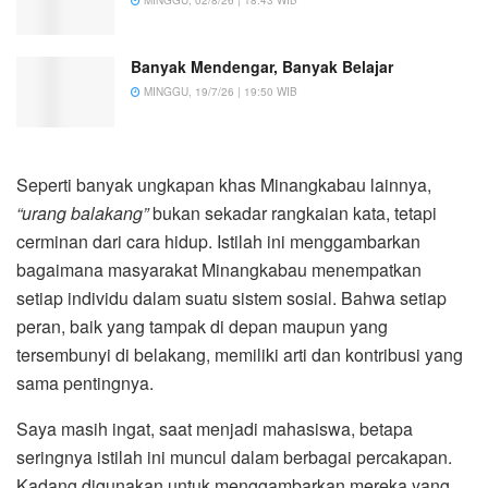
Banyak Mendengar, Banyak Belajar
MINGGU, 19/7/26 | 19:50 WIB
Seperti banyak ungkapan khas Minangkabau lainnya,
“urang balakang”
bukan sekadar rangkaian kata, tetapi
cerminan dari cara hidup. Istilah ini menggambarkan
bagaimana masyarakat Minangkabau menempatkan
setiap individu dalam suatu sistem sosial. Bahwa setiap
peran, baik yang tampak di depan maupun yang
tersembunyi di belakang, memiliki arti dan kontribusi yang
sama pentingnya.
Saya masih ingat, saat menjadi mahasiswa, betapa
seringnya istilah ini muncul dalam berbagai percakapan.
Kadang digunakan untuk menggambarkan mereka yang