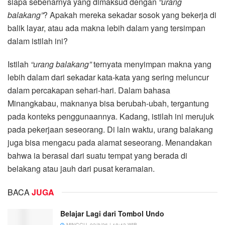
siapa sebenarnya yang dimaksud dengan
“urang
balakang”
? Apakah mereka sekadar sosok yang bekerja di
balik layar, atau ada makna lebih dalam yang tersimpan
dalam istilah ini?
Istilah
“urang balakang”
ternyata menyimpan makna yang
lebih dalam dari sekadar kata-kata yang sering meluncur
dalam percakapan sehari-hari. Dalam bahasa
Minangkabau, maknanya bisa berubah-ubah, tergantung
pada konteks penggunaannya. Kadang, istilah ini merujuk
pada pekerjaan seseorang. Di lain waktu, urang balakang
juga bisa mengacu pada alamat seseorang. Menandakan
bahwa ia berasal dari suatu tempat yang berada di
belakang atau jauh dari pusat keramaian.
BACA
JUGA
Belajar Lagi dari Tombol Undo
MINGGU, 02/8/26 | 18:43 WIB