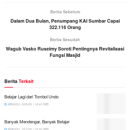
Berita Sebelum
Dalam Dua Bulan, Penumpang KAI Sumbar Capai
322.116 Orang
Berita Sesudah
Wagub Vasko Ruseimy Soroti Pentingnya Revitalisasi
Fungsi Masjid
Berita
Terkait
Belajar Lagi dari Tombol Undo
MINGGU, 02/8/26 | 18:43 WIB
Banyak Mendengar, Banyak Belajar
MINGGU, 19/7/26 | 19:50 WIB