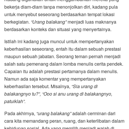
bekerja diam-diam tanpa menonjolkan diri, kadang pula
untuk menyebut seseorang berdasarkan tempat lokasi
berkegiatan.
“Urang balakang”
menjadi luas maknanya
berdasarkan konteks dan situasi yang menyertainya.
Istilah ini kadang juga muncul untuk mempertanyakan
keberhasilan seseorang, entah itu dalam sebuah prestasi
maupun sebuah jabatan. Seorang teman pernah menjadi
salah satu pemenang dalam lomba menulis cerita pendek.
Capaian itu adalah prestasi pertamanya dalam menulis.
Namun ada saja komentar yang mempertanyakan
keberhasilan tersebut. Misalnya,
“Sia urang di
balakangnyo tu?”,
“Ooo si anu urang di balakangnyo,
patuiklah”.
Pada akhirnya,
“urang balakang”
adalah cerminan dari
cara kita memandang peran, ruang, dan keterlibatan dalam
kehidupan sosial. Ada yang memilih menjadi wajah di