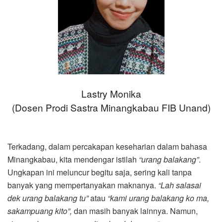
Lastry Monika
(Dosen Prodi Sastra Minangkabau FIB Unand)
Terkadang, dalam percakapan keseharian dalam bahasa
Minangkabau, kita mendengar istilah
“urang balakang”
.
Ungkapan ini meluncur begitu saja, sering kali tanpa
banyak yang mempertanyakan maknanya.
“Lah salasai
dek urang balakang tu”
atau
“kami urang balakang ko ma,
sakampuang kito”,
dan masih banyak lainnya. Namun,