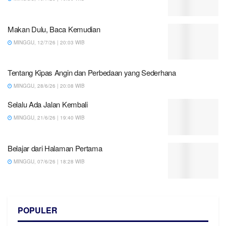
Makan Dulu, Baca Kemudian
MINGGU, 12/7/26 | 20:03 WIB
Tentang Kipas Angin dan Perbedaan yang Sederhana
MINGGU, 28/6/26 | 20:08 WIB
Selalu Ada Jalan Kembali
MINGGU, 21/6/26 | 19:40 WIB
Belajar dari Halaman Pertama
MINGGU, 07/6/26 | 18:28 WIB
POPULER