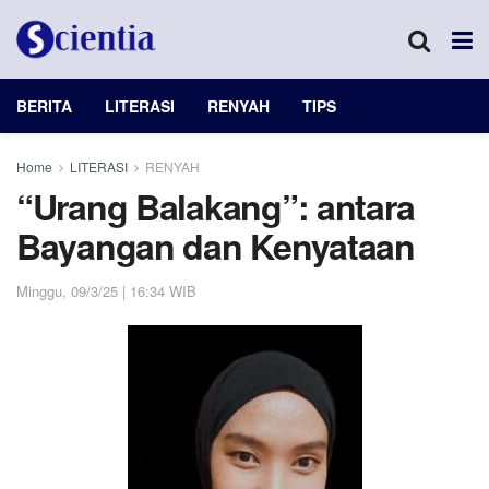
BERITA
LITERASI
RENYAH
TIPS
Home
LITERASI
RENYAH
“Urang Balakang”: antara
Bayangan dan Kenyataan
Minggu, 09/3/25 | 16:34 WIB