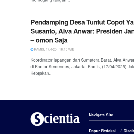
Pendamping Desa Tuntut Copot Ya
Susanto, Alva Anwar: Presiden J
– omon Saja
KAMIS, 17/4/25 | 18:15 WIB
Koordinator lapangan dari Sumatera Barat, Alva Anwar
di Kantor Kemendes, Jakarta. Kamis, (17/04/2025) Jaka
Kebijakan...
Navigate Site
Dapur Redaksi
Discl