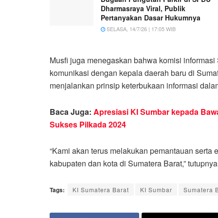
Dharmasraya Viral, Publik
Pertanyakan Dasar Hukumnya
SELASA, 14/7/26 | 17:05 WIB
Musfi juga menegaskan bahwa komisi informasi
komunikasi dengan kepala daerah baru di Sum
menjalankan prinsip keterbukaan informasi dal
Baca Juga:
Apresiasi KI Sumbar kepada Bawa
Sukses Pilkada 2024
“Kami akan terus melakukan pemantauan serta ev
kabupaten dan kota di Sumatera Barat,” tutupnya
Tags:
KI Sumatera Barat
KI Sumbar
Sumatera B