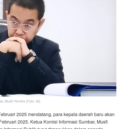
, Musfi Yendra (Foto: Ist)
 Februari 2025 mendatang, para kepala daerah baru akan
Februari 2025. Ketua Komisi Informasi Sumbar, Musfi