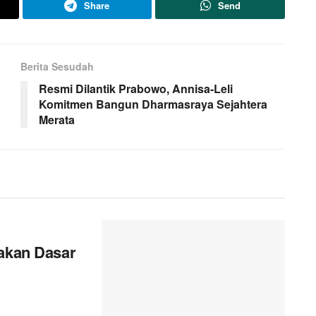
Share
Send
Berita Sesudah
Resmi Dilantik Prabowo, Annisa-Leli
Komitmen Bangun Dharmasraya Sejahtera
Merata
yakan Dasar