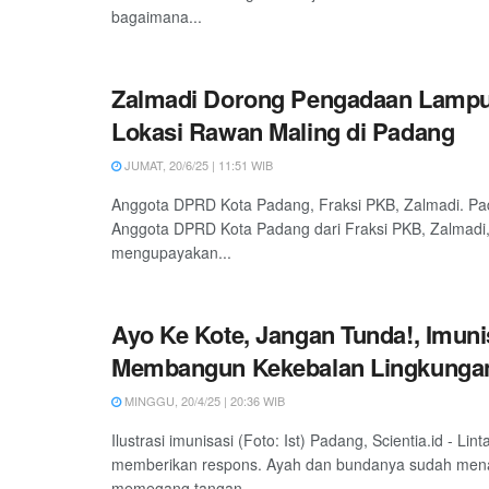
bagaimana...
Zalmadi Dorong Pengadaan Lampu 
Lokasi Rawan Maling di Padang
JUMAT, 20/6/25 | 11:51 WIB
Anggota DPRD Kota Padang, Fraksi PKB, Zalmadi. Pad
Anggota DPRD Kota Padang dari Fraksi PKB, Zalmadi
mengupayakan...
Ayo Ke Kote, Jangan Tunda!, Imuni
Membangun Kekebalan Lingkungan
MINGGU, 20/4/25 | 20:36 WIB
Ilustrasi imunisasi (Foto: Ist) Padang, Scientia.id - Lin
memberikan respons. Ayah dan bundanya sudah mena
memegang tangan...