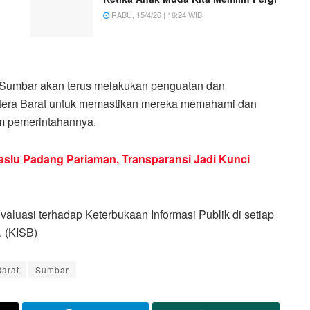
RABU, 15/4/26 | 16:24 WIB
 Sumbar akan terus melakukan penguatan dan
atera Barat untuk memastikan mereka memahami dan
am pemerintahannya.
slu Padang Pariaman, Transparansi Jadi Kunci
aluasi terhadap Keterbukaan Informasi Publik di setiap
. (KISB)
arat
Sumbar