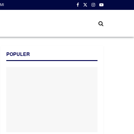
MI
POPULER