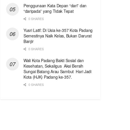
Penggunaan Kata Depan “dari” dan
“daripada” yang Tidak Tepat
0 SHARES
Yusri Latif: Di Usia ke-357 Kota Padang
Semestinya Naik Kelas, Bukan Darurat
Banjir
0 SHARES
Wali Kota Padang Bakti Sosial dan
Kesehatan, Sekaligus Aksi Bersih
Sungai Batang Arau Sambut Hari Jadi
Kota (HJK) Padang ke-357.
0 SHARES