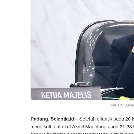
Ketua KI Sumbar
Padang, Scientia.id
– Setelah dilantik pada 20
mengikuti reatret di Akmil Magelang pada 21-28 