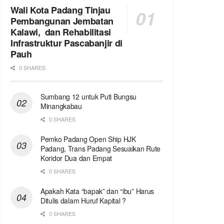
Wali Kota Padang Tinjau
Pembangunan Jembatan
Kalawi, dan Rehabilitasi
Infrastruktur Pascabanjir di
Pauh
0 SHARES
Sumbang 12 untuk Puti Bungsu
Minangkabau
0 SHARES
Pemko Padang Open Ship HJK
Padang, Trans Padang Sesuaikan Rute
Koridor Dua dan Empat
0 SHARES
Apakah Kata “bapak” dan “ibu” Harus
Ditulis dalam Huruf Kapital ?
0 SHARES