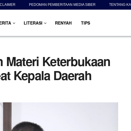
SCLAIMER
PEDOMAN PEMBERITAAN MEDIA SIBER
TENTANG KA
ERITA
LITERASI
RENYAH
TIPS
 Materi Keterbukaan
eat Kepala Daerah