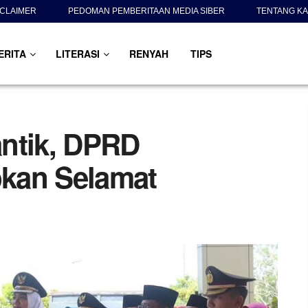
SCLAIMER
PEDOMAN PEMBERITAAN MEDIA SIBER
TENTANG KA
ERITA
LITERASI
RENYAH
TIPS
lantik, DPRD
kan Selamat