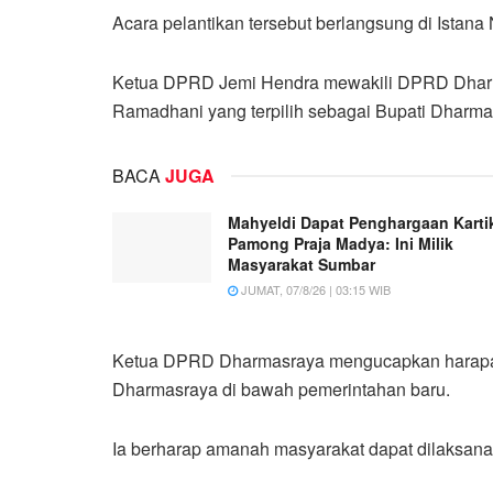
Acara pelantikan tersebut berlangsung di Istana
Ketua DPRD Jemi Hendra mewakili DPRD Dhar
Ramadhani yang terpilih sebagai Bupati Dharmas
BACA
JUGA
Mahyeldi Dapat Penghargaan Karti
Pamong Praja Madya: Ini Milik
Masyarakat Sumbar
JUMAT, 07/8/26 | 03:15 WIB
Ketua DPRD Dharmasraya mengucapkan harapan
Dharmasraya di bawah pemerintahan baru.
Ia berharap amanah masyarakat dapat dilaksan