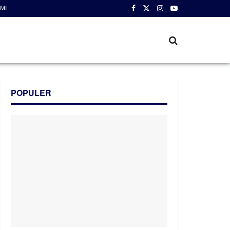
MI
POPULER