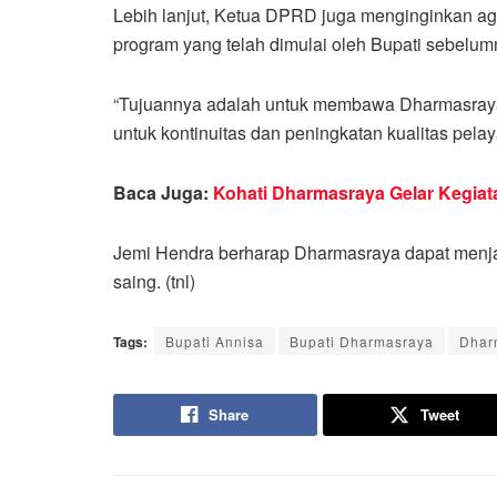
Lebih lanjut, Ketua DPRD juga menginginkan ag
program yang telah dimulai oleh Bupati sebelum
“Tujuannya adalah untuk membawa Dharmasraya 
untuk kontinuitas dan peningkatan kualitas pela
Baca Juga:
Kohati Dharmasraya Gelar Kegiata
Jemi Hendra berharap Dharmasraya dapat menjad
saing. (tnl)
Tags:
Bupati Annisa
Bupati Dharmasraya
Dhar
Share
Tweet