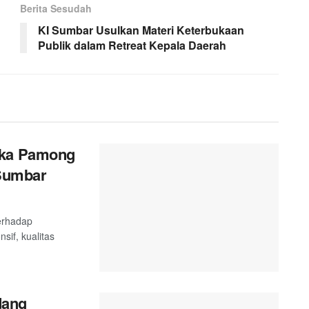
Berita Sesudah
KI Sumbar Usulkan Materi Keterbukaan
Publik dalam Retreat Kepala Daerah
ika Pamong
 Sumbar
terhadap
sif, kualitas
dang