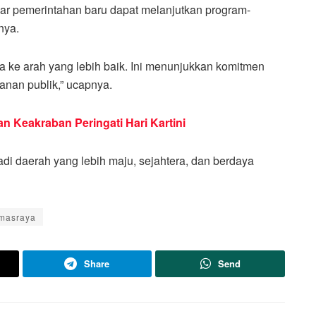
ar pemerintahan baru dapat melanjutkan program-
nya.
ke arah yang lebih baik. Ini menunjukkan komitmen
yanan publik,” ucapnya.
n Keakraban Peringati Hari Kartini
i daerah yang lebih maju, sejahtera, dan berdaya
masraya
Share
Send