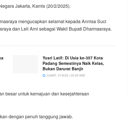
 Negara Jakarta, Kamis (20/2/2025).
masraya mengucapkan selamat kepada Annisa Suci
raya dan Leli Arni sebagai Wakil Bupati Dharmasraya.
ka
Yusri Latif: Di Usia ke-357 Kota
Padang Semestinya Naik Kelas,
Bukan Darurat Banjir
JUMAT, 07/8/26 | 00:55 WIB
 besar untuk kemajuan dan kesejahteraan
akan dengan penuh tanggung jawab.