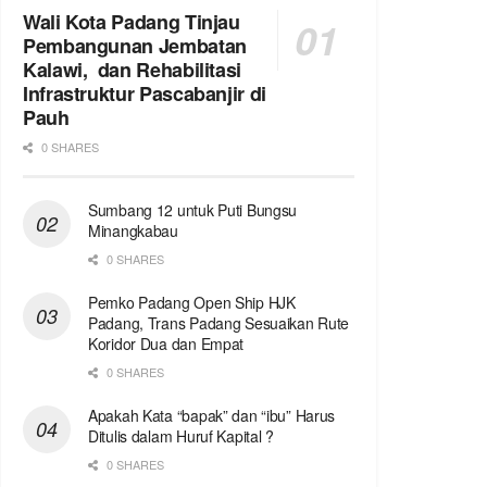
Wali Kota Padang Tinjau
Pembangunan Jembatan
Kalawi, dan Rehabilitasi
Infrastruktur Pascabanjir di
Pauh
0 SHARES
Sumbang 12 untuk Puti Bungsu
Minangkabau
0 SHARES
Pemko Padang Open Ship HJK
Padang, Trans Padang Sesuaikan Rute
Koridor Dua dan Empat
0 SHARES
Apakah Kata “bapak” dan “ibu” Harus
Ditulis dalam Huruf Kapital ?
0 SHARES