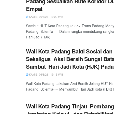
Padang Sesuaikan Rute Koridor D
Empat
KAMIS, 06/8/26 | 19:20 WIB
Sambut HUT Kota Padang ke 357 Trans Padang Meny
Padang, Scientia---- Dalam rangka mendukung rangka
Hari Jadi (HJK)...
Wali Kota Padang Bakti Sosial dan
Sekaligus Aksi Bersih Sungai Bat
Sambut Hari Jadi Kota (HJK) Pada
KAMIS, 06/8/26 | 19:13 WIB
Wali Kota Padang Lakukan Aksi Bersih Jelang HUT Ko
Padang, Scientia---- Menyambut Hari Jadi Kota (HJK) 
Wali Kota Padang Tinjau Pemban
Jembatan Kalawi, dan Rehabilitasi