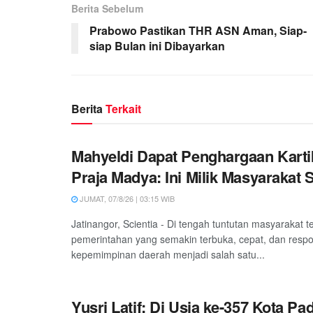
Berita Sebelum
Prabowo Pastikan THR ASN Aman, Siap-
siap Bulan ini Dibayarkan
Berita
Terkait
Mahyeldi Dapat Penghargaan Kart
Praja Madya: Ini Milik Masyarakat
JUMAT, 07/8/26 | 03:15 WIB
Jatinangor, Scientia - Di tengah tuntutan masyarakat 
pemerintahan yang semakin terbuka, cepat, dan respon
kepemimpinan daerah menjadi salah satu...
Yusri Latif: Di Usia ke-357 Kota Pa