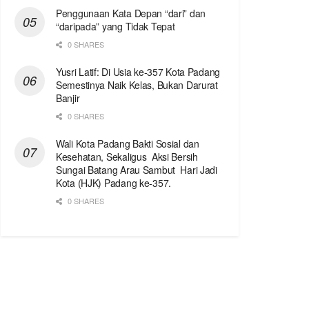
Penggunaan Kata Depan “dari” dan
“daripada” yang Tidak Tepat
0 SHARES
Yusri Latif: Di Usia ke-357 Kota Padang
Semestinya Naik Kelas, Bukan Darurat
Banjir
0 SHARES
Wali Kota Padang Bakti Sosial dan
Kesehatan, Sekaligus Aksi Bersih
Sungai Batang Arau Sambut Hari Jadi
Kota (HJK) Padang ke-357.
0 SHARES