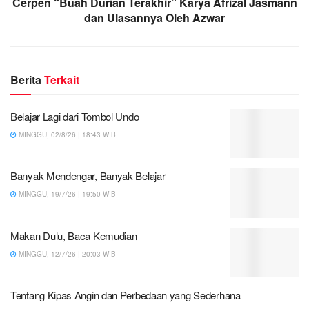
Cerpen “Buah Durian Terakhir” Karya Afrizal Jasmann
dan Ulasannya Oleh Azwar
Berita
Terkait
Belajar Lagi dari Tombol Undo
MINGGU, 02/8/26 | 18:43 WIB
Banyak Mendengar, Banyak Belajar
MINGGU, 19/7/26 | 19:50 WIB
Makan Dulu, Baca Kemudian
MINGGU, 12/7/26 | 20:03 WIB
Tentang Kipas Angin dan Perbedaan yang Sederhana