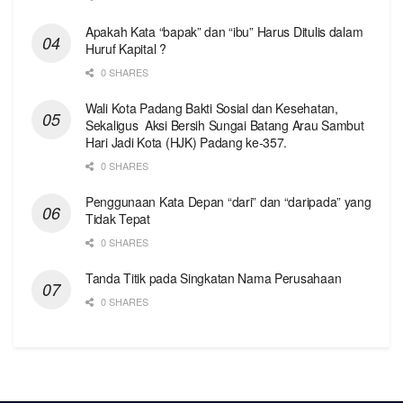
Apakah Kata “bapak” dan “ibu” Harus Ditulis dalam
Huruf Kapital ?
0 SHARES
Wali Kota Padang Bakti Sosial dan Kesehatan,
Sekaligus Aksi Bersih Sungai Batang Arau Sambut
Hari Jadi Kota (HJK) Padang ke-357.
0 SHARES
Penggunaan Kata Depan “dari” dan “daripada” yang
Tidak Tepat
0 SHARES
Tanda Titik pada Singkatan Nama Perusahaan
0 SHARES