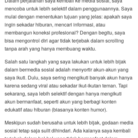
Dalam perjalanan saya kembali ke media sosial, saya
mencoba untuk lebih selektif dalam penggunaannya. Saya
mulai dengan menentukan tujuan yang jelas: apakah saya
ingin sekadar hiburan, mencari informasi, atau
membangun koneksi profesional? Dengan begitu, saya
bisa mengontrol diri agar tidak terjebak dalam scrolling
tanpa arah yang hanya membuang waktu.
Salah satu langkah yang saya lakukan untuk lebih bijak
dalam bermedia sosial adalah menyortir akun-akun yang
saya ikuti. Dulu, saya sering mengikuti banyak akun hanya
karena sedang viral atau sekadar ikut-ikutan teman. Tapi
sekarang, saya lebih selektif dengan hanya mengikuti
akun bermanfaat, seperti akun yang berbagi konten
edukatif atau hiburan (biasanya konten humor).
Meskipun sudah berusaha untuk lebih bijak, godaan media
sosial tetap saja sulit dihindari. Ada kalanya saya kembali