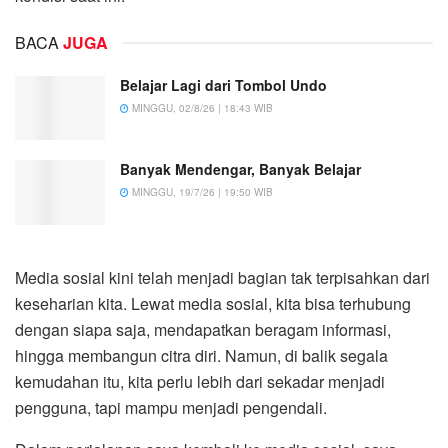
BACA
JUGA
Belajar Lagi dari Tombol Undo
MINGGU, 02/8/26 | 18:43 WIB
Banyak Mendengar, Banyak Belajar
MINGGU, 19/7/26 | 19:50 WIB
Media sosial kini telah menjadi bagian tak terpisahkan dari
keseharian kita. Lewat media sosial, kita bisa terhubung
dengan siapa saja, mendapatkan beragam informasi,
hingga membangun citra diri. Namun, di balik segala
kemudahan itu, kita perlu lebih dari sekadar menjadi
pengguna, tapi mampu menjadi pengendali.