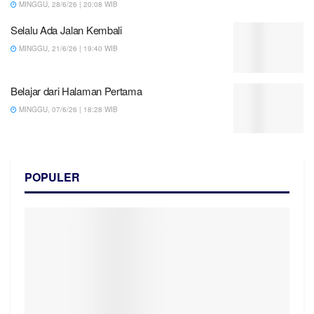
MINGGU, 28/6/26 | 20:08 WIB
Selalu Ada Jalan Kembali
MINGGU, 21/6/26 | 19:40 WIB
Belajar dari Halaman Pertama
MINGGU, 07/6/26 | 18:28 WIB
POPULER