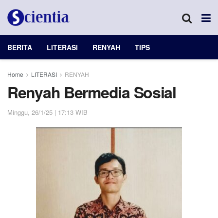
BERITA
LITERASI
RENYAH
TIPS
Home
LITERASI
RENYAH
Renyah Bermedia Sosial
Minggu, 26/1/25 | 17:13 WIB