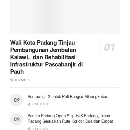
Wali Kota Padang Tinjau
Pembangunan Jembatan
Kalawi, dan Rehabilitasi
Infrastruktur Pascabanjir di
Pauh
0 SHARES
Sumbang 12 untuk Puti Bungsu Minangkabau
0 SHARES
Pemko Padang Open Ship HJK Padang, Trans
Padang Sesuaikan Rute Koridor Dua dan Empat
0 SHARES