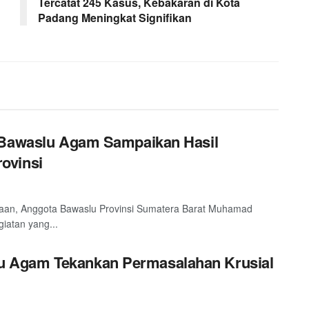
Tercatat 245 Kasus, Kebakaran di Kota
Padang Meningkat Signifikan
, Bawaslu Agam Sampaikan Hasil
ovinsi
agaan, Anggota Bawaslu Provinsi Sumatera Barat Muhamad
iatan yang...
 Agam Tekankan Permasalahan Krusial