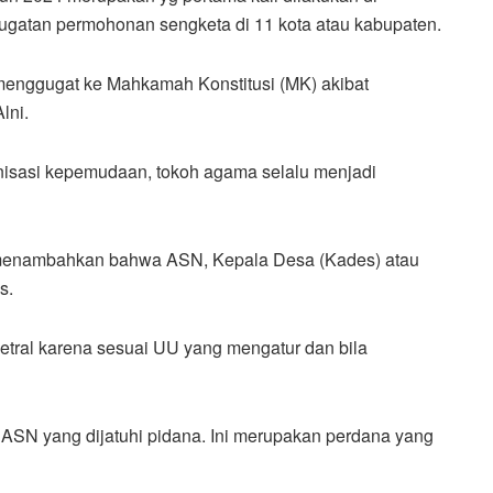
gugatan permohonan sengketa di 11 kota atau kabupaten.
 menggugat ke Mahkamah Konstitusi (MK) akibat
lni.
nisasi kepemudaan, tokoh agama selalu menjadi
 menambahkan bahwa ASN, Kepala Desa (Kades) atau
s.
netral karena sesuai UU yang mengatur dan bila
 ASN yang dijatuhi pidana. Ini merupakan perdana yang