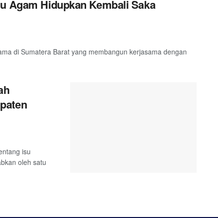
slu Agam Hidupkan Kembali Saka
ertama di Sumatera Barat yang membangun kerjasama dengan
ah
paten
entang isu
abkan oleh satu