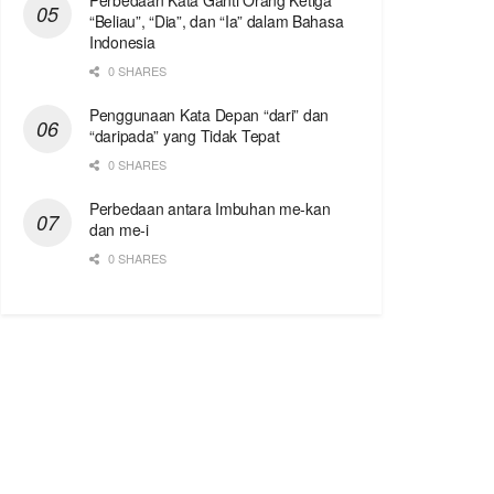
Perbedaan Kata Ganti Orang Ketiga
“Beliau”, “Dia”, dan “Ia” dalam Bahasa
Indonesia
0 SHARES
Penggunaan Kata Depan “dari” dan
“daripada” yang Tidak Tepat
0 SHARES
Perbedaan antara Imbuhan me-kan
dan me-i
0 SHARES