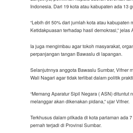
Indonesia. Dari 19 kota atau kabupaten ada 13 
“Lebih dri 50% dari jumlah kota atau kabupaten
Ketidakpuasan terhadap hasil demokrasi,” jelas A
Ia juga mengimbau agar tokoh masyarakat, orga
perpanjangan tangan Bawaslu di lapangan.
Selanjutnnya anggota Bawaslu Sumbar, Vifner
Wali Nagari agar tidak terlibat dalam politik prakti
“Memang Aparatur Sipil Negara ( ASN) dituntut 
melanggar akan dikenakan pidana,” ujar Vifner.
Terkhusus dalam pilkada di kota pariaman ada 7
pernah terjadi di Provinsi Sumbar.