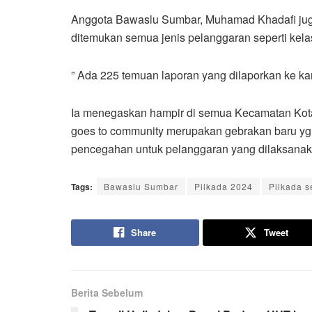
Anggota Bawaslu Sumbar, Muhamad Khadafi jug
ditemukan semua jenis pelanggaran seperti kela
” Ada 225 temuan laporan yang dilaporkan ke kant
Ia menegaskan hampir di semua Kecamatan Ko
goes to community merupakan gebrakan baru yg
pencegahan untuk pelanggaran yang dilaksanakan
Tags:
Bawaslu Sumbar
Pilkada 2024
Pilkada s
Share
Tweet
Berita Sebelum