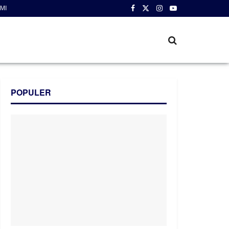
MI
POPULER