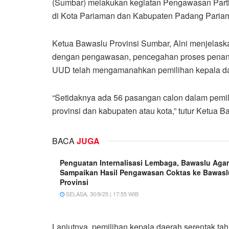
(Sumbar) melakukan kegiatan Pengawasan Parti
di Kota Pariaman dan Kabupaten Padang Pariama
Ketua Bawaslu Provinsi Sumbar, Alni menjelaska
dengan pengawasan, pencegahan proses penang
UUD telah mengamanahkan pemilihan kepala dae
“Setidaknya ada 56 pasangan calon dalam pemili
provinsi dan kabupaten atau kota,” tutur Ketua 
BACA
JUGA
Penguatan Internalisasi Lembaga, Bawaslu Aga
Sampaikan Hasil Pengawasan Coktas ke Bawasl
Provinsi
SELASA, 30/9/25 | 17:55 WIB
Lanjutnya, pemilihan kepala daerah serentak ta