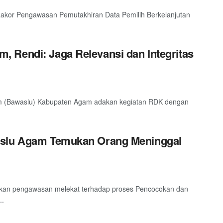
Rakor Pengawasan Pemutakhiran Data Pemilih Berkelanjutan
 Rendi: Jaga Relevansi dan Integritas
m (Bawaslu) Kabupaten Agam adakan kegiatan RDK dengan
aslu Agam Temukan Orang Meninggal
ukan pengawasan melekat terhadap proses Pencocokan dan
..