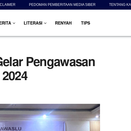
SCLAIMER
PEDOMAN PEMBERITAAN MEDIA SIBER
TENTANG KA
ERITA
LITERASI
RENYAH
TIPS
Gelar Pengawasan
a 2024