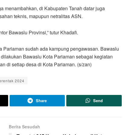
a menambahkan, di Kabupaten Tanah datar juga
sahan teknis, mapupun netralitas ASN.
or Bawaslu Provinsi,” tutur Khadafi.
ta Pariaman sudah ada kampung pengawasan. Bawaslu
 dilakukan Bawaslu Kota Pariaman sebagai kegiatan
 di setiap desa di Kota Pariaman. (s/zan)
erentak 2024
Share
Send
Berita Sesudah