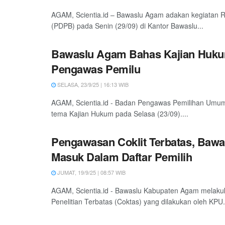
AGAM, Scientia.id – Bawaslu Agam adakan kegiatan 
(PDPB) pada Senin (29/09) di Kantor Bawaslu...
Bawaslu Agam Bahas Kajian Hukum,
Pengawas Pemilu
SELASA, 23/9/25 | 16:13 WIB
AGAM, Scientia.id - Badan Pengawas Pemilihan Umu
tema Kajian Hukum pada Selasa (23/09)....
Pengawasan Coklit Terbatas, Baw
Masuk Dalam Daftar Pemilih
JUMAT, 19/9/25 | 08:57 WIB
AGAM, Scientia.id - Bawaslu Kabupaten Agam melak
Penelitian Terbatas (Coktas) yang dilakukan oleh KPU.