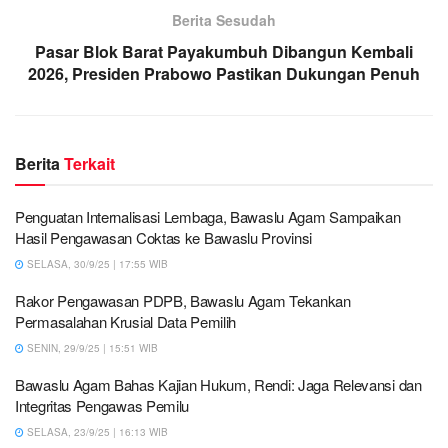
Berita Sesudah
Pasar Blok Barat Payakumbuh Dibangun Kembali
2026, Presiden Prabowo Pastikan Dukungan Penuh
Berita
Terkait
Penguatan Internalisasi Lembaga, Bawaslu Agam Sampaikan
Hasil Pengawasan Coktas ke Bawaslu Provinsi
SELASA, 30/9/25 | 17:55 WIB
Rakor Pengawasan PDPB, Bawaslu Agam Tekankan
Permasalahan Krusial Data Pemilih
SENIN, 29/9/25 | 15:51 WIB
Bawaslu Agam Bahas Kajian Hukum, Rendi: Jaga Relevansi dan
Integritas Pengawas Pemilu
SELASA, 23/9/25 | 16:13 WIB