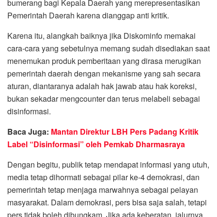
bumerang bagi Kepala Daerah yang merepresentasikan
Pemerintah Daerah karena dianggap anti kritik.
Karena itu, alangkah baiknya jika Diskominfo memakai
cara-cara yang sebetulnya memang sudah disediakan saat
menemukan produk pemberitaan yang dirasa merugikan
pemerintah daerah dengan mekanisme yang sah secara
aturan, diantaranya adalah hak jawab atau hak koreksi,
bukan sekadar mengcounter dan terus melabeli sebagai
disinformasi.
Baca Juga:
Mantan Direktur LBH Pers Padang Kritik
Label “Disinformasi” oleh Pemkab Dharmasraya
Dengan begitu, publik tetap mendapat informasi yang utuh,
media tetap dihormati sebagai pilar ke-4 demokrasi, dan
pemerintah tetap menjaga marwahnya sebagai pelayan
masyarakat. Dalam demokrasi, pers bisa saja salah, tetapi
pers tidak boleh dibungkam. Jika ada keberatan, jalurnya