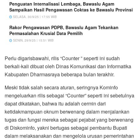
Penguatan Internalisasi Lembaga, Bawaslu Agam
Sampaikan Hasil Pengawasan Coktas ke Bawaslu Provinsi
SELASA, 30/9/25 | 17:55 WIB
Rakor Pengawasan PDPB, Bawaslu Agam Tekankan
Permasalahan Krusial Data Pemilih
SENIN, 29/9/25 | 15:51 WIB
Perlu digarisbawahi, rilis “Counter ” seperti ini sudah
berkali-kali dibuat oleh Dinas Komunikasi dan Informatika
Kabupaten Dharmasraya beberapa bulan terakhir.
Meski tidak salah secara aturan, seringnya Kominfo
mengeluarkan rilis sebagai “Counter” seperti ini sebetulnya
dapat dikatakan, bahwa itu adalah cermin dari
ketidakmampuan oknum berwenang dalam menjalankan
tugas dan fungsi mereka sebagai pejabat yang berwenang
di Diskominfo, yakni bertugas sebagai pembantu Bupati
dalam melaksanakan dan mengelola urusan pemerintahan