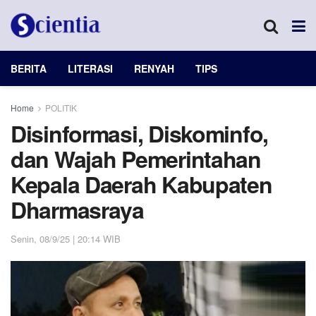
BERITA
LITERASI
RENYAH
TIPS
Home
POLITIK
Disinformasi, Diskominfo,
dan Wajah Pemerintahan
Kepala Daerah Kabupaten
Dharmasraya
Senin, 08/9/25 | 20:14 WIB