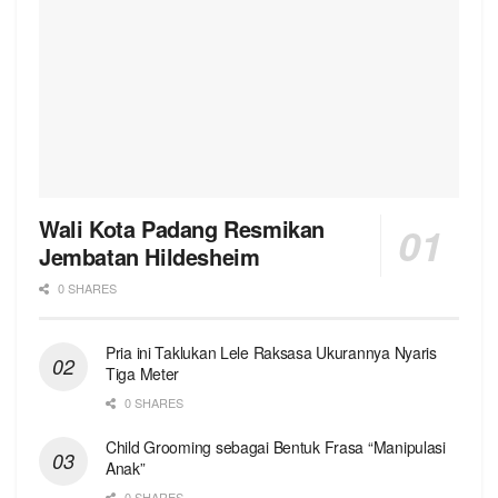
Wali Kota Padang Resmikan
Jembatan Hildesheim
0 SHARES
Pria ini Taklukan Lele Raksasa Ukurannya Nyaris
Tiga Meter
0 SHARES
Child Grooming sebagai Bentuk Frasa “Manipulasi
Anak”
0 SHARES