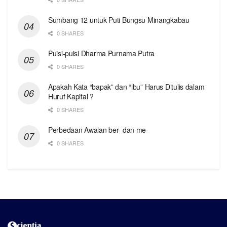
Sumbang 12 untuk Puti Bungsu Minangkabau
0 SHARES
Puisi-puisi Dharma Purnama Putra
0 SHARES
Apakah Kata “bapak” dan “ibu” Harus Ditulis dalam
Huruf Kapital ?
0 SHARES
Perbedaan Awalan ber- dan me-
0 SHARES