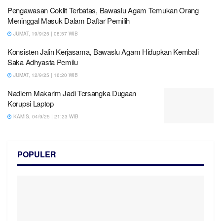
Pengawasan Coklit Terbatas, Bawaslu Agam Temukan Orang
Meninggal Masuk Dalam Daftar Pemilih
JUMAT, 19/9/25 | 08:57 WIB
Konsisten Jalin Kerjasama, Bawaslu Agam Hidupkan Kembali
Saka Adhyasta Pemilu
JUMAT, 12/9/25 | 16:20 WIB
Nadiem Makarim Jadi Tersangka Dugaan
Korupsi Laptop
KAMIS, 04/9/25 | 21:23 WIB
POPULER