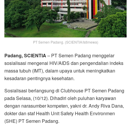
PT Semen Padang. (SCIENTIA/Istimewa)
Padang, SCIENTIA
– PT Semen Padang menggelar
sosialisasi mengenai HIV/AIDS dan pengendalian indeks
massa tubuh (IMT), dalam upaya untuk meningkatkan
kesadaran pentingnya kesehatan.
Sosialisasi berlangsung di Clubhouse PT Semen Padang
pada Selasa, (10/12). Dihadiri oleh puluhan karyawan
dengan narasumber kompeten, yakni dr. Andy Riva Dana,
dokter dan staf Health Unit Safety Health Environmen
(SHE) PT Semen Padang.