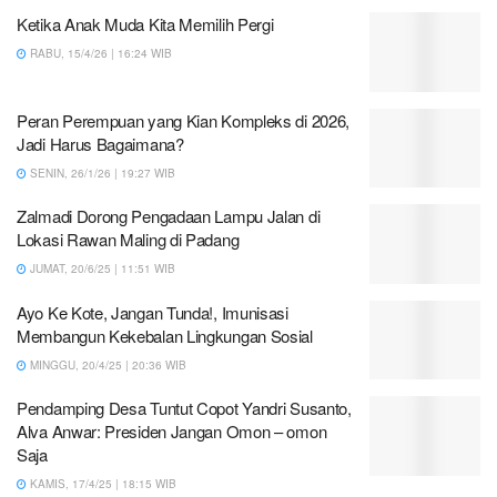
Ketika Anak Muda Kita Memilih Pergi
RABU, 15/4/26 | 16:24 WIB
Peran Perempuan yang Kian Kompleks di 2026,
Jadi Harus Bagaimana?
SENIN, 26/1/26 | 19:27 WIB
Zalmadi Dorong Pengadaan Lampu Jalan di
Lokasi Rawan Maling di Padang
JUMAT, 20/6/25 | 11:51 WIB
Ayo Ke Kote, Jangan Tunda!, Imunisasi
Membangun Kekebalan Lingkungan Sosial
MINGGU, 20/4/25 | 20:36 WIB
Pendamping Desa Tuntut Copot Yandri Susanto,
Alva Anwar: Presiden Jangan Omon – omon
Saja
KAMIS, 17/4/25 | 18:15 WIB