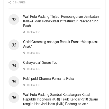
0 SHARES
Wali Kota Padang Tinjau Pembangunan Jembatan
Kalawi, dan Rehabilitasi Infrastruktur Pascabanjir di
Pauh
0 SHARES
Child Grooming sebagai Bentuk Frasa “Manipulasi
Anak”
0 SHARES
Cahaya dari Surau Tuo
0 SHARES
Puisi-puisi Dharma Purnama Putra
0 SHARES
Wali Kota Padang Sambut Kedatangan Kapal
Republik Indonesia (KRI) Teluk Kendari-518 dalam
rangka Hari Jadi Kota (HJK) Padang ke-357.