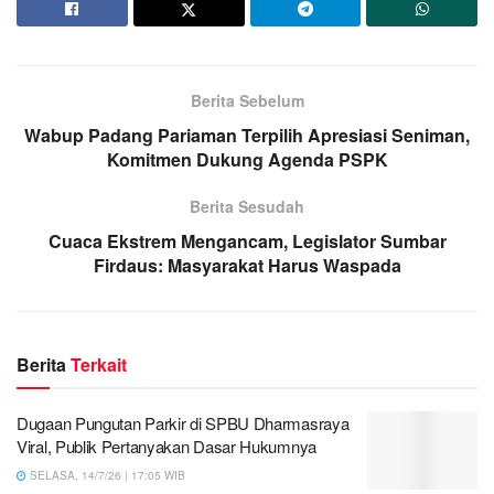
Berita Sebelum
Wabup Padang Pariaman Terpilih Apresiasi Seniman,
Komitmen Dukung Agenda PSPK
Berita Sesudah
Cuaca Ekstrem Mengancam, Legislator Sumbar
Firdaus: Masyarakat Harus Waspada
Berita
Terkait
Dugaan Pungutan Parkir di SPBU Dharmasraya
Viral, Publik Pertanyakan Dasar Hukumnya
SELASA, 14/7/26 | 17:05 WIB