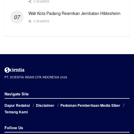
0 SHARES
Wali Kota Padang Resmikan Jembatan Hildesheim
0 SHARES
PT. SCIENTIA INSAN CITA INDONESIA 2026
Navigate Site
Dapur Redaksi
Disclaimer
Pedoman Pemberitaan Media Siber
Tentang Kami
Follow Us