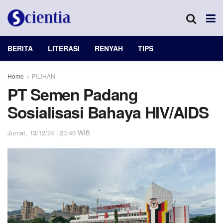
BERITA
LITERASI
RENYAH
TIPS
Home
PILIHAN
PT Semen Padang
Sosialisasi Bahaya HIV/AIDS
Jumat, 13/12/24 | 23:40 WIB