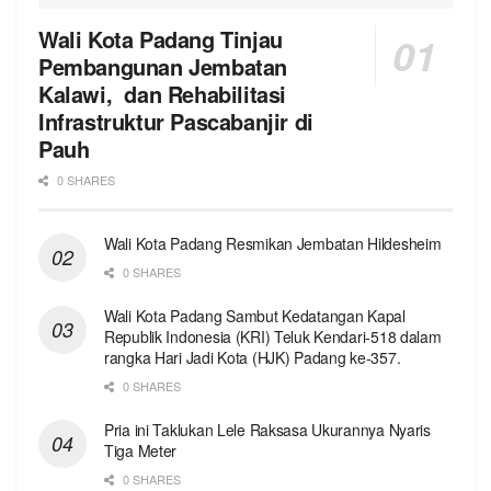
Wali Kota Padang Tinjau
Pembangunan Jembatan
Kalawi, dan Rehabilitasi
Infrastruktur Pascabanjir di
Pauh
0 SHARES
Wali Kota Padang Resmikan Jembatan Hildesheim
0 SHARES
Wali Kota Padang Sambut Kedatangan Kapal
Republik Indonesia (KRI) Teluk Kendari-518 dalam
rangka Hari Jadi Kota (HJK) Padang ke-357.
0 SHARES
Pria ini Taklukan Lele Raksasa Ukurannya Nyaris
Tiga Meter
0 SHARES