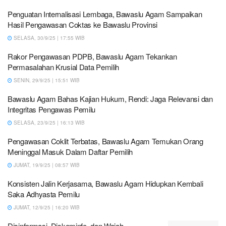
Penguatan Internalisasi Lembaga, Bawaslu Agam Sampaikan
Hasil Pengawasan Coktas ke Bawaslu Provinsi
SELASA, 30/9/25 | 17:55 WIB
Rakor Pengawasan PDPB, Bawaslu Agam Tekankan
Permasalahan Krusial Data Pemilih
SENIN, 29/9/25 | 15:51 WIB
Bawaslu Agam Bahas Kajian Hukum, Rendi: Jaga Relevansi dan
Integritas Pengawas Pemilu
SELASA, 23/9/25 | 16:13 WIB
Pengawasan Coklit Terbatas, Bawaslu Agam Temukan Orang
Meninggal Masuk Dalam Daftar Pemilih
JUMAT, 19/9/25 | 08:57 WIB
Konsisten Jalin Kerjasama, Bawaslu Agam Hidupkan Kembali
Saka Adhyasta Pemilu
JUMAT, 12/9/25 | 16:20 WIB
Disinformasi, Diskominfo, dan Wajah