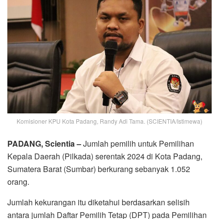
Komisioner KPU Kota Padang, Randy Adi Tama. (SCIENTIA/Istimewa)
PADANG, Scientia –
Jumlah pemilih untuk Pemilihan
Kepala Daerah (Pilkada) serentak 2024 di Kota Padang,
Sumatera Barat (Sumbar) berkurang sebanyak 1.052
orang.
Jumlah kekurangan itu diketahui berdasarkan selisih
antara jumlah Daftar Pemilih Tetap (DPT) pada Pemilihan