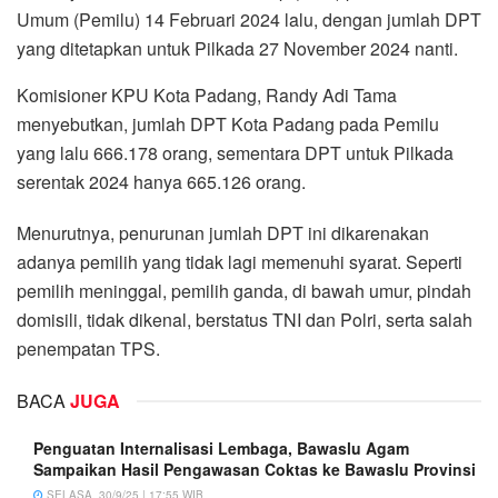
Umum (Pemilu) 14 Februari 2024 lalu, dengan jumlah DPT
yang ditetapkan untuk Pilkada 27 November 2024 nanti.
Komisioner KPU Kota Padang, Randy Adi Tama
menyebutkan, jumlah DPT Kota Padang pada Pemilu
yang lalu 666.178 orang, sementara DPT untuk Pilkada
serentak 2024 hanya 665.126 orang.
Menurutnya, penurunan jumlah DPT ini dikarenakan
adanya pemilih yang tidak lagi memenuhi syarat. Seperti
pemilih meninggal, pemilih ganda, di bawah umur, pindah
domisili, tidak dikenal, berstatus TNI dan Polri, serta salah
penempatan TPS.
BACA
JUGA
Penguatan Internalisasi Lembaga, Bawaslu Agam
Sampaikan Hasil Pengawasan Coktas ke Bawaslu Provinsi
SELASA, 30/9/25 | 17:55 WIB