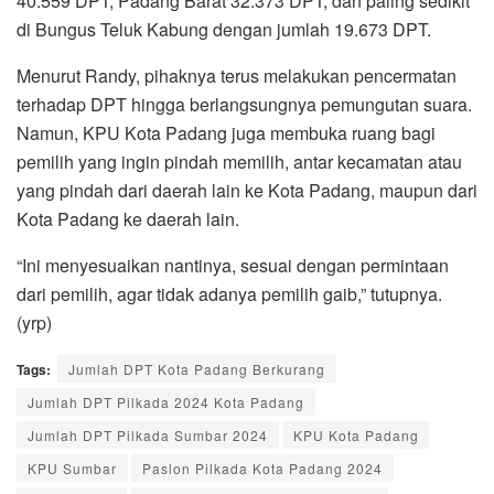
40.559 DPT, Padang Barat 32.373 DPT, dan paling sedikit
di Bungus Teluk Kabung dengan jumlah 19.673 DPT.
Menurut Randy, pihaknya terus melakukan pencermatan
terhadap DPT hingga berlangsungnya pemungutan suara.
Namun, KPU Kota Padang juga membuka ruang bagi
pemilih yang ingin pindah memilih, antar kecamatan atau
yang pindah dari daerah lain ke Kota Padang, maupun dari
Kota Padang ke daerah lain.
“Ini menyesuaikan nantinya, sesuai dengan permintaan
dari pemilih, agar tidak adanya pemilih gaib,” tutupnya.
(yrp)
Tags:
Jumlah DPT Kota Padang Berkurang
Jumlah DPT Pilkada 2024 Kota Padang
Jumlah DPT Pilkada Sumbar 2024
KPU Kota Padang
KPU Sumbar
Paslon Pilkada Kota Padang 2024