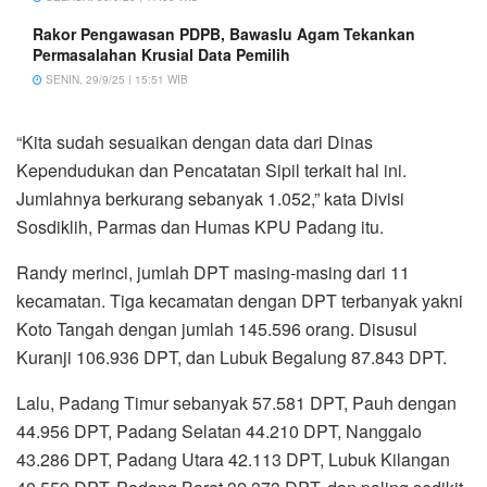
Rakor Pengawasan PDPB, Bawaslu Agam Tekankan
Permasalahan Krusial Data Pemilih
SENIN, 29/9/25 | 15:51 WIB
“Kita sudah sesuaikan dengan data dari Dinas
Kependudukan dan Pencatatan Sipil terkait hal ini.
Jumlahnya berkurang sebanyak 1.052,” kata Divisi
Sosdiklih, Parmas dan Humas KPU Padang itu.
Randy merinci, jumlah DPT masing-masing dari 11
kecamatan. Tiga kecamatan dengan DPT terbanyak yakni
Koto Tangah dengan jumlah 145.596 orang. Disusul
Kuranji 106.936 DPT, dan Lubuk Begalung 87.843 DPT.
Lalu, Padang Timur sebanyak 57.581 DPT, Pauh dengan
44.956 DPT, Padang Selatan 44.210 DPT, Nanggalo
43.286 DPT, Padang Utara 42.113 DPT, Lubuk Kilangan