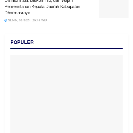
Pemerintahan Kepala Daerah Kabupaten
Dharmasraya
SENIN, 08/9/25 | 20:14 WIB
POPULER