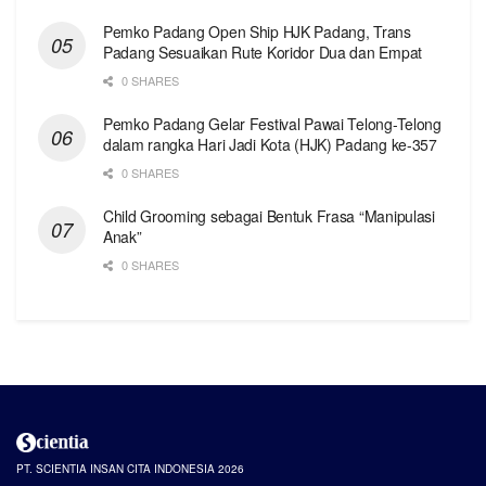
Pemko Padang Open Ship HJK Padang, Trans
Padang Sesuaikan Rute Koridor Dua dan Empat
0 SHARES
Pemko Padang Gelar Festival Pawai Telong-Telong
dalam rangka Hari Jadi Kota (HJK) Padang ke-357
0 SHARES
Child Grooming sebagai Bentuk Frasa “Manipulasi
Anak”
0 SHARES
PT. SCIENTIA INSAN CITA INDONESIA 2026