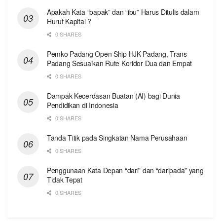
Apakah Kata “bapak” dan “ibu” Harus Ditulis dalam
Huruf Kapital ?
0 SHARES
Pemko Padang Open Ship HJK Padang, Trans
Padang Sesuaikan Rute Koridor Dua dan Empat
0 SHARES
Dampak Kecerdasan Buatan (AI) bagi Dunia
Pendidikan di Indonesia
0 SHARES
Tanda Titik pada Singkatan Nama Perusahaan
0 SHARES
Penggunaan Kata Depan “dari” dan “daripada” yang
Tidak Tepat
0 SHARES