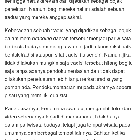
sehingga harus direkam dan dijadikan sebagai objek
penelitian. Namun, bagi mereka hal ini adalah sebuah
tradisi yang mereka anggap sakral.
Keberadaan sebuah tradisi yang dijadikan sebagai objek
dalam mem-
branding
daerah tersebut menjadi pariwisata
berbasis budaya memang rawan terjadi rekonstruksi baik
bentuk tradisi ataupun sifat tradisi itu sendiri. Namun, jika
tidak dilakukan mungkin saja tradisi tersebut hilang begitu
saja tanpa adanya pendokumentasian dan tidak dapat
dilakukan penelusuran lebih lanjut terkait tradisi yang
pernah ada. Pendokumentasian ini pada akhirnya seperti
pisau yang memiliki dua sisi.
Pada dasarnya, Fenomena swafoto, mengambil foto, dan
video sebenarnya terjadi di mana-mana, tidak hanya
dalam pariwisata budaya, tetapi juga tempat wisata pada
umumnya dan berbagai tempat lainnya. Bahkan ketika