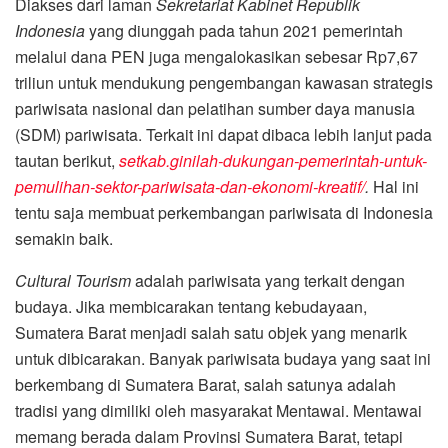
Diakses dari laman
Sekretariat Kabinet Republik
Indonesia
yang diunggah pada tahun 2021 pemerintah
melalui dana PEN juga mengalokasikan sebesar Rp7,67
triliun untuk mendukung pengembangan kawasan strategis
pariwisata nasional dan pelatihan sumber daya manusia
(SDM) pariwisata. Terkait ini dapat dibaca lebih lanjut pada
tautan berikut,
setkab.ginilah-dukungan-pemerintah-untuk-
pemulihan-sektor-pariwisata-dan-ekonomi-kreatif/
.
Hal ini
tentu saja membuat perkembangan pariwisata di Indonesia
semakin baik.
Cultural Tourism
adalah pariwisata yang terkait dengan
budaya. Jika membicarakan tentang kebudayaan,
Sumatera Barat menjadi salah satu objek yang menarik
untuk dibicarakan. Banyak pariwisata budaya yang saat ini
berkembang di Sumatera Barat, salah satunya adalah
tradisi yang dimiliki oleh masyarakat Mentawai. Mentawai
memang berada dalam Provinsi Sumatera Barat, tetapi