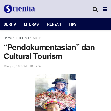
BERITA
LITERASI
RENYAH
TIPS
Home
LITERASI
ARTIKEL
“Pendokumentasian” dan
Cultural Tourism
Minggu, 18/8/24 | 10:49 WIB