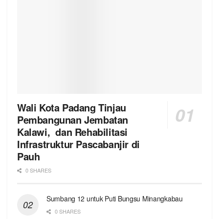
Wali Kota Padang Tinjau
Pembangunan Jembatan
Kalawi, dan Rehabilitasi
Infrastruktur Pascabanjir di
Pauh
0 SHARES
Sumbang 12 untuk Puti Bungsu Minangkabau
0 SHARES