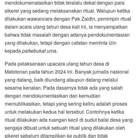
mendokumenatasikan tidak teralalu dekat dengan para
sikerei yang sedang melaksanakan ritual. Walupun ketika
dilakukan wawancara dengan Pak Zaidin, pemimpin ritual
dalam acara ulang tahun desa kali ini, ia menyampaikan
bahwa tidak masalah dengan adanya pendokumentasian
yang dilakukan, tetapi dengan catatan meminta izin
kepada
psikebukat uma
.
Pada pelaksanaan upacara ulang tahun desa di
Matotonan pada tahun 2024 ini. Banyak jurnalis nasional
yang datang, baik diundang ataupun datang melalui
sesama kenalan. Pada dasarnya tidak ada yang salah
dengan mendokumentasikan dan kemudian
memublikasikan, tetapi yang sering keliru adalah proses
untuk melakukan kedua hal tersebut. Contohnya ketika
ritual dilakukan ada ruangan kecil di sudut balai desa yang
sengaja dibuat untuk sebuah ritual yang dilakukan oleh
sikerei sebelum ditampilkan ke publik dan tidak