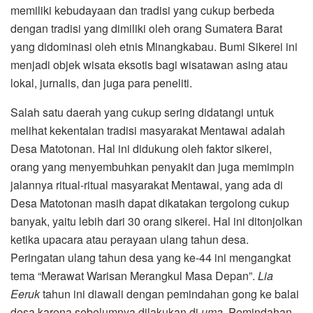
memiliki kebudayaan dan tradisi yang cukup berbeda
dengan tradisi yang dimiliki oleh orang Sumatera Barat
yang didominasi oleh etnis Minangkabau. Bumi Sikerei ini
menjadi objek wisata eksotis bagi wisatawan asing atau
lokal, jurnalis, dan juga para peneliti.
Salah satu daerah yang cukup sering didatangi untuk
melihat kekentalan tradisi masyarakat Mentawai adalah
Desa Matotonan. Hal ini didukung oleh faktor sikerei,
orang yang menyembuhkan penyakit dan juga memimpin
jalannya ritual-ritual masyarakat Mentawai, yang ada di
Desa Matotonan masih dapat dikatakan tergolong cukup
banyak, yaitu lebih dari 30 orang sikerei. Hal ini ditonjolkan
ketika upacara atau perayaan ulang tahun desa.
Peringatan ulang tahun desa yang ke-44 ini mengangkat
tema “Merawat Warisan Merangkul Masa Depan”.
Lia
Eeruk
tahun ini diawali dengan pemindahan gong ke balai
desa karena sebelumnya dilakukan di
uma.
Pemindahan