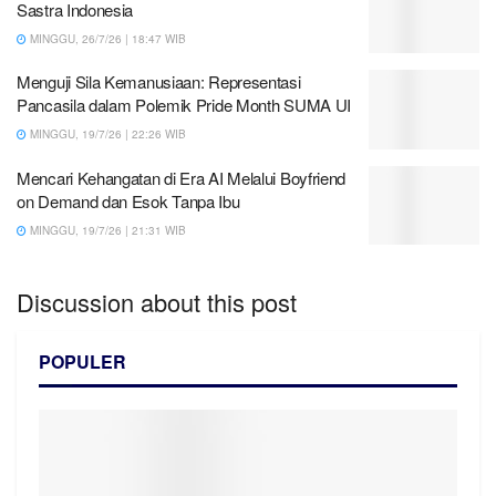
Sastra Indonesia
MINGGU, 26/7/26 | 18:47 WIB
Menguji Sila Kemanusiaan: Representasi
Pancasila dalam Polemik Pride Month SUMA UI
MINGGU, 19/7/26 | 22:26 WIB
Mencari Kehangatan di Era AI Melalui Boyfriend
on Demand dan Esok Tanpa Ibu
MINGGU, 19/7/26 | 21:31 WIB
Discussion about this post
POPULER