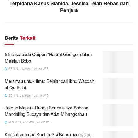
Terpidana Kasus Sianida, Jessica Telah Bebas dari
Penjara
Berita
Terkait
Stilistika pada Cerpen “Hasrat George” dalam
Majalah Bobo
SENIN, 03/8/26 | 05:23 WIB
Merantau untuk Ilmu: Belajar dari Ibnu Waddah
al-Qurthubi
SENIN, 03/8/26 | 05:10 WIB
Jorong Mapun: Ruang Bertemunya Bahasa
Mandailing Budaya dan Adat Minangkabau
MINGGU, 26/7/26 | 22:02 WIB
Kapitalisme dan Kontradiksi Kemajuan dalam