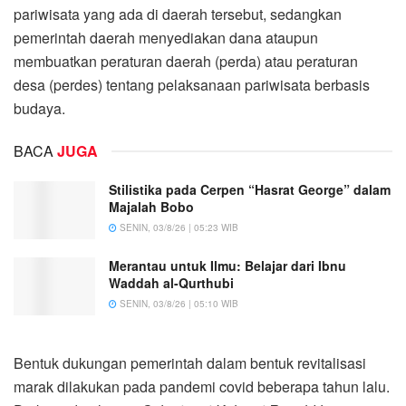
pariwisata yang ada di daerah tersebut, sedangkan
pemerintah daerah menyediakan dana ataupun
membuatkan peraturan daerah (perda) atau peraturan
desa (perdes) tentang pelaksanaan pariwisata berbasis
budaya.
BACA
JUGA
Stilistika pada Cerpen “Hasrat George” dalam
Majalah Bobo
SENIN, 03/8/26 | 05:23 WIB
Merantau untuk Ilmu: Belajar dari Ibnu
Waddah al-Qurthubi
SENIN, 03/8/26 | 05:10 WIB
Bentuk dukungan pemerintah dalam bentuk revitalisasi
marak dilakukan pada pandemi covid beberapa tahun lalu.