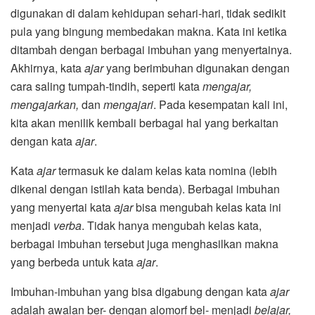
digunakan di dalam kehidupan sehari-hari, tidak sedikit
pula yang bingung membedakan makna. Kata ini ketika
ditambah dengan berbagai imbuhan yang menyertainya.
Akhirnya, kata
ajar
yang berimbuhan digunakan dengan
cara saling tumpah-tindih, seperti kata
mengajar,
mengajarkan,
dan
mengajari
. Pada kesempatan kali ini,
kita akan menilik kembali berbagai hal yang berkaitan
dengan kata
ajar
.
Kata
ajar
termasuk ke dalam kelas kata nomina (lebih
dikenal dengan istilah kata benda). Berbagai imbuhan
yang menyertai kata
ajar
bisa mengubah kelas kata ini
menjadi
verba
. Tidak hanya mengubah kelas kata,
berbagai imbuhan tersebut juga menghasilkan makna
yang berbeda untuk kata
ajar
.
Imbuhan-imbuhan yang bisa digabung dengan kata
ajar
adalah awalan ber- dengan alomorf bel- menjadi
belajar,