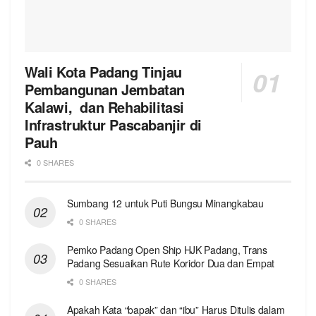
Wali Kota Padang Tinjau
Pembangunan Jembatan
Kalawi, dan Rehabilitasi
Infrastruktur Pascabanjir di
Pauh
0 SHARES
Sumbang 12 untuk Puti Bungsu Minangkabau
0 SHARES
Pemko Padang Open Ship HJK Padang, Trans
Padang Sesuaikan Rute Koridor Dua dan Empat
0 SHARES
Apakah Kata “bapak” dan “ibu” Harus Ditulis dalam