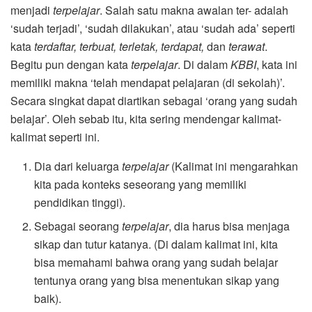
menjadi
terpelajar
. Salah satu makna awalan ter- adalah
‘sudah terjadi’, ‘sudah dilakukan’, atau ‘sudah ada’ seperti
kata
terdaftar, terbuat, terletak, terdapat,
dan
terawat
.
Begitu pun dengan kata
terpelajar
. Di dalam
KBBI
, kata ini
memiliki makna ‘telah mendapat pelajaran (di sekolah)’.
Secara singkat dapat diartikan sebagai ‘orang yang sudah
belajar’. Oleh sebab itu, kita sering mendengar kalimat-
kalimat seperti ini.
Dia dari keluarga
terpelajar
(Kalimat ini mengarahkan
kita pada konteks seseorang yang memiliki
pendidikan tinggi).
Sebagai seorang
terpelajar
, dia harus bisa menjaga
sikap dan tutur katanya. (Di dalam kalimat ini, kita
bisa memahami bahwa orang yang sudah belajar
tentunya orang yang bisa menentukan sikap yang
baik).