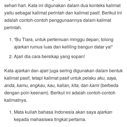
sehari-hari. Kata ini digunakan dalam dua konteks kalimat
yaitu sebagai kalimat perintah dan kalimat pasif. Berikut ini
adalah contoh-contoh penggunaannya dalam kalimat
perintah.
“Bu Tiara, untuk pertemuan minggu depan, tolong
ajarkan
rumus luas dan keliling bangun datar ya!”
Ajari dia cara bersikap yang sopan!
Kata
ajarkan
dan
ajari
juga sering digunakan dalam bentuk
kalimat pasif, tetapi kalimat pasif untuk pelaku
aku, saya,
anda, kamu, engkau, kau, kalian, kita,
dan
kami
(berbeda
dengan poin keenam). Berikut ini adalah contoh-contoh
kalimatnya.
Mata kuliah bahasa Indonesia akan saya
ajarkan
kepada mahasiswa tingkat pertama.