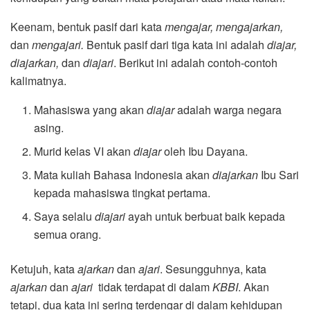
Keenam, bentuk pasif dari kata
mengajar, mengajarkan,
dan
mengajari.
Bentuk pasif dari tiga kata ini adalah
diajar,
diajarkan,
dan
diajari
. Berikut ini adalah contoh-contoh
kalimatnya.
Mahasiswa yang akan
diajar
adalah warga negara
asing.
Murid kelas VI akan
diajar
oleh Ibu Dayana.
Mata kuliah Bahasa Indonesia akan
diajarkan
Ibu Sari
kepada mahasiswa tingkat pertama.
Saya selalu
diajari
ayah untuk berbuat baik kepada
semua orang.
Ketujuh, kata
ajarkan
dan
ajari
. Sesungguhnya, kata
ajarkan
dan
ajari
tidak terdapat di dalam
KBBI
. Akan
tetapi, dua kata ini sering terdengar di dalam kehidupan