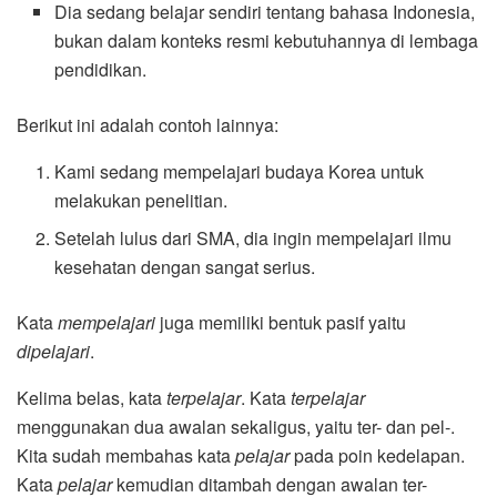
Dia sedang belajar sendiri tentang bahasa Indonesia,
bukan dalam konteks resmi kebutuhannya di lembaga
pendidikan.
Berikut ini adalah contoh lainnya:
Kami sedang mempelajari budaya Korea untuk
melakukan penelitian.
Setelah lulus dari SMA, dia ingin mempelajari ilmu
kesehatan dengan sangat serius.
Kata
mempelajari
juga memiliki bentuk pasif yaitu
dipelajari
.
Kelima belas, kata
terpelajar
. Kata
terpelajar
menggunakan dua awalan sekaligus, yaitu ter- dan pel-.
Kita sudah membahas kata
pelajar
pada poin kedelapan.
Kata
pelajar
kemudian ditambah dengan awalan ter-