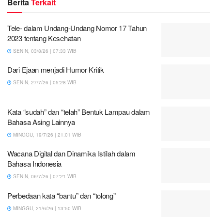
Berita
Terkait
Tele- dalam Undang-Undang Nomor 17 Tahun
2023 tentang Kesehatan
SENIN, 03/8/26 | 07:33 WIB
Dari Ejaan menjadi Humor Kritik
SENIN, 27/7/26 | 05:28 WIB
Kata “sudah” dan “telah” Bentuk Lampau dalam
Bahasa Asing Lainnya
MINGGU, 19/7/26 | 21:01 WIB
Wacana Digital dan Dinamika Istilah dalam
Bahasa Indonesia
SENIN, 06/7/26 | 07:21 WIB
Perbedaan kata “bantu” dan “tolong”
MINGGU, 21/6/26 | 13:50 WIB