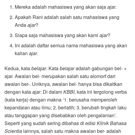
Mereka adalah mahasiswa yang akan saja
ajar
.
Apakah Rani adalah salah satu mahasiswa yang
Anda
ajar
?
Siapa saja mahasiswa yang akan kami
ajar
?
Ini adalah daftar semua nama mahasiswa yang akan
kalian
ajar
.
Kedua, kata
belajar
. Kata
belajar
adalah gabungan bel- +
ajar. Awalan bel- merupakan salah satu alomorf dari
awalan ber-. Uniknya, awalan bel- hanya bisa dikaitkan
dengan kata
ajar
. Di dalam
KBBI
, kata ini tergolong verba
(kata kerja) dengan makna ‘1. berusaha memperoleh
kepandaian atau ilmu; 2. berlatih; 3. berubah tingkah laku
atau tanggapan yang disebabkan oleh pengalaman’.
Seperti yang sudah sering dibahas di edisi
Klinik Bahasa
Scientia
lainnya, salah satu makna awalan ber- adalah