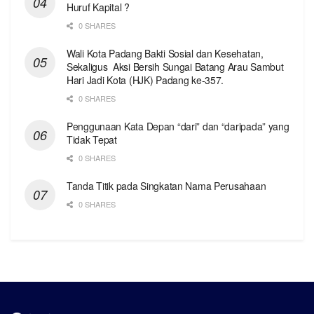
Huruf Kapital ?
0 SHARES
Wali Kota Padang Bakti Sosial dan Kesehatan,
Sekaligus Aksi Bersih Sungai Batang Arau Sambut
Hari Jadi Kota (HJK) Padang ke-357.
0 SHARES
Penggunaan Kata Depan “dari” dan “daripada” yang
Tidak Tepat
0 SHARES
Tanda Titik pada Singkatan Nama Perusahaan
0 SHARES