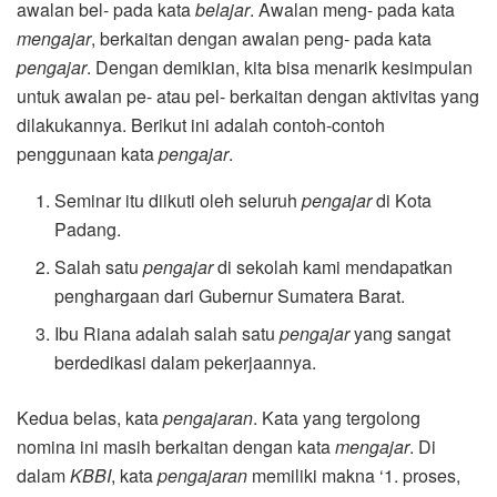
awalan bel- pada kata
belajar
. Awalan meng- pada kata
mengajar
, berkaitan dengan awalan peng- pada kata
pengajar
. Dengan demikian, kita bisa menarik kesimpulan
untuk awalan pe- atau pel- berkaitan dengan aktivitas yang
dilakukannya. Berikut ini adalah contoh-contoh
penggunaan kata
pengajar
.
Seminar itu diikuti oleh seluruh
pengajar
di Kota
Padang.
Salah satu
pengajar
di sekolah kami mendapatkan
penghargaan dari Gubernur Sumatera Barat.
Ibu Riana adalah salah satu
pengajar
yang sangat
berdedikasi dalam pekerjaannya.
Kedua belas, kata
pengajaran
. Kata yang tergolong
nomina ini masih berkaitan dengan kata
mengajar
. Di
dalam
KBBI
, kata
pengajaran
memiliki makna ‘1. proses,