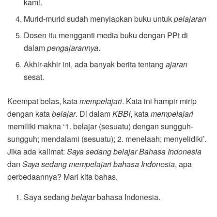
kami.
Murid-murid sudah menyiapkan buku untuk
pelajaran
Dosen itu mengganti media buku dengan PPt di
dalam
pengajarannya
.
Akhir-akhir ini, ada banyak berita tentang
ajaran
sesat.
Keempat belas, kata
mempelajari
. Kata ini hampir mirip
dengan kata
belajar
. Di dalam
KBBI
, kata
mempelajari
memiliki makna ‘1. belajar (sesuatu) dengan sungguh-
sungguh; mendalami (sesuatu); 2. menelaah; menyelidiki’.
Jika ada kalimat:
Saya sedang belajar Bahasa Indonesia
dan
Saya sedang mempelajari
bahasa Indonesia
, apa
perbedaannya? Mari kita bahas.
Saya sedang
belajar
bahasa Indonesia.