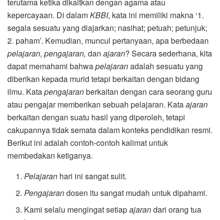
terutama ketika dikaitkan dengan agama atau
kepercayaan. Di dalam
KBBI
, kata ini memiliki makna ‘1.
segala sesuatu yang diajarkan; nasihat; petuah; petunjuk;
2. paham’. Kemudian, muncul pertanyaan, apa berbedaan
pelajaran, pengajaran,
dan
ajaran
? Secara sederhana, kita
dapat memahami bahwa
pelajaran
adalah sesuatu yang
diberikan kepada murid tetapi berkaitan dengan bidang
ilmu. Kata
pengajaran
berkaitan dengan cara seorang guru
atau pengajar memberikan sebuah pelajaran. Kata
ajaran
berkaitan dengan suatu hasil yang diperoleh, tetapi
cakupannya tidak semata dalam konteks pendidikan resmi.
Berikut ini adalah contoh-contoh kalimat untuk
membedakan ketiganya.
Pelajaran
hari ini sangat sulit.
Pengajaran
dosen itu sangat mudah untuk dipahami.
Kami selalu mengingat setiap
ajaran
dari orang tua