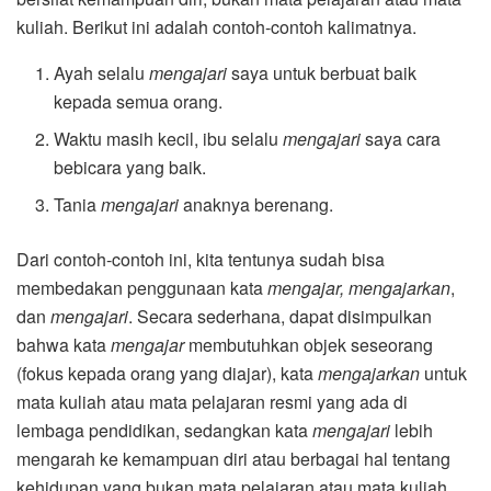
kuliah. Berikut ini adalah contoh-contoh kalimatnya.
Ayah selalu
mengajari
saya untuk berbuat baik
kepada semua orang.
Waktu masih kecil, ibu selalu
mengajari
saya cara
bebicara yang baik.
Tania
mengajari
anaknya berenang.
Dari contoh-contoh ini, kita tentunya sudah bisa
membedakan penggunaan kata
mengajar, mengajarkan
,
dan
mengajari
. Secara sederhana, dapat disimpulkan
bahwa kata
mengajar
membutuhkan objek seseorang
(fokus kepada orang yang diajar), kata
mengajarkan
untuk
mata kuliah atau mata pelajaran resmi yang ada di
lembaga pendidikan, sedangkan kata
mengajari
lebih
mengarah ke kemampuan diri atau berbagai hal tentang
kehidupan yang bukan mata pelajaran atau mata kuliah.