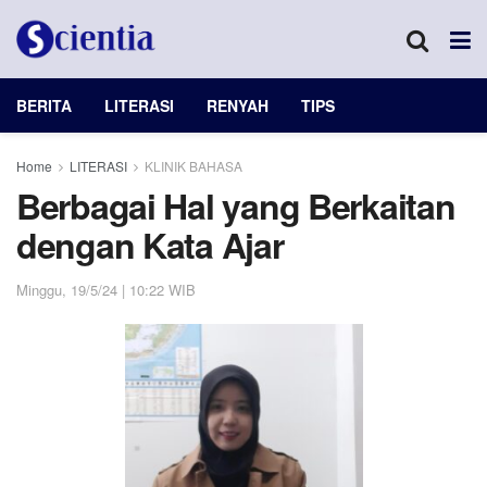
BERITA
LITERASI
RENYAH
TIPS
Home
LITERASI
KLINIK BAHASA
Berbagai Hal yang Berkaitan
dengan Kata Ajar
Minggu, 19/5/24 | 10:22 WIB