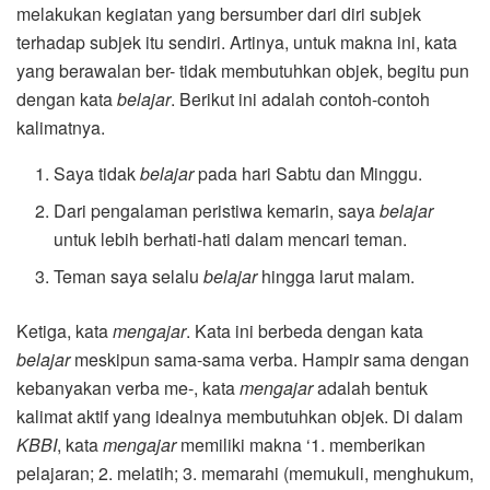
melakukan kegiatan yang bersumber dari diri subjek
terhadap subjek itu sendiri. Artinya, untuk makna ini, kata
yang berawalan ber- tidak membutuhkan objek, begitu pun
dengan kata
belajar
. Berikut ini adalah contoh-contoh
kalimatnya.
Saya tidak
belajar
pada hari Sabtu dan Minggu.
Dari pengalaman peristiwa kemarin, saya
belajar
untuk lebih berhati-hati dalam mencari teman.
Teman saya selalu
belajar
hingga larut malam.
Ketiga, kata
mengajar
. Kata ini berbeda dengan kata
belajar
meskipun sama-sama verba. Hampir sama dengan
kebanyakan verba me-, kata
mengajar
adalah bentuk
kalimat aktif yang idealnya membutuhkan objek. Di dalam
KBBI
, kata
mengajar
memiliki makna ‘1. memberikan
pelajaran; 2. melatih; 3. memarahi (memukuli, menghukum,