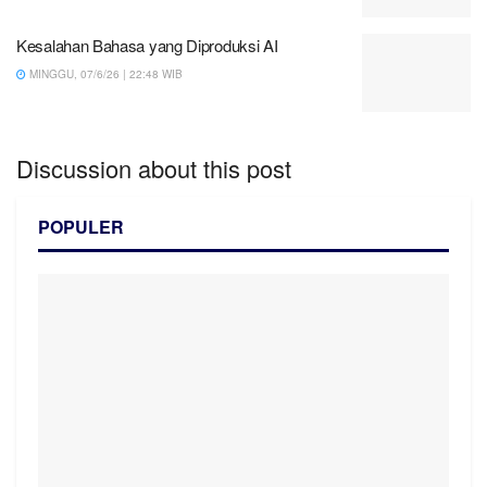
Kesalahan Bahasa yang Diproduksi AI
MINGGU, 07/6/26 | 22:48 WIB
Discussion about this post
POPULER