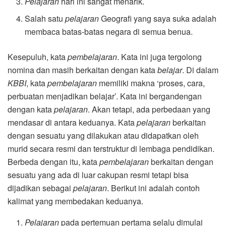
Pelajaran
hari ini sangat menarik.
Salah satu
pelajaran
Geografi yang saya suka adalah
membaca batas-batas negara di semua benua.
Kesepuluh, kata
pembelajaran
. Kata ini juga tergolong
nomina dan masih berkaitan dengan kata
belajar
. Di dalam
KBBI
, kata
pembelajaran
memiliki makna ‘proses, cara,
perbuatan menjadikan belajar’. Kata ini bergandengan
dengan kata
pelajaran
. Akan tetapi, ada perbedaan yang
mendasar di antara keduanya. Kata
pelajaran
berkaitan
dengan sesuatu yang dilakukan atau didapatkan oleh
murid secara resmi dan terstruktur di lembaga pendidikan.
Berbeda dengan itu, kata
pembelajaran
berkaitan dengan
sesuatu yang ada di luar cakupan resmi tetapi bisa
dijadikan sebagai
pelajaran
. Berikut ini adalah contoh
kalimat yang membedakan keduanya.
Pelajaran
pada pertemuan pertama selalu dimulai