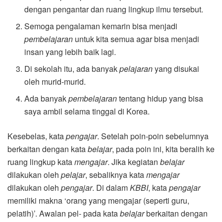
dengan pengantar dan ruang lingkup ilmu tersebut.
Semoga pengalaman kemarin bisa menjadi
pembelajaran
untuk kita semua agar bisa menjadi
insan yang lebih baik lagi.
Di sekolah itu, ada banyak
pelajaran
yang disukai
oleh murid-murid.
Ada banyak
pembelajaran
tentang hidup yang bisa
saya ambil selama tinggal di Korea.
Kesebelas, kata
pengajar
. Setelah poin-poin sebelumnya
berkaitan dengan kata
belajar
, pada poin ini, kita beralih ke
ruang lingkup kata
mengajar
. Jika kegiatan
belajar
dilakukan oleh
pelajar
, sebaliknya kata
mengajar
dilakukan oleh
pengajar
. Di dalam
KBBI
, kata
pengajar
memiliki makna ‘orang yang mengajar (seperti guru,
pelatih)’. Awalan pel- pada kata
belajar
berkaitan dengan