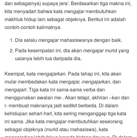
dan sebagainya) supaya jera’. Berdasarkan tiga makna ini,
kita menyadari bahwa kata
mengajar
membutuhkan
makhluk hidup lain sebagai objeknya. Berikut ini adalah
contoh-contoh kalimatnya.
Dia selalu
mengajar
mahasiswanya dengan baik.
Pada kesempatan ini, dia akan
mengajar
murid yang
usianya lebih tua daripada dia.
Keempat, kata
mengajarkan
. Pada tahap ini, kita akan
mulai membedakan kata
mengajar, mengajarkan
, dan
mengajari
. Tiga kata ini sama-sama verba dan
menggunakan awalan me-. Akan tetapi, akhiran –kan dan
i- membuat maknanya jadi sedikit berbeda. Di dalam
kehidupan sehari-hari, kita sering menganggap tiga kata
ini sama. Jika kata
mengajar
membutuhkan seseorang
sebagai objeknya (murid atau mahasiswa), kata