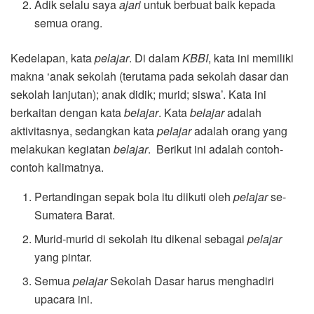
Adik selalu saya
ajari
untuk berbuat baik kepada
semua orang.
Kedelapan, kata
pelajar
. Di dalam
KBBI
, kata ini memiliki
makna ‘anak sekolah (terutama pada sekolah dasar dan
sekolah lanjutan); anak didik; murid; siswa’. Kata ini
berkaitan dengan kata
belajar
. Kata
belajar
adalah
aktivitasnya, sedangkan kata
pelajar
adalah orang yang
melakukan kegiatan
belajar
. Berikut ini adalah contoh-
contoh kalimatnya.
Pertandingan sepak bola itu diikuti oleh
pelajar
se-
Sumatera Barat.
Murid-murid di sekolah itu dikenal sebagai
pelajar
yang pintar.
Semua
pelajar
Sekolah Dasar harus menghadiri
upacara ini.