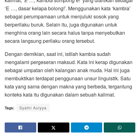
kalimat,
‘E …, kambia sompong e!’
yang diartikan sebagai
‘E …, dasar kelapa bolong!’. Menggunakan kata ‘kambia’
sebagai perumpamaan untuk menjuluki sosok yang
berperilaku buruk. Selain itu, juga digunakan untuk
menghina orang lain secara halus tanpa menyebutkan
secara langsung perilaku orang tersebut.
Dengan demikian, saat ini, istilah kambia sudah
mengalami pergeseran maksud. Kata ini kerap digunakan
sebagai umpatan oleh kalangan anak muda. Hal ini juga
membuktikan terdapat penggunaan unsur linguistik. Satu
kata yang sama dengan makna yang berbeda, tergantung
konteks kata itu digunakan dalam sebuah kalimat.
Tags:
Syafni Aulyya