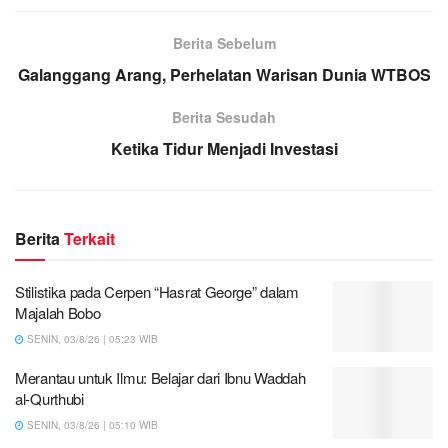
Berita Sebelum
Galanggang Arang, Perhelatan Warisan Dunia WTBOS
Berita Sesudah
Ketika Tidur Menjadi Investasi
Berita
Terkait
Stilistika pada Cerpen “Hasrat George” dalam
Majalah Bobo
SENIN, 03/8/26 | 05:23 WIB
Merantau untuk Ilmu: Belajar dari Ibnu Waddah
al-Qurthubi
SENIN, 03/8/26 | 05:10 WIB