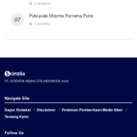
0 SHARES
Puisi-puisi Dharma Purnama Putra
0 SHARES
PT. SCIENTIA INSAN CITA INDONESIA 2026
Navigate Site
Dapur Redaksi
Disclaimer
Pedoman Pemberitaan Media Siber
Tentang Kami
Follow Us