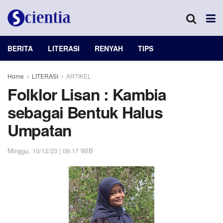
BERITA
LITERASI
RENYAH
TIPS
Home
LITERASI
ARTIKEL
Folklor Lisan : Kambia
sebagai Bentuk Halus
Umpatan
Minggu, 10/12/23 | 09:17 WIB