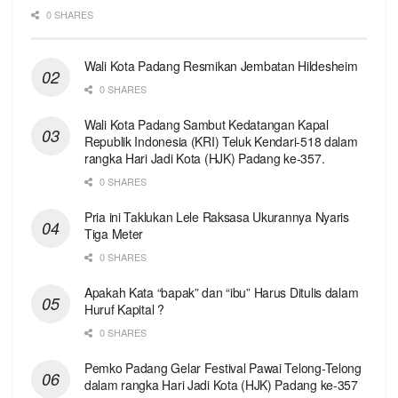
0 SHARES
Wali Kota Padang Resmikan Jembatan Hildesheim
0 SHARES
Wali Kota Padang Sambut Kedatangan Kapal
Republik Indonesia (KRI) Teluk Kendari-518 dalam
rangka Hari Jadi Kota (HJK) Padang ke-357.
0 SHARES
Pria ini Taklukan Lele Raksasa Ukurannya Nyaris
Tiga Meter
0 SHARES
Apakah Kata “bapak” dan “ibu” Harus Ditulis dalam
Huruf Kapital ?
0 SHARES
Pemko Padang Gelar Festival Pawai Telong-Telong
dalam rangka Hari Jadi Kota (HJK) Padang ke-357