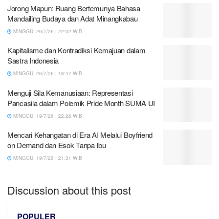
Jorong Mapun: Ruang Bertemunya Bahasa
Mandailing Budaya dan Adat Minangkabau
MINGGU, 26/7/26 | 22:02 WIB
Kapitalisme dan Kontradiksi Kemajuan dalam
Sastra Indonesia
MINGGU, 26/7/26 | 18:47 WIB
Menguji Sila Kemanusiaan: Representasi
Pancasila dalam Polemik Pride Month SUMA UI
MINGGU, 19/7/26 | 22:26 WIB
Mencari Kehangatan di Era AI Melalui Boyfriend
on Demand dan Esok Tanpa Ibu
MINGGU, 19/7/26 | 21:31 WIB
Discussion about this post
POPULER