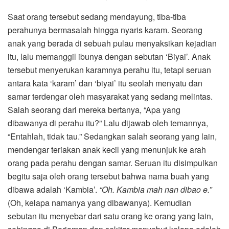
Saat orang tersebut sedang mendayung, tiba-tiba
perahunya bermasalah hingga nyaris karam. Seorang
anak yang berada di sebuah pulau menyaksikan kejadian
itu, lalu memanggil ibunya dengan sebutan ‘Biyai’. Anak
tersebut menyerukan karamnya perahu itu, tetapi seruan
antara kata ‘karam’ dan ‘biyai’ itu seolah menyatu dan
samar terdengar oleh masyarakat yang sedang melintas.
Salah seorang dari mereka bertanya, “Apa yang
dibawanya di perahu itu?” Lalu dijawab oleh temannya,
“Entahlah, tidak tau.” Sedangkan salah seorang yang lain,
mendengar teriakan anak kecil yang menunjuk ke arah
orang pada perahu dengan samar. Seruan itu disimpulkan
begitu saja oleh orang tersebut bahwa nama buah yang
dibawa adalah ‘Kambia’.
“Oh. Kambia mah nan dibao e.”
(Oh, kelapa namanya yang dibawanya). Kemudian
sebutan itu menyebar dari satu orang ke orang yang lain,