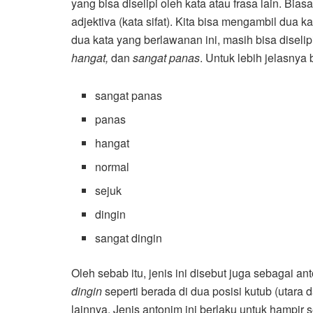
yang bisa diselipi oleh kata atau frasa lain. Biasa
adjektiva (kata sifat). Kita bisa mengambil dua 
dua kata yang berlawanan ini, masih bisa diselipi
hangat,
dan
sangat panas
. Untuk lebih jelasnya 
sangat panas
panas
hangat
normal
sejuk
dingin
sangat dingin
Oleh sebab itu, jenis ini disebut juga sebagai an
dingin
seperti berada di dua posisi kutub (utara d
lainnya. Jenis antonim ini berlaku untuk hampir 