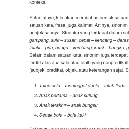
konteks.
Selanjutnya, kita akan membahas bentuk satuan
satuan kata, frasa, juga kalimat. Artinya, sinoni
penjelasannya. Sinonim yang terdapat dalam sa
gampang, sulit – susah, cepat – kencang – deras
lelaki – pria, bunga – kembang, kursi – bangku
,
g
Selain dalam satuan kata, sinonim juga terdapa
terdiri atas dua kata atau lebih yang nonpredika
(subjek, predikat, objek, atau keterangan saja).
Tutup usia – meninggal dunia – telah tiada
Anak pertama – anak sulung
Anak terakhir – anak bungsu
Sepak bola – bola kaki