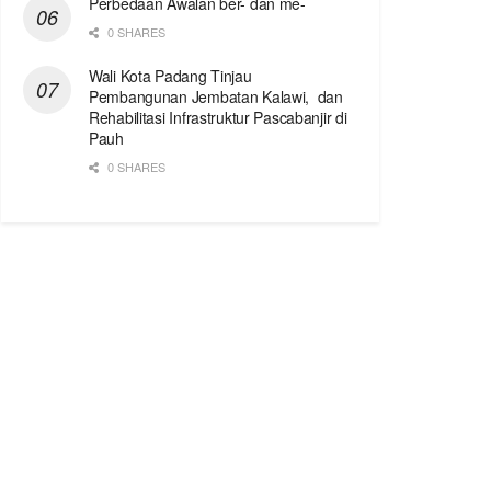
Perbedaan Awalan ber- dan me-
0 SHARES
Wali Kota Padang Tinjau
Pembangunan Jembatan Kalawi, dan
Rehabilitasi Infrastruktur Pascabanjir di
Pauh
0 SHARES