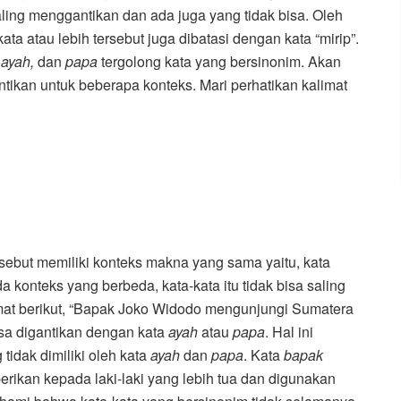
ling menggantikan dan ada juga yang tidak bisa. Oleh
a atau lebih tersebut juga dibatasi dengan kata “mirip”.
 ayah,
dan
papa
tergolong kata yang bersinonim. Akan
tikan untuk beberapa konteks. Mari perhatikan kalimat
rsebut memiliki konteks makna yang sama yaitu, kata
da konteks yang berbeda, kata-kata itu tidak bisa saling
imat berikut, “Bapak Joko Widodo mengunjungi Sumatera
isa digantikan dengan kata
ayah
atau
papa
. Hal ini
tidak dimiliki oleh kata
ayah
dan
papa
. Kata
bapak
iberikan kepada laki-laki yang lebih tua dan digunakan