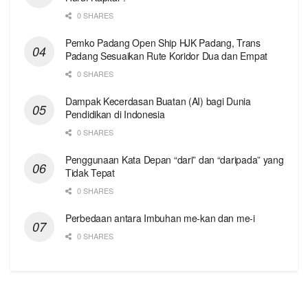
0 SHARES
Pemko Padang Open Ship HJK Padang, Trans
Padang Sesuaikan Rute Koridor Dua dan Empat
0 SHARES
Dampak Kecerdasan Buatan (AI) bagi Dunia
Pendidikan di Indonesia
0 SHARES
Penggunaan Kata Depan “dari” dan “daripada” yang
Tidak Tepat
0 SHARES
Perbedaan antara Imbuhan me-kan dan me-i
0 SHARES