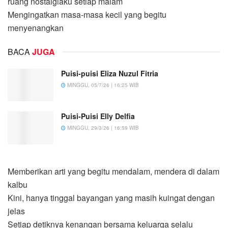
ruang nostalgiaku setiap malam
Mengingatkan masa-masa kecil yang begitu
menyenangkan
BACA
JUGA
Puisi-puisi Eliza Nuzul Fitria
MINGGU, 05/7/26 | 16:25 WIB
Puisi-Puisi Elly Delfia
MINGGU, 29/3/26 | 16:59 WIB
Memberikan arti yang begitu mendalam, mendera di dalam
kalbu
Kini, hanya tinggal bayangan yang masih kuingat dengan
jelas
Setiap detiknya kenangan bersama keluarga selalu