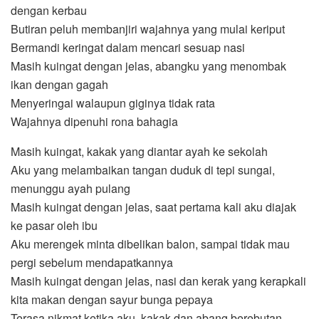
dengan kerbau
Butiran peluh membanjiri wajahnya yang mulai keriput
Bermandi keringat dalam mencari sesuap nasi
Masih kuingat dengan jelas, abangku yang menombak
ikan dengan gagah
Menyeringai walaupun giginya tidak rata
Wajahnya dipenuhi rona bahagia
Masih kuingat, kakak yang diantar ayah ke sekolah
Aku yang melambaikan tangan duduk di tepi sungai,
menunggu ayah pulang
Masih kuingat dengan jelas, saat pertama kali aku diajak
ke pasar oleh ibu
Aku merengek minta dibelikan balon, sampai tidak mau
pergi sebelum mendapatkannya
Masih kuingat dengan jelas, nasi dan kerak yang kerapkali
kita makan dengan sayur bunga pepaya
Terasa nikmat ketika aku, kakak dan abang berebutan