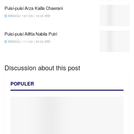
Puisi-puisi Arza Kailla Chaerani
MINGGU, 18/1/26 | 19:35 WIB
Puisi-puisi Aliftia Nabila Putri
MINGGU, 11/1/26 | 09:26 WIB
Discussion about this post
POPULER