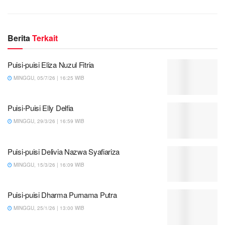
Berita
Terkait
Puisi-puisi Eliza Nuzul Fitria
MINGGU, 05/7/26 | 16:25 WIB
Puisi-Puisi Elly Delfia
MINGGU, 29/3/26 | 16:59 WIB
Puisi-puisi Delivia Nazwa Syafiariza
MINGGU, 15/3/26 | 16:09 WIB
Puisi-puisi Dharma Purnama Putra
MINGGU, 25/1/26 | 13:00 WIB