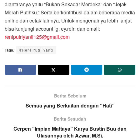
diantaranya yaitu “Bukan Sekadar Merdeka” dan “Jejak
Merah Putihku.” Serta berkontribusi dalam beberapa media
online dan cetak lainnya. Untuk mengenalnya lebih lanjut
bisa kunjungi account ig: ey.rein dan email:
reniputriyanti125@gmail.com
Tags:
#Reni Putri Yanti
Berita Sebelum
Semua yang Berkaitan dengan “Hati”
Berita Sesudah
Cerpen “Impian Mattaya” Karya Bustin Buu dan
Ulasannya oleh Azwar, M.Si.