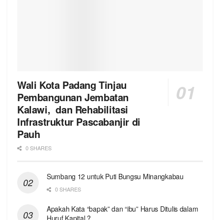
Wali Kota Padang Tinjau
Pembangunan Jembatan
Kalawi, dan Rehabilitasi
Infrastruktur Pascabanjir di
Pauh
0 SHARES
Sumbang 12 untuk Puti Bungsu Minangkabau
0 SHARES
Apakah Kata “bapak” dan “ibu” Harus Ditulis dalam
Huruf Kapital ?