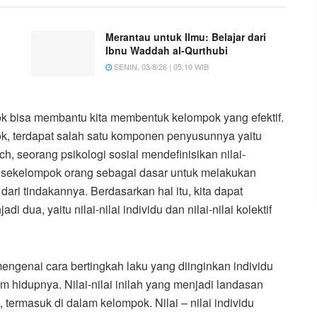
Merantau untuk Ilmu: Belajar dari
Ibnu Waddah al-Qurthubi
SENIN, 03/8/26 | 05:10 WIB
k bisa membantu kita membentuk kelompok yang efektif.
, terdapat salah satu komponen penyusunnya yaitu
ch, seorang psikologi sosial mendefinisikan nilai-
u sekelompok orang sebagai dasar untuk melakukan
 dari tindakannya. Berdasarkan hal itu, kita dapat
 dua, yaitu nilai-nilai individu dan nilai-nilai kolektif
mengenai cara bertingkah laku yang diinginkan individu
m hidupnya. Nilai-nilai inilah yang menjadi landasan
 termasuk di dalam kelompok. Nilai – nilai individu