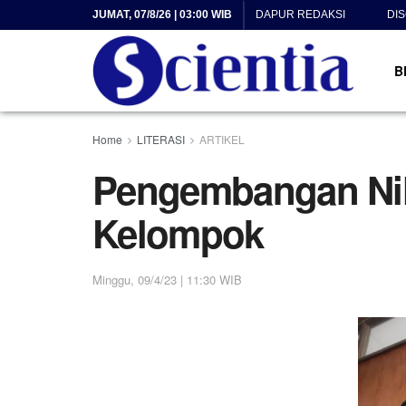
JUMAT, 07/8/26 | 03:00 WIB
DAPUR REDAKSI
DI
B
Home
LITERASI
ARTIKEL
Pengembangan Nila
Kelompok
Minggu, 09/4/23 | 11:30 WIB