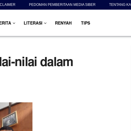
SCLAIMER
PEDOMAN PEMBERITAAN MEDIA SIBER
TENTANG KA
ERITA
LITERASI
RENYAH
TIPS
i-nilai dalam