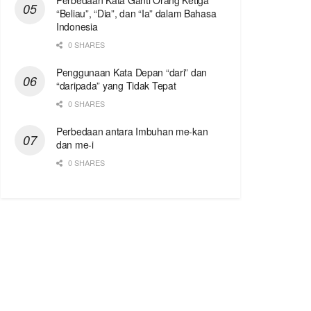
Perbedaan Kata Ganti Orang Ketiga
“Beliau”, “Dia”, dan “Ia” dalam Bahasa
Indonesia
0 SHARES
Penggunaan Kata Depan “dari” dan
“daripada” yang Tidak Tepat
0 SHARES
Perbedaan antara Imbuhan me-kan
dan me-i
0 SHARES