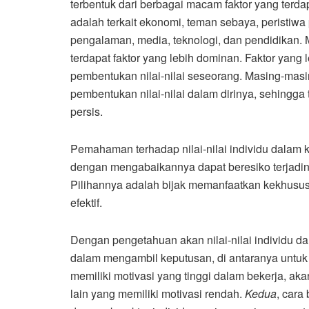
terbentuk dari berbagai macam faktor yang terd
adalah terkait ekonomi, teman sebaya, peristiwa
pengalaman, media, teknologi, dan pendidikan. Ma
terdapat faktor yang lebih dominan. Faktor yang
pembentukan nilai-nilai seseorang. Masing-masi
pembentukan nilai-nilai dalam dirinya, sehingga 
persis.
Pemahaman terhadap nilai-nilai individu dalam
dengan mengabaikannya dapat beresiko terjadin
Pilihannya adalah bijak memanfaatkan kekhususa
efektif.
Dengan pengetahuan akan nilai-nilai individu d
dalam mengambil keputusan, di antaranya untuk
memiliki motivasi yang tinggi dalam bekerja, a
lain yang memiliki motivasi rendah.
Kedua
, cara