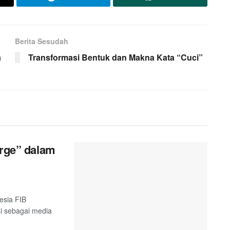
Berita Sesudah
a
Transformasi Bentuk dan Makna Kata “Cuci”
orge” dalam
esia FIB
si sebagai media