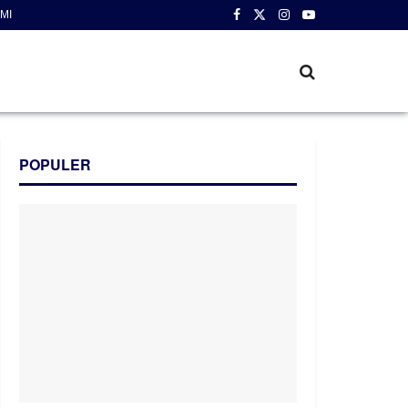
MI
POPULER