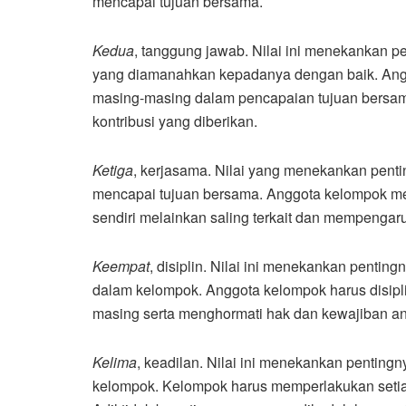
mencapai tujuan bersama.
Kedua
, tanggung jawab. Nilai ini menekankan 
yang diamanahkan kepadanya dengan baik. Ang
masing-masing dalam pencapaian tujuan bersama.
kontribusi yang diberikan.
Ketiga
, kerjasama. Nilai yang menekankan pent
mencapai tujuan bersama. Anggota kelompok me
sendiri melainkan saling terkait dan mempengaru
Keempat
, disiplin. Nilai ini menekankan penting
dalam kelompok. Anggota kelompok harus disipl
masing serta menghormati hak dan kewajiban an
Kelima
, keadilan. Nilai ini menekankan pentin
kelompok. Kelompok harus memperlakukan setiap