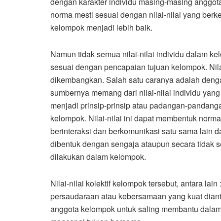
dengan karakter individu masing-masing anggot
norma mesti sesuai dengan nilai-nilai yang ber
kelompok menjadi lebih baik.
Namun tidak semua nilai-nilai individu dalam k
sesuai dengan pencapaian tujuan kelompok. Nilai
dikembangkan. Salah satu caranya adalah denga
sumbernya memang dari nilai-nilai individu yang t
menjadi prinsip-prinsip atau padangan-pandan
kelompok. Nilai-nilai ini dapat membentuk norm
berinteraksi dan berkomunikasi satu sama lain da
dibentuk dengan sengaja ataupun secara tidak 
dilakukan dalam kelompok.
Nilai-nilai kolektif kelompok tersebut, antara lain 
persaudaraan atau kebersamaan yang kuat diant
anggota kelompok untuk saling membantu dalam 