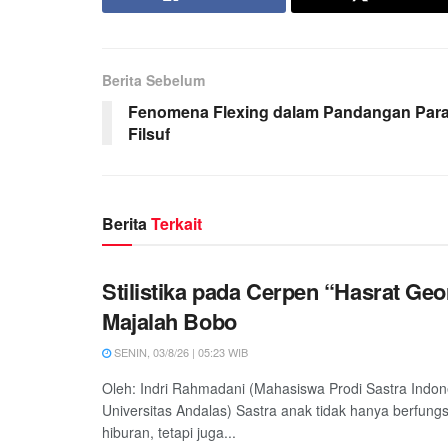
Berita Sebelum
Fenomena Flexing dalam Pandangan Par
Filsuf
Berita
Terkait
Stilistika pada Cerpen “Hasrat Ge
Majalah Bobo
SENIN, 03/8/26 | 05:23 WIB
Oleh: Indri Rahmadani (Mahasiswa Prodi Sastra Indon
Universitas Andalas) Sastra anak tidak hanya berfung
hiburan, tetapi juga...