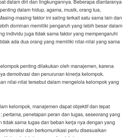
apat dalam diri dan lingkungannya. Beberapa diantaranya
 penting dalam hidup, agama, musik, orang tua,
sing-masing faktor ini saling terkait satu sama lain dan
 lebih dominan memiliki pengaruh yang lebih besar dalam
ng individu juga tidak sama faktor yang mempengaruhi
tidak ada dua orang yang memiliki nilai-nilai yang sama
 kelompok penting dilakukan oleh manajemen, karena
ya demotivasi dan penurunan kinerja kelompok.
n nilai-nilai tersebut dalam mengelola kelompok yang
alam kelompok, manajemen dapat objektif dan tepat
 :
pertama,
penetapan peran dan tugas, seseorang yang
kan tidak sama tugas dan beban kerja nya dengan yang
 berinteraksi dan berkomunikasi perlu disesuaikan