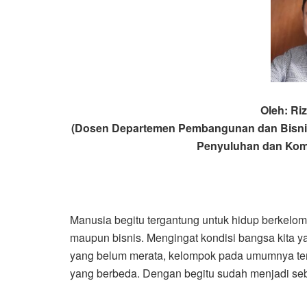
Oleh: Ri
(Dosen Departemen Pembangunan dan Bisni
Penyuluhan dan Ko
Manusia begitu tergantung untuk hidup berkelompo
maupun bisnis. Mengingat kondisi bangsa kita y
yang belum merata, kelompok pada umumnya terdir
yang berbeda. Dengan begitu sudah menjadi se