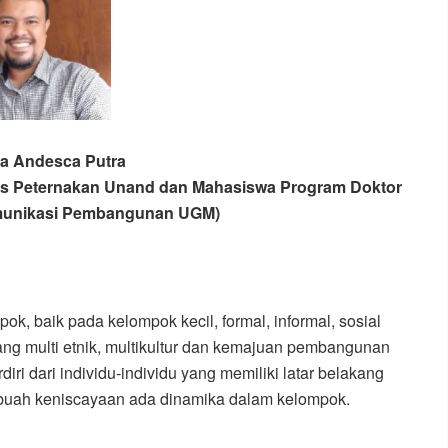
za Andesca Putra
s Peternakan Unand dan Mahasiswa Program Doktor
munikasi Pembangunan UGM)
k, baik pada kelompok kecil, formal, informal, sosial
ang multi etnik, multikultur dan kemajuan pembangunan
i dari individu-individu yang memiliki latar belakang
buah keniscayaan ada dinamika dalam kelompok.