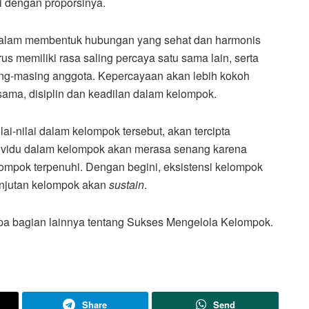
ai dengan proporsinya.
ng dalam membentuk hubungan yang sehat dan harmonis
 memiliki rasa saling percaya satu sama lain, serta
-masing anggota. Kepercayaan akan lebih kokoh
asama, disiplin dan keadilan dalam kelompok.
nilai dalam kelompok tersebut, akan tercipta
dividu dalam kelompok akan merasa senang karena
mpok terpenuhi. Dengan begini, eksistensi kelompok
lanjutan kelompok akan
sustain
.
apa bagian lainnya tentang Sukses Mengelola Kelompok.
Share
Send